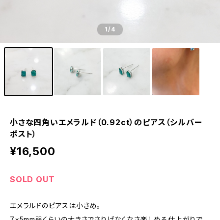
1
/4
小さな四角いエメラルド（0.92ct）のピアス（シルバー
ポスト）
¥16,500
SOLD OUT
エメラルドのピアスは小さめ。
7×5mm弱くらいの大きさでさりげなくなさ楽しめる仕上がりで