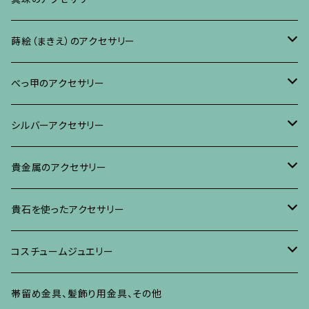
リング
ネックレス、ペンダント
イヤリング・ピアス
ブローチ
蒔絵（まきえ）のアクセサリー
ブレスレット・バングル、その他
ブレスレット、その他
ネックレス、ペンダント
イヤリング・ピアス
べっ甲に蒔絵のアクセサリー
べっ甲のアクセサリー
ブローチ
リング
ネックレス、ペンダント
真珠に蒔絵のアクセサリー
ブローチ
シルバーアクセサリー
イヤリング・ピアス
ブローチ
ブレスレット、その他
リング
水晶に蒔絵のアクセサリー
イヤリング、ピアス
ブローチ
貴金属のアクセサリー
ネックレス、ペンダント
イヤリング、ピアス
ブローチ
ブレスレット、その他
朴の木やポプラに蒔絵のアクセサリー
ネックレス、ペンダント
イヤリング、ピアス
ブローチ
貴石を使ったアクセサリー
リング
ネックレス、ペンダント
イヤリング、ピアス
ブローチ
その他の蒔絵のアクセサリー
リング
ネックレス、ペンダント
イヤリング、ピアス
ブローチ
コスチュームジュエリー
ブレスレット、バングル、その他
リング
ネックレス、ペンダント
イヤリング・ピアス
ブレスレット、バングル、その他
リング
ネックレス、ペンダント
イヤリング、ピアス
ブローチ
帯留め金具、髪飾り用金具、その他