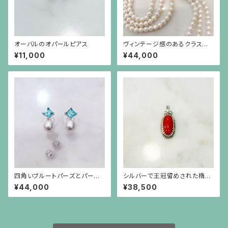
オーバルのオパールピアス
ヴィンテージ感のあるクラスプ
のパール3連ネックレス
¥11,000
¥44,000
四角いブルートパーズとパール
シルバーで王冠留めされた楕円
のシルバー枠のピアス(シルバー
形の赤珊瑚、芥子パールのペン
¥44,000
¥38,500
ポスト）
ダント（チェーン別）