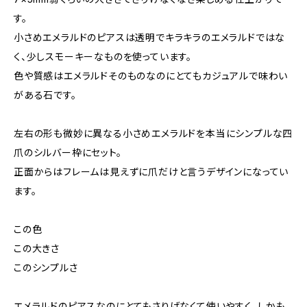
す。
小さめエメラルドのピアスは透明でキラキラのエメラルドではな
く、少しスモーキーなものを使っています。
色や質感はエメラルドそのものなのにとてもカジュアルで味わい
がある石です。
左右の形も微妙に異なる小さめエメラルドを本当にシンプルな四
爪のシルバー枠にセット。
正面からはフレームは見えずに爪だけと言うデザインになってい
ます。
この色
この大きさ
このシンプルさ
エメラルドのピアスなのにとてもさりげなくて使いやすく、しかも