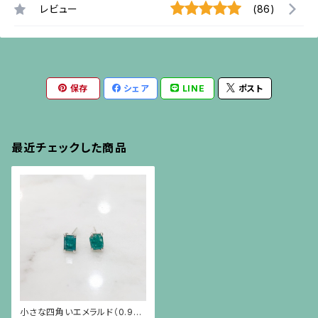
レビュー
(86)
保存
シェア
LINE
ポスト
最近チェックした商品
小さな四角いエメラルド（0.92c