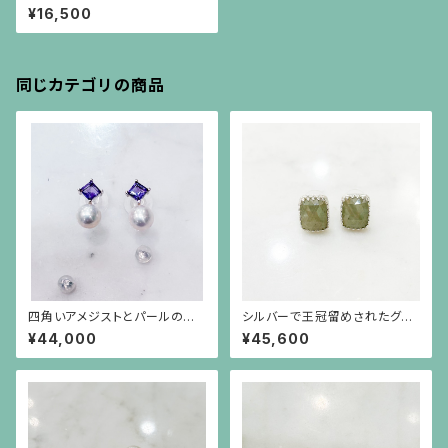
t）のピアス（シルバーポスト）
¥16,500
同じカテゴリの商品
四角いアメジストとパールのシ
シルバーで王冠留めされたグリ
ルバー枠のピアス(シルバーポス
ーンがかったグレーのサファイ
¥44,000
¥45,600
ト）
ア（15.59ct）のピアス（シルバー
ポスト）