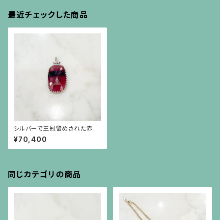
最近チェックした商品
シルバーで王冠留めされた赤茶
にラインの入ったサファイア（2
¥70,400
3.57ct）に小さなルビーのペン
ダント（チェーン別）
同じカテゴリの商品