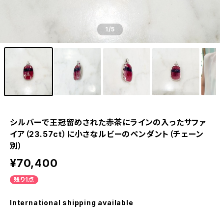
1
/5
シルバーで王冠留めされた赤茶にラインの入ったサファ
イア（23.57ct）に小さなルビーのペンダント（チェーン
別）
¥70,400
残り1点
International shipping available