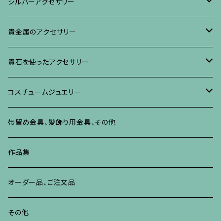
リング
ネックレス、ペンダント
真珠に蒔絵のアクセサリー
ブローチ
シルバーアクセサリー
イヤリング・ピアス
ブローチ
ブレスレット、その他
リング
水晶に蒔絵のアクセサリー
イヤリング、ピアス
ブローチ
貴金属のアクセサリー
ネックレス、ペンダント
イヤリング、ピアス
ブローチ
ブレスレット、その他
朴の木やポプラに蒔絵のアクセサリー
ネックレス、ペンダント
イヤリング、ピアス
ブローチ
貴石を使ったアクセサリー
リング
ネックレス、ペンダント
イヤリング、ピアス
ブローチ
その他の蒔絵のアクセサリー
リング
ネックレス、ペンダント
イヤリング、ピアス
ブローチ
コスチュームジュエリー
ブレスレット、バングル、その他
リング
ネックレス、ペンダント
イヤリング・ピアス
ブレスレット、バングル、その他
リング
ネックレス、ペンダント
イヤリング、ピアス
ブローチ
帯留め金具、髪飾り用金具、その他
その他
ネックレス、ペンダント
ブレスレット、バングル、その他
ブレスレット、その他
ネックレス、ペンダント
イヤリング、ピアス
作品集
リング
リング
リング
ネックレス、ペンダント
オーダー品、ご注文品
ブレスレット、バングル、その他
ブレスレット、バングル
リング
その他