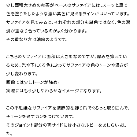
少し面積大きめの赤茶がベースのサファイアには、スーッと筆で
色を塗りたしたような濃い紫色に見えるラインがはいっています。
サファイアを見てみると、それぞれの部分も単色ではなく、色の濃
淡が重なり合っているのがよく分かります。
その重なり方は油絵のようです。
こちらのサファイアは面積は大きめなのですが、厚みを抑えてい
るため、光や下にくる色によってサファイアの色のトーンや濃さが
少し変わります。
画像では少しトーンが強め。
実際にはもう少しやわらかなイメージになります。
この不思議なサファイアを装飾的な飾り爪でぐるっと取り囲んで、
チェーンを通すカンをつけています。
そのジョイント部分の両サイドには小さなルビーをあしらいまし
た。