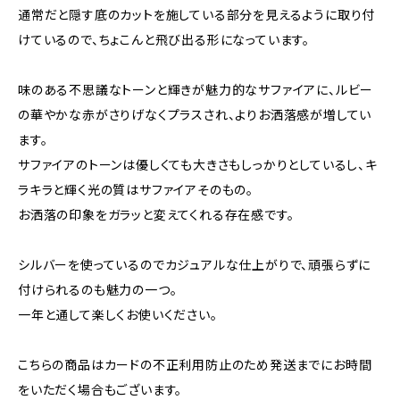
通常だと隠す底のカットを施している部分を見えるように取り付
けているので、ちょこんと飛び出る形になっています。
味のある不思議なトーンと輝きが魅力的なサファイアに、ルビー
の華やかな赤がさりげなくプラスされ、よりお洒落感が増してい
ます。
サファイアのトーンは優しくても大きさもしっかりとしているし、キ
ラキラと輝く光の質はサファイアそのもの。
お洒落の印象をガラッと変えてくれる存在感です。
シルバーを使っているのでカジュアルな仕上がりで、頑張らずに
付けられるのも魅力の一つ。
一年と通して楽しくお使いください。
こちらの商品はカードの不正利用防止のため発送までにお時間
をいただく場合もございます。