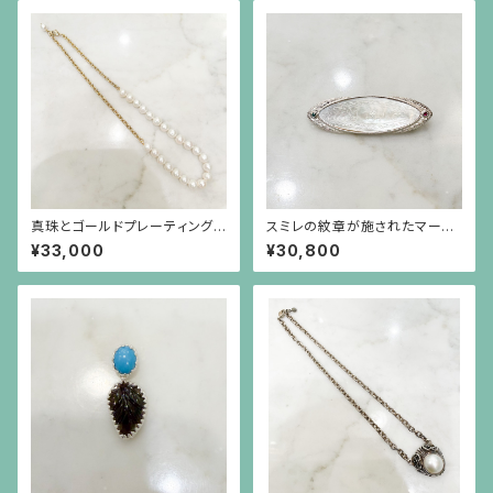
真珠とゴールドプレーティングを
スミレの紋章が施されたマーキ
したシルバーチェーンのネックレ
ス型の白蝶貝、エメラルド、ルビ
¥33,000
¥30,800
ス
ーのシルバーブローチ兼ペンダ
ント