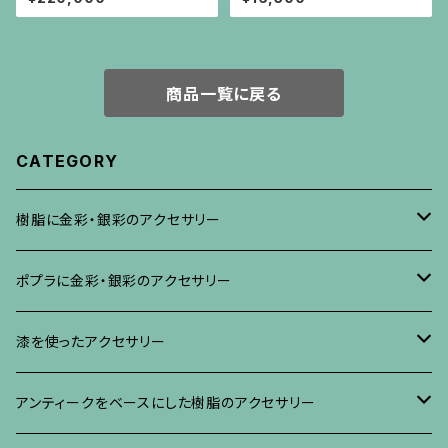
商品一覧に戻る
CATEGORY
樹脂に金彩・銀彩のアクセサリー
ブローチ
ポプラに金彩・銀彩のアクセサリー
イヤリング・ピアス
ブローチ
漆を使ったアクセサリー
ネックレス、その他
イヤリング、ピアス
ブローチ
アンティークをベースにした樹脂のアクセサリー