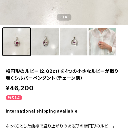
1
/4
楕円形のルビー（2.02ct）を4つの小さなルビーが取り
巻くシルバーペンダント（チェーン別）
¥46,200
残り1点
International shipping available
ふっくらとした曲線で盛り上がりのある形の楕円形のルビー。