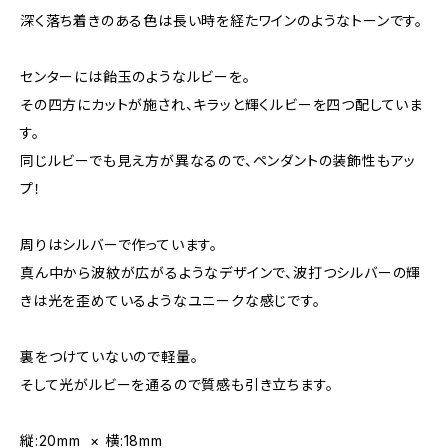
深く落ち着きのある色は長い時を経たワインのようなトーンです。
センターには飴玉のようなルビーを。
その四方にカットが施され、キラッと輝くルビーを四つ配していま
す。
同じルビーでも見え方が異なるので、ペンダントの装飾性もアッ
プ！
周りはシルバーで作っています。
真ん中から波紋が広がるようなデザインで、波打つシルバーの輝
きは光を歪めているようなユニークな感じです。
裏をつけていないので軽量。
そして光がルビーを通るので質感も引き立ちます。
縦:20mm × 横:18mm