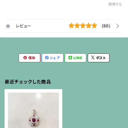
通報する
レビュー
(86)
保存
シェア
LINE
ポスト
最近チェックした商品