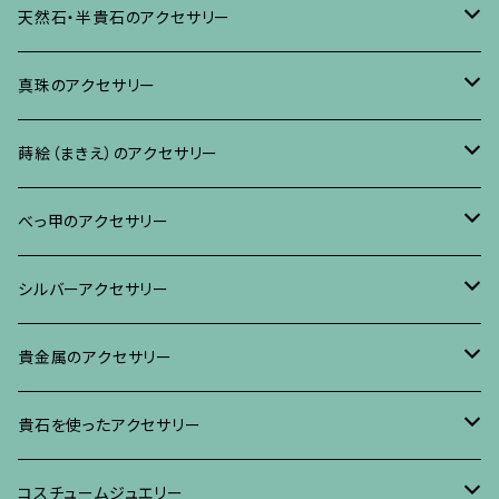
ネックレス、ペンダント
イヤリング・ピアス
ブローチ
天然石・半貴石のアクセサリー
ブレスレット、バングル、その他
ネックレス・ペンダント
イヤリング・ピアス
ブローチ
真珠のアクセサリー
リング
ネックレス、ペンダント
イヤリング・ピアス
ブローチ
蒔絵（まきえ）のアクセサリー
ブレスレット・バングル、その他
ブレスレット、その他
ネックレス、ペンダント
イヤリング・ピアス
べっ甲に蒔絵のアクセサリー
べっ甲のアクセサリー
ブローチ
リング
ネックレス、ペンダント
真珠に蒔絵のアクセサリー
ブローチ
シルバーアクセサリー
イヤリング・ピアス
ブローチ
ブレスレット、その他
リング
水晶に蒔絵のアクセサリー
イヤリング、ピアス
ブローチ
貴金属のアクセサリー
ネックレス、ペンダント
イヤリング、ピアス
ブローチ
ブレスレット、その他
朴の木やポプラに蒔絵のアクセサリー
ネックレス、ペンダント
イヤリング、ピアス
ブローチ
貴石を使ったアクセサリー
リング
ネックレス、ペンダント
イヤリング、ピアス
ブローチ
その他の蒔絵のアクセサリー
リング
ネックレス、ペンダント
イヤリング、ピアス
ブローチ
コスチュームジュエリー