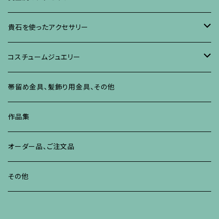
ネックレス、ペンダント
イヤリング、ピアス
ブローチ
ブレスレット、その他
朴の木やポプラに蒔絵のアクセサリー
ネックレス、ペンダント
イヤリング、ピアス
ブローチ
貴石を使ったアクセサリー
リング
ネックレス、ペンダント
イヤリング、ピアス
ブローチ
その他の蒔絵のアクセサリー
リング
ネックレス、ペンダント
イヤリング、ピアス
ブローチ
コスチュームジュエリー
ブレスレット、バングル、その他
リング
ネックレス、ペンダント
イヤリング・ピアス
ブレスレット、バングル、その他
リング
ネックレス、ペンダント
イヤリング、ピアス
ブローチ
帯留め金具、髪飾り用金具、その他
その他
ネックレス、ペンダント
ブレスレット、バングル、その他
ブレスレット、その他
ネックレス、ペンダント
イヤリング、ピアス
作品集
リング
リング
リング
ネックレス、ペンダント
オーダー品、ご注文品
ブレスレット、バングル、その他
ブレスレット、バングル
リング
その他
その他
ブレスレット、バングル、その他