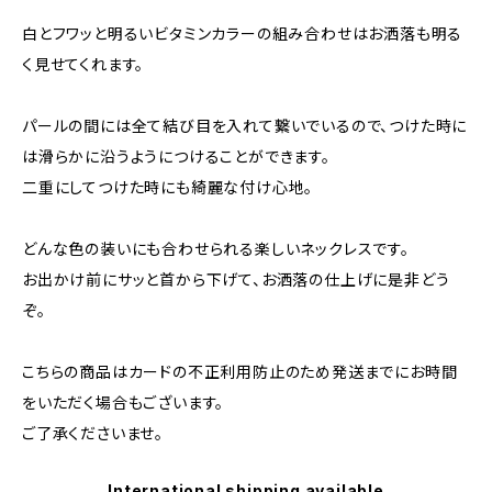
白とフワッと明るいビタミンカラーの組み合わせはお洒落も明る
く見せてくれます。
パールの間には全て結び目を入れて繋いでいるので、つけた時に
は滑らかに沿うようにつけることができます。
二重にしてつけた時にも綺麗な付け心地。
どんな色の装いにも合わせられる楽しいネックレスです。
お出かけ前にサッと首から下げて、お洒落の仕上げに是非どう
ぞ。
こちらの商品はカードの不正利用防止のため発送までにお時間
をいただく場合もございます。
ご了承くださいませ。
International shipping available