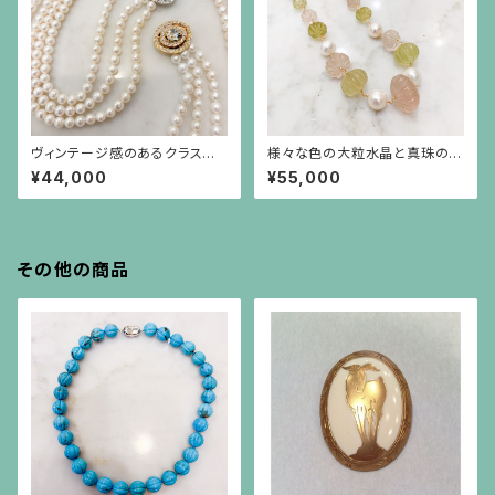
ヴィンテージ感のあるクラスプ
様々な色の大粒水晶と真珠のシ
のパール3連ネックレス
ョートステーションネックレス
¥44,000
¥55,000
その他の商品