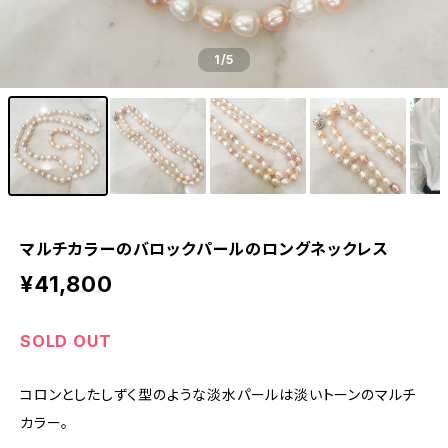
1
/5
マルチカラーのバロックパールのロングネックレス
¥41,800
SOLD OUT
コロンとしたしずく型のような淡水パールは淡いトーンのマルチ
カラー。