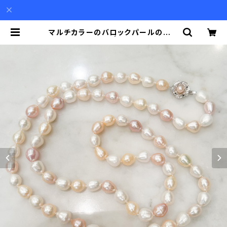
マルチカラーのバロックパールのロン
グネックレス | Akio Mori