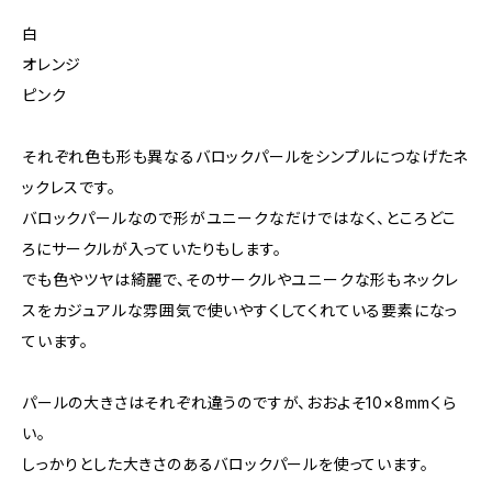
白
オレンジ
ピンク
それぞれ色も形も異なるバロックパールをシンプルにつなげたネ
ックレスです。
バロックパールなので形がユニークなだけではなく、ところどこ
ろにサークルが入っていたりもします。
でも色やツヤは綺麗で、そのサークルやユニークな形もネックレ
スをカジュアルな雰囲気で使いやすくしてくれている要素になっ
ています。
パールの大きさはそれぞれ違うのですが、おおよそ10×8mmくら
い。
しっかりとした大きさのあるバロックパールを使っています。