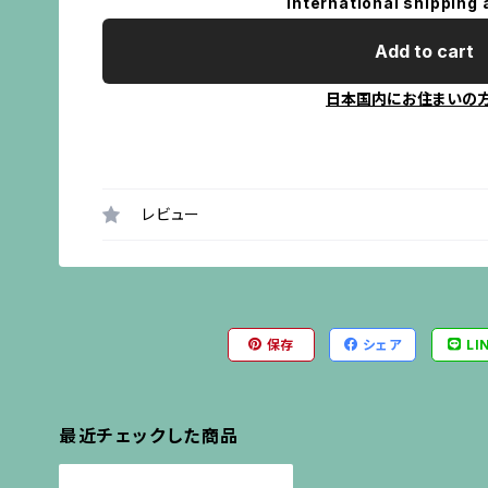
International shipping 
Add to cart
日本国内にお住まいの
レビュー
保存
シェア
LI
最近チェックした商品