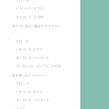
ブローチ
イヤリング・ピアス
ネックレス、その他
ポプラに金彩・銀彩のアクセサリ
ー
ブローチ
イヤリング、ピアス
ネックレス、ペンダント
ブレスレット、バングル、その他
漆を使ったアクセサリー
ブローチ
イヤリング・ピアス
ネックレス・ペンダント
リング