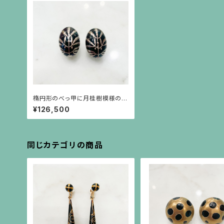
楕円形のべっ甲に月桂樹模様の銀
高蒔絵のイヤリング
¥126,500
同じカテゴリの商品