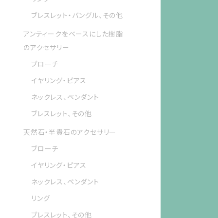
ブレスレット・バングル、その他
アンティークをベースにした樹脂
のアクセサリー
ブローチ
イヤリング・ピアス
ネックレス、ペンダント
ブレスレット、その他
天然石・半貴石のアクセサリー
ブローチ
イヤリング・ピアス
ネックレス、ペンダント
リング
ブレスレット、その他