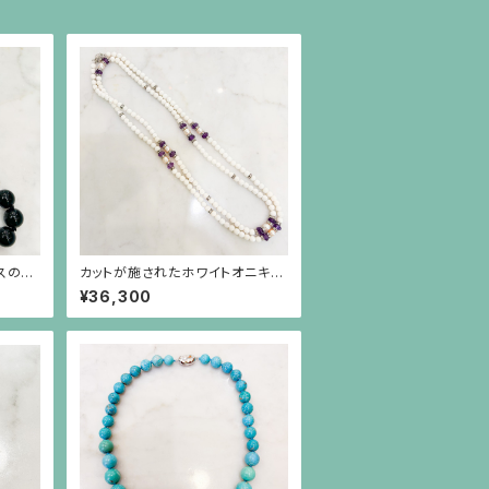
スのネ
カットが施されたホワイトオニキ
ス、筋彫りのアメジスト、真珠とロ
¥36,300
ンデルのロングネックレス