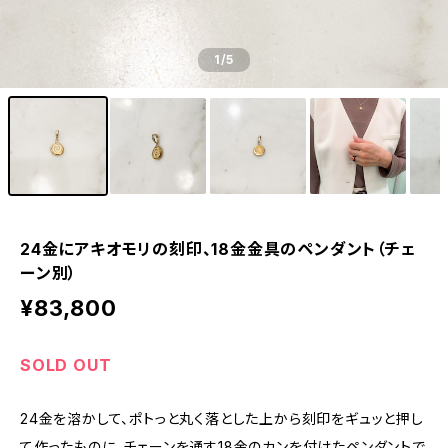
1
/5
24金にアキオモリの刻印、18金金具のペンダント（チェ
ーン別）
¥83,800
SOLD OUT
24金を溶かして、ポトっと丸く落とした上から刻印をギュッと押し
て作ったものに、チェーンを通す18金のカンを付けたペンダントで