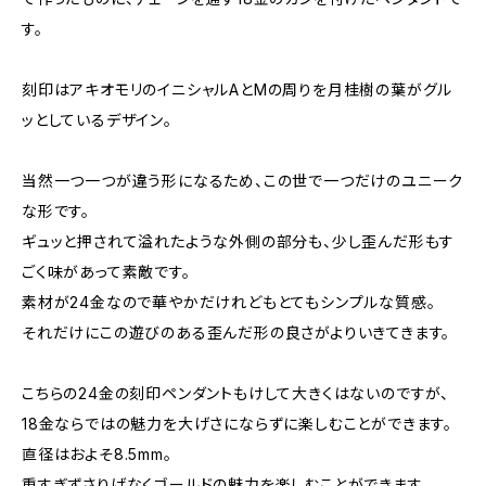
す。
刻印はアキオモリのイニシャルAとMの周りを月桂樹の葉がグル
ッとしているデザイン。
当然一つ一つが違う形になるため、この世で一つだけのユニーク
な形です。
ギュッと押されて溢れたような外側の部分も、少し歪んだ形もす
ごく味があって素敵です。
素材が24金なので華やかだけれどもとてもシンプルな質感。
それだけにこの遊びのある歪んだ形の良さがよりいきてきます。
こちらの24金の刻印ペンダントもけして大きくはないのですが、
18金ならではの魅力を大げさにならずに楽しむことができます。
直径はおよそ8.5mm。
重すぎずさりげなくゴールドの魅力を楽しむことができます。