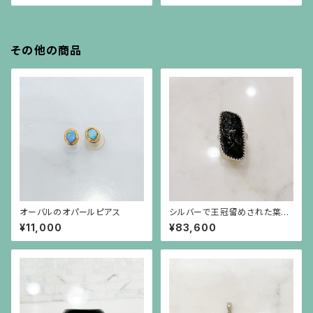
その他の商品
オーバルのオパールピアス
シルバーで王冠留めされた葉模
様の彫りのトルマリン（17.45c
¥11,000
¥83,600
t）のリング