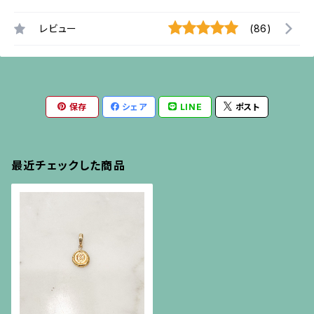
レビュー
(86)
保存
シェア
LINE
ポスト
最近チェックした商品