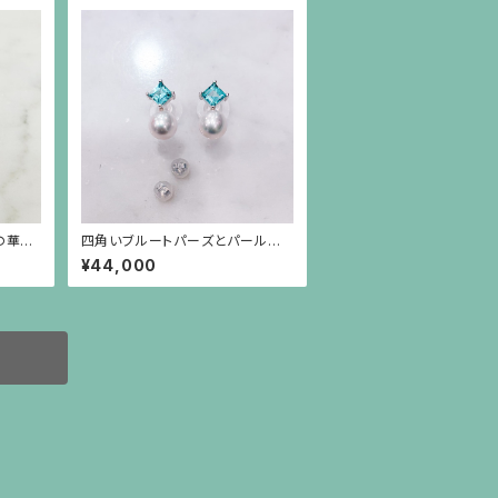
の華奢
四角いブルートパーズとパールの
シルバー枠のピアス(シルバーポス
¥44,000
ト）