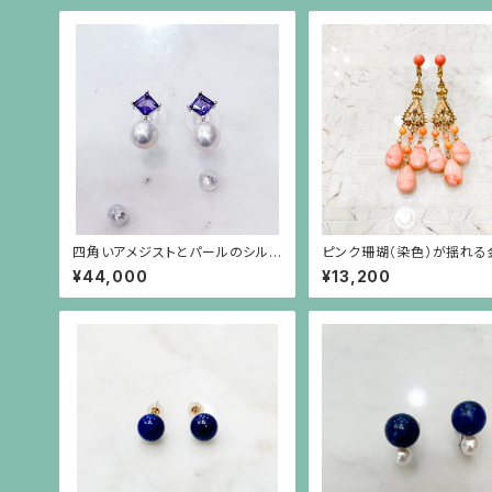
四角いアメジストとパールのシルバ
ピンク珊瑚（染色）が揺れる
ー枠のピアス(シルバーポスト）
オリエンタルなイヤリング
¥44,000
¥13,200