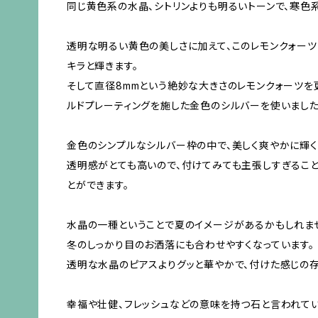
同じ黄色系の水晶、シトリンよりも明るいトーンで、寒色
透明な明るい黄色の美しさに加えて、このレモンクォーツ
キラと輝きます。
そして直径8mmという絶妙な大きさのレモンクォーツを
ルドプレーティングを施した金色のシルバーを使いました
金色のシンプルなシルバー枠の中で、美しく爽やかに輝く
透明感がとても高いので、付けてみても主張しすぎること
とができます。
水晶の一種ということで夏のイメージがあるかもしれま
冬のしっかり目のお洒落にも合わせやすくなっています。
透明な水晶のピアスよりグッと華やかで、付けた感じの存
幸福や壮健、フレッシュなどの意味を持つ石と言われてい