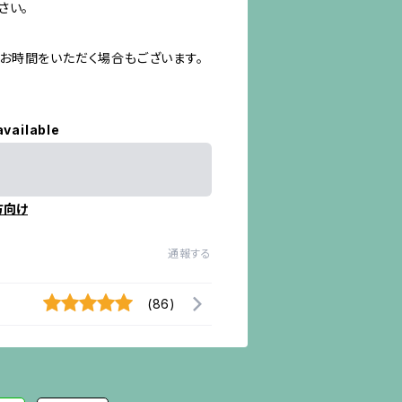
さい。
お時間をいただく場合もございます。
available
方向け
通報する
(86)