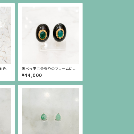
金色の
黒べっ甲に金張りのフレームにグ
リーン瑪瑙のイヤリング
¥44,000