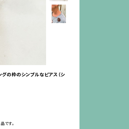
ングの枠のシンプルなピアス（シ
晶です。