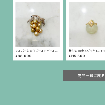
シルバーと南洋ゴールドパールの
菱形の18金とダイヤモンド
葡萄のブローチ（小）
なリング（大）
¥88,000
¥115,500
商品一覧に戻る