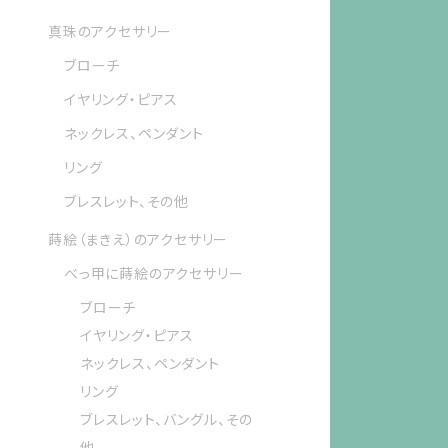
真珠のアクセサリー
ブローチ
イヤリング・ピアス
ネックレス、ペンダント
リング
ブレスレット、その他
蒔絵（まきえ）のアクセサリー
べっ甲に蒔絵のアクセサリー
ブローチ
イヤリング・ピアス
ネックレス、ペンダント
リング
ブレスレット、バングル、その
他