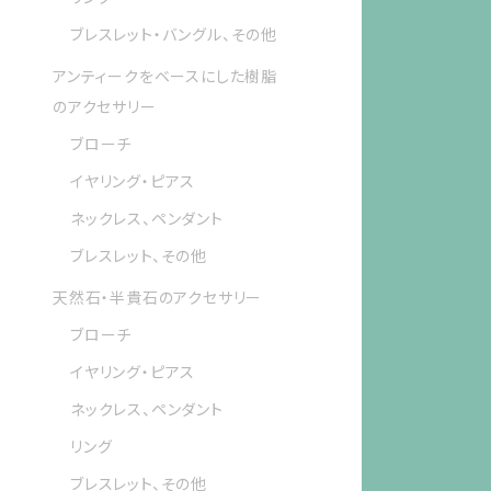
ブレスレット・バングル、その他
アンティークをベースにした樹脂
のアクセサリー
ブローチ
イヤリング・ピアス
ネックレス、ペンダント
ブレスレット、その他
天然石・半貴石のアクセサリー
ブローチ
イヤリング・ピアス
ネックレス、ペンダント
リング
ブレスレット、その他