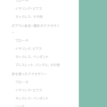
ブローチ
イヤリング・ピアス
ネックレス、その他
ポプラに金彩・銀彩のアクセサリ
ー
ブローチ
イヤリング、ピアス
ネックレス、ペンダント
ブレスレット、バングル、その他
漆を使ったアクセサリー
ブローチ
イヤリング・ピアス
ネックレス・ペンダント
リング