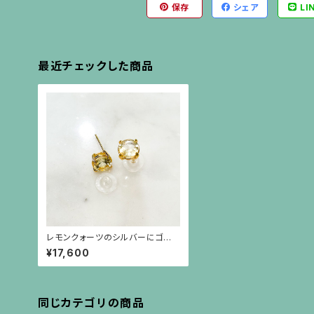
保存
シェア
LI
最近チェックした商品
レモンクォーツのシルバーにゴー
ルドプレーティングの枠のシンプル
¥17,600
なピアス（シルバーポスト）
同じカテゴリの商品