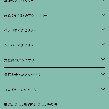
ブレスレット、バングル、その他
ネックレス・ペンダント
イヤリング・ピアス
ブローチ
真珠のアクセサリー
リング
ネックレス、ペンダント
イヤリング・ピアス
ブローチ
蒔絵（まきえ）のアクセサリー
ブレスレット・バングル、その他
ブレスレット、その他
ネックレス、ペンダント
イヤリング・ピアス
べっ甲に蒔絵のアクセサリー
べっ甲のアクセサリー
ブローチ
リング
ネックレス、ペンダント
真珠に蒔絵のアクセサリー
ブローチ
シルバーアクセサリー
イヤリング・ピアス
ブローチ
ブレスレット、その他
リング
水晶に蒔絵のアクセサリー
イヤリング、ピアス
ブローチ
貴金属のアクセサリー
ネックレス、ペンダント
イヤリング、ピアス
ブローチ
ブレスレット、その他
朴の木やポプラに蒔絵のアクセサリー
ネックレス、ペンダント
イヤリング、ピアス
ブローチ
貴石を使ったアクセサリー
リング
ネックレス、ペンダント
イヤリング、ピアス
ブローチ
その他の蒔絵のアクセサリー
リング
ネックレス、ペンダント
イヤリング、ピアス
ブローチ
コスチュームジュエリー
ブレスレット、バングル、その他
リング
ネックレス、ペンダント
イヤリング・ピアス
ブレスレット、バングル、その他
リング
ネックレス、ペンダント
イヤリング、ピアス
ブローチ
帯留め金具、髪飾り用金具、その他