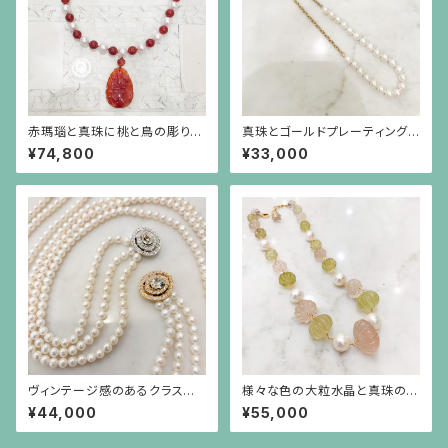
赤瑪瑙と真珠に桃と鳥の彫りの
真珠とゴールドプレーティングを
赤瑪瑙が揺れるネックレス
したシルバーチェーンのネックレ
¥74,800
¥33,000
ス
ヴィンテージ感のあるクラスプ
様々な色の大粒水晶と真珠のシ
のパール3連ネックレス
ョートステーションネックレス
¥44,000
¥55,000