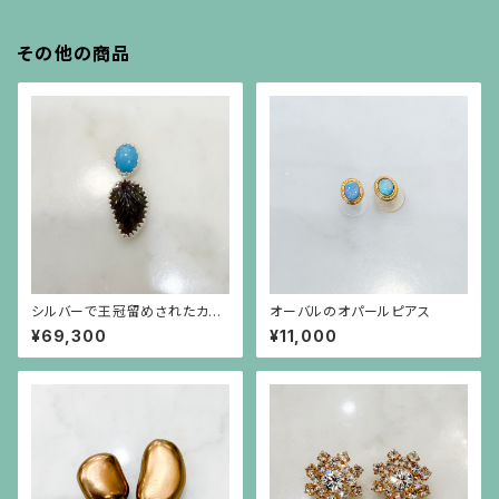
その他の商品
シルバーで王冠留めされたカボ
オーバルのオパールピアス
ーションのターコイズと葉の形
¥69,300
¥11,000
と彫りのトルマリンのペンダント
（チェーン別）