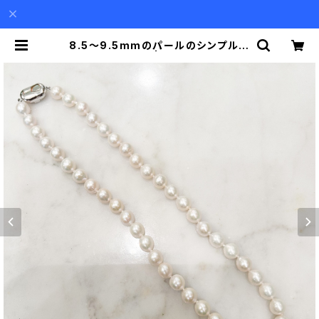
8.5〜9.5mmのパールのシンプルな
ネックレス | Akio Mori