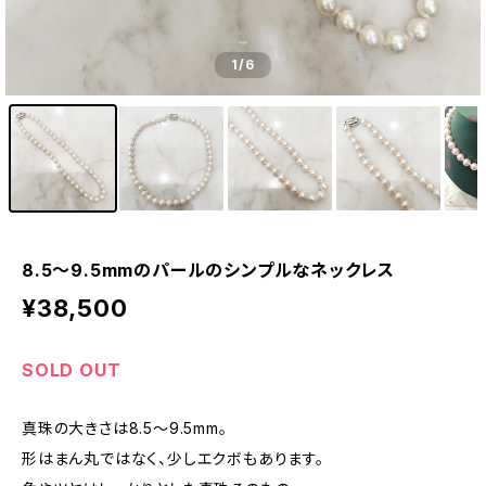
1
/6
8.5〜9.5mmのパールのシンプルなネックレス
¥38,500
SOLD OUT
真珠の大きさは8.5〜9.5mm。
形はまん丸ではなく、少しエクボもあります。