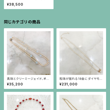
ルなネックレス
¥38,500
同じカテゴリの商品
真珠とクリーミージェイド、オパ
和珠が揺れる18金にダイヤモン
ールガラスのロングネックレス
ドのリボンを小さなパールで繋
¥35,200
¥231,000
いだネックレス