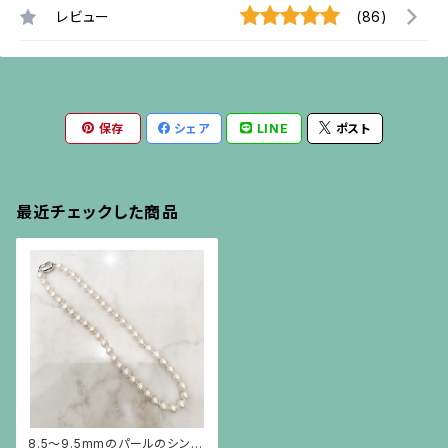
レビュー
(86)
保存
シェア
LINE
ポスト
最近チェックした商品
8.5〜9.5mmのパールのシンプ