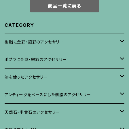
商品一覧に戻る
CATEGORY
樹脂に金彩・銀彩のアクセサリー
ブローチ
ポプラに金彩・銀彩のアクセサリー
イヤリング・ピアス
ブローチ
漆を使ったアクセサリー
ネックレス、その他
イヤリング、ピアス
ブローチ
アンティークをベースにした樹脂のアクセサリー
ネックレス、ペンダント
イヤリング・ピアス
ブローチ
天然石・半貴石のアクセサリー