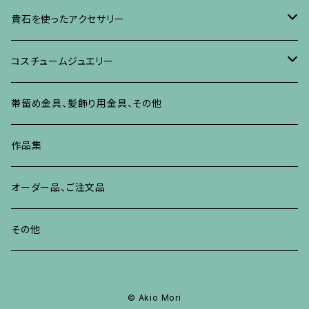
ネックレス、ペンダント
イヤリング、ピアス
ブローチ
ブレスレット、その他
朴の木やポプラに蒔絵のアクセサリー
ネックレス、ペンダント
イヤリング、ピアス
ブローチ
貴石を使ったアクセサリー
リング
ネックレス、ペンダント
イヤリング、ピアス
ブローチ
その他の蒔絵のアクセサリー
リング
ネックレス、ペンダント
イヤリング、ピアス
ブローチ
コスチュームジュエリー
ブレスレット、バングル、その他
リング
ネックレス、ペンダント
イヤリング・ピアス
ブレスレット、バングル、その他
リング
ネックレス、ペンダント
イヤリング、ピアス
ブローチ
帯留め金具、髪飾り用金具、その他
その他
ネックレス、ペンダント
ブレスレット、バングル、その他
ブレスレット、その他
ネックレス、ペンダント
イヤリング、ピアス
作品集
リング
リング
リング
ネックレス、ペンダント
オーダー品、ご注文品
ブレスレット、バングル、その他
ブレスレット、バングル
リング
その他
その他
ブレスレット、バングル、その他
© Akio Mori