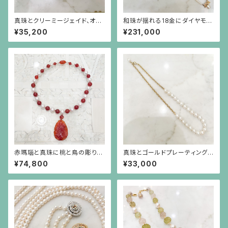
真珠とクリーミージェイド、オパ
和珠が揺れる18金にダイヤモン
ールガラスのロングネックレス
ドのリボンを小さなパールで繋
¥35,200
¥231,000
いだネックレス
赤瑪瑙と真珠に桃と鳥の彫りの
真珠とゴールドプレーティングを
赤瑪瑙が揺れるネックレス
したシルバーチェーンのネックレ
¥74,800
¥33,000
ス