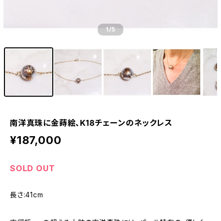
1
/5
南洋真珠に金蒔絵、K18チェーンのネックレス
¥187,000
SOLD OUT
長さ:41cm