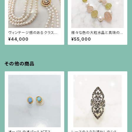
ヴィンテージ感のあるクラスプ
様々な色の大粒水晶と真珠のシ
のパール3連ネックレス
ョートステーションネックレス
¥44,000
¥55,000
その他の商品
オーバルのオパールピアス
レースのような透かしのシルバ