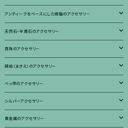
ネックレス、その他
イヤリング、ピアス
ブローチ
アンティークをベースにした樹脂のアクセサリー
ネックレス、ペンダント
イヤリング・ピアス
ブローチ
天然石・半貴石のアクセサリー
ブレスレット、バングル、その他
ネックレス・ペンダント
イヤリング・ピアス
ブローチ
真珠のアクセサリー
リング
ネックレス、ペンダント
イヤリング・ピアス
ブローチ
蒔絵（まきえ）のアクセサリー
ブレスレット・バングル、その他
ブレスレット、その他
ネックレス、ペンダント
イヤリング・ピアス
べっ甲に蒔絵のアクセサリー
べっ甲のアクセサリー
ブローチ
リング
ネックレス、ペンダント
真珠に蒔絵のアクセサリー
ブローチ
シルバーアクセサリー
イヤリング・ピアス
ブローチ
ブレスレット、その他
リング
水晶に蒔絵のアクセサリー
イヤリング、ピアス
ブローチ
貴金属のアクセサリー