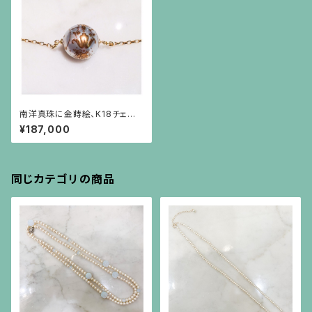
南洋真珠に金蒔絵、K18チェー
ンのネックレス
¥187,000
同じカテゴリの商品