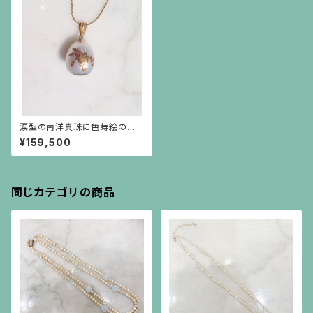
涙型の南洋真珠に色蒔絵の桜
のペンダント（チェーン別）
¥159,500
同じカテゴリの商品