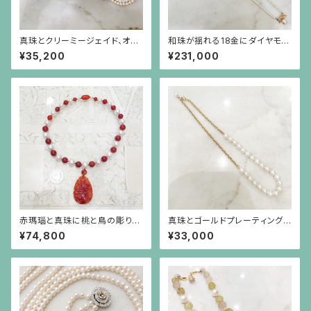
真珠とクリーミージェイド、オパ
和珠が揺れる18金にダイヤモン
ールガラスのロングネックレス
ドのリボンを小さなパールで繋
¥35,200
¥231,000
いだネックレス
赤瑪瑙と真珠に桃と鳥の彫りの
真珠とゴールドプレーティングを
赤瑪瑙が揺れるネックレス
したシルバーチェーンのネックレ
¥74,800
¥33,000
ス