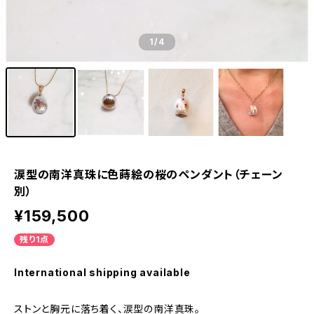
1
/4
涙型の南洋真珠に色蒔絵の桜のペンダント（チェーン
別）
¥159,500
残り1点
International shipping available
ストンと胸元に落ち着く、涙型の南洋真珠。