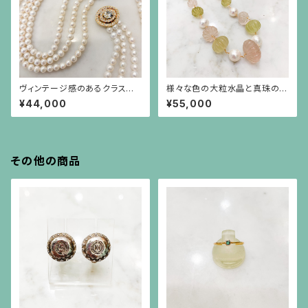
ヴィンテージ感のあるクラスプ
様々な色の大粒水晶と真珠のシ
のパール3連ネックレス
ョートステーションネックレス
¥44,000
¥55,000
その他の商品