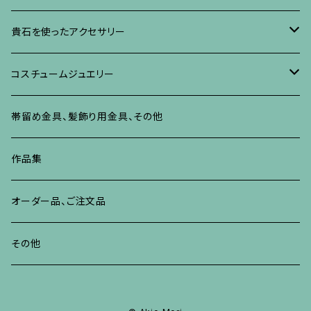
ネックレス、ペンダント
イヤリング、ピアス
ブローチ
ブレスレット、その他
朴の木やポプラに蒔絵のアクセサリー
ネックレス、ペンダント
イヤリング、ピアス
ブローチ
貴石を使ったアクセサリー
リング
ネックレス、ペンダント
イヤリング、ピアス
ブローチ
その他の蒔絵のアクセサリー
リング
ネックレス、ペンダント
イヤリング、ピアス
ブローチ
コスチュームジュエリー
ブレスレット、バングル、その他
リング
ネックレス、ペンダント
イヤリング・ピアス
ブレスレット、バングル、その他
リング
ネックレス、ペンダント
イヤリング、ピアス
ブローチ
帯留め金具、髪飾り用金具、その他
その他
ネックレス、ペンダント
ブレスレット、バングル、その他
ブレスレット、その他
ネックレス、ペンダント
イヤリング、ピアス
作品集
リング
リング
リング
ネックレス、ペンダント
オーダー品、ご注文品
ブレスレット、バングル、その他
ブレスレット、バングル
リング
その他
その他
ブレスレット、バングル、その他