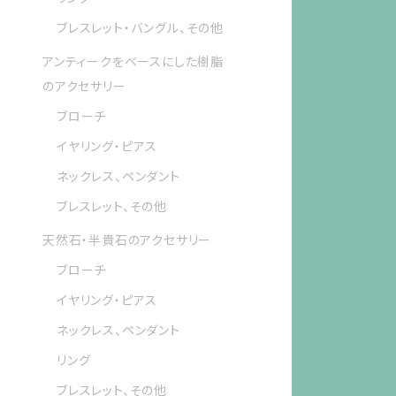
ブレスレット・バングル、その他
アンティークをベースにした樹脂
のアクセサリー
ブローチ
イヤリング・ピアス
ネックレス、ペンダント
ブレスレット、その他
天然石・半貴石のアクセサリー
ブローチ
イヤリング・ピアス
ネックレス、ペンダント
リング
ブレスレット、その他