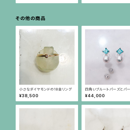
その他の商品
小さなダイヤモンドの18金リング
四角いブルートパーズとパ
シルバー枠のピアス(シルバ
¥38,500
¥44,000
ト）