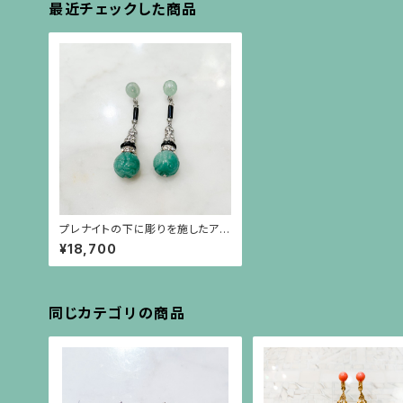
最近チェックした商品
プレナイトの下に彫りを施したアベ
ンチュリン、オニキス、ラインストー
¥18,700
ンが揺れるイヤリング
同じカテゴリの商品