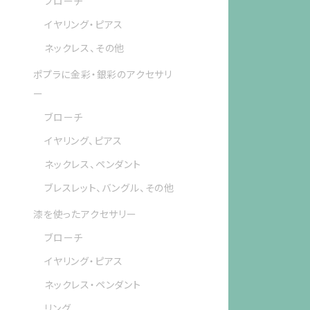
ブローチ
イヤリング・ピアス
ネックレス、その他
ポプラに金彩・銀彩のアクセサリ
ー
ブローチ
イヤリング、ピアス
ネックレス、ペンダント
ブレスレット、バングル、その他
漆を使ったアクセサリー
ブローチ
イヤリング・ピアス
ネックレス・ペンダント
リング