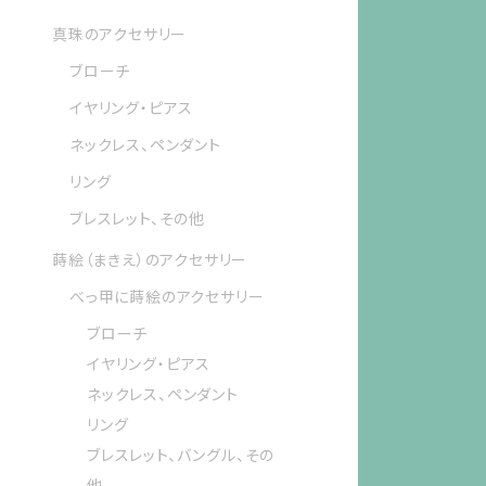
真珠のアクセサリー
ブローチ
イヤリング・ピアス
ネックレス、ペンダント
リング
ブレスレット、その他
蒔絵（まきえ）のアクセサリー
べっ甲に蒔絵のアクセサリー
ブローチ
イヤリング・ピアス
ネックレス、ペンダント
リング
ブレスレット、バングル、その
他