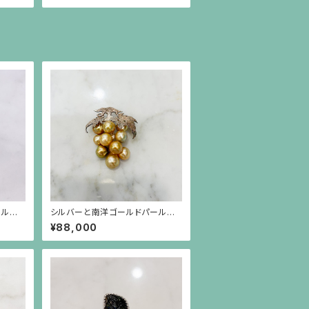
ールの
シルバーと南洋ゴールドパールの
ーポス
葡萄のブローチ（小）
¥88,000