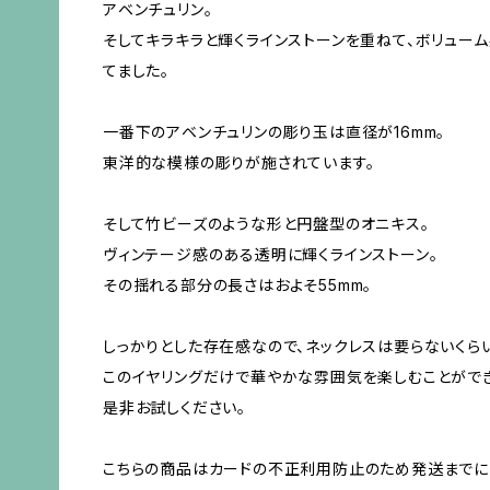
アベンチュリン。
そしてキラキラと輝くラインストーンを重ねて、ボリュー
てました。
一番下のアベンチュリンの彫り玉は直径が16mm。
東洋的な模様の彫りが施されています。
そして竹ビーズのような形と円盤型のオニキス。
ヴィンテージ感のある透明に輝くラインストーン。
その揺れる部分の長さはおよそ55mm。
しっかりとした存在感なので、ネックレスは要らないくら
このイヤリングだけで華やかな雰囲気を楽しむことができ
是非お試しください。
こちらの商品はカードの不正利用防止のため発送までに