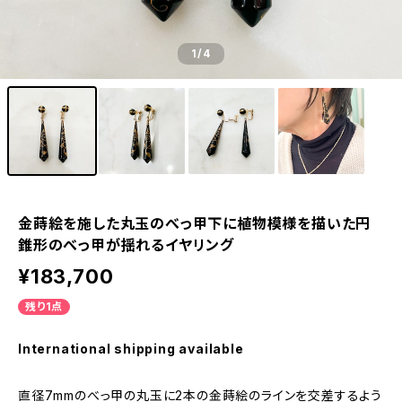
1
/4
金蒔絵を施した丸玉のべっ甲下に植物模様を描いた円
錐形のべっ甲が揺れるイヤリング
¥183,700
残り1点
International shipping available
直径7mmのべっ甲の丸玉に2本の金蒔絵のラインを交差するよう