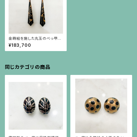
金蒔絵を施した丸玉のべっ甲下
に植物模様を描いた円錐形のべ
¥183,700
っ甲が揺れるイヤリング
同じカテゴリの商品