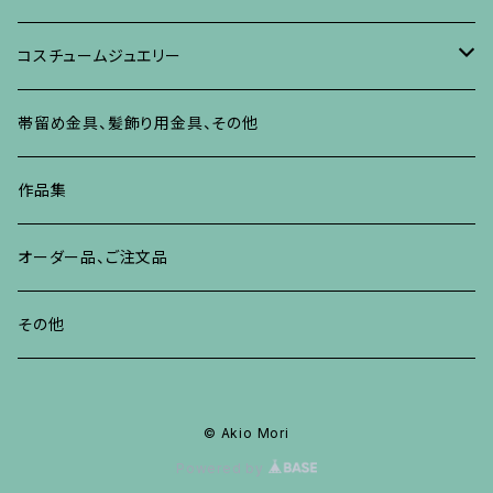
リング
ネックレス、ペンダント
イヤリング、ピアス
ブローチ
その他の蒔絵のアクセサリー
リング
ネックレス、ペンダント
イヤリング、ピアス
ブローチ
コスチュームジュエリー
ブレスレット、バングル、その他
リング
ネックレス、ペンダント
イヤリング・ピアス
ブレスレット、バングル、その他
リング
ネックレス、ペンダント
イヤリング、ピアス
ブローチ
帯留め金具、髪飾り用金具、その他
その他
ネックレス、ペンダント
ブレスレット、バングル、その他
ブレスレット、その他
ネックレス、ペンダント
イヤリング、ピアス
作品集
リング
リング
リング
ネックレス、ペンダント
オーダー品、ご注文品
ブレスレット、バングル、その他
ブレスレット、バングル
リング
その他
その他
ブレスレット、バングル、その他
© Akio Mori
Powered by