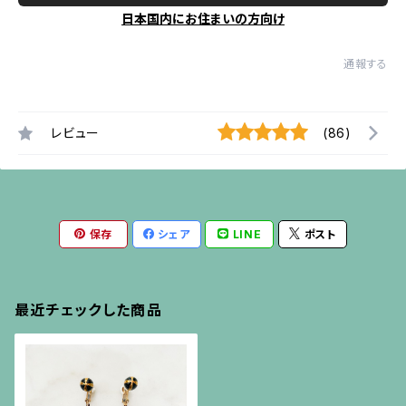
日本国内にお住まいの方向け
通報する
レビュー
(86)
保存
シェア
LINE
ポスト
最近チェックした商品