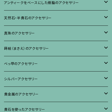
ネックレス、その他
イヤリング、ピアス
ブローチ
アンティークをベースにした樹脂のアクセサリー
ネックレス、ペンダント
イヤリング・ピアス
ブローチ
天然石・半貴石のアクセサリー
ブレスレット、バングル、その他
ネックレス・ペンダント
イヤリング・ピアス
ブローチ
真珠のアクセサリー
リング
ネックレス、ペンダント
イヤリング・ピアス
ブローチ
蒔絵（まきえ）のアクセサリー
ブレスレット・バングル、その他
ブレスレット、その他
ネックレス、ペンダント
イヤリング・ピアス
べっ甲に蒔絵のアクセサリー
べっ甲のアクセサリー
ブローチ
リング
ネックレス、ペンダント
真珠に蒔絵のアクセサリー
ブローチ
シルバーアクセサリー
イヤリング・ピアス
ブローチ
ブレスレット、その他
リング
水晶に蒔絵のアクセサリー
イヤリング、ピアス
ブローチ
貴金属のアクセサリー
ネックレス、ペンダント
イヤリング、ピアス
ブローチ
ブレスレット、その他
朴の木やポプラに蒔絵のアクセサリー
ネックレス、ペンダント
イヤリング、ピアス
ブローチ
貴石を使ったアクセサリー