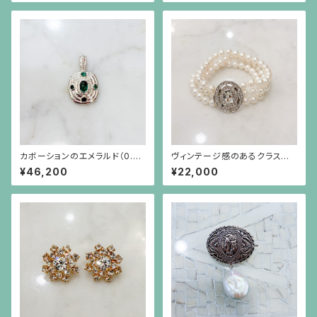
カボーションのエメラルド（0.82
ヴィンテージ感のあるクラスプ
ct）を4つの小さなエメラルドが
（銀色）のパール3連ブレスレット
¥46,200
¥22,000
取り巻くシルバーペンダント（チ
ェーン別）