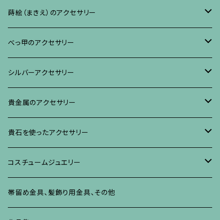
リング
ネックレス、ペンダント
イヤリング・ピアス
ブローチ
蒔絵（まきえ）のアクセサリー
ブレスレット・バングル、その他
ブレスレット、その他
ネックレス、ペンダント
イヤリング・ピアス
べっ甲に蒔絵のアクセサリー
べっ甲のアクセサリー
ブローチ
リング
ネックレス、ペンダント
真珠に蒔絵のアクセサリー
ブローチ
シルバーアクセサリー
イヤリング・ピアス
ブローチ
ブレスレット、その他
リング
水晶に蒔絵のアクセサリー
イヤリング、ピアス
ブローチ
貴金属のアクセサリー
ネックレス、ペンダント
イヤリング、ピアス
ブローチ
ブレスレット、その他
朴の木やポプラに蒔絵のアクセサリー
ネックレス、ペンダント
イヤリング、ピアス
ブローチ
貴石を使ったアクセサリー
リング
ネックレス、ペンダント
イヤリング、ピアス
ブローチ
その他の蒔絵のアクセサリー
リング
ネックレス、ペンダント
イヤリング、ピアス
ブローチ
コスチュームジュエリー
ブレスレット、バングル、その他
リング
ネックレス、ペンダント
イヤリング・ピアス
ブレスレット、バングル、その他
リング
ネックレス、ペンダント
イヤリング、ピアス
ブローチ
帯留め金具、髪飾り用金具、その他
その他
ネックレス、ペンダント