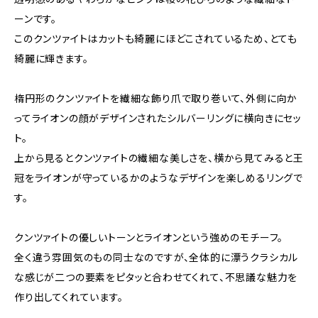
ーンです。
このクンツァイトはカットも綺麗にほどこされているため、とても
綺麗に輝きます。
楕円形のクンツァイトを繊細な飾り爪で取り巻いて、外側に向か
ってライオンの顔がデザインされたシルバーリングに横向きにセッ
ト。
上から見るとクンツァイトの繊細な美しさを、横から見てみると王
冠をライオンが守っているかのようなデザインを楽しめるリングで
す。
クンツァイトの優しいトーンとライオンという強めのモチーフ。
全く違う雰囲気のもの同士なのですが、全体的に漂うクラシカル
な感じが二つの要素をピタッと合わせてくれて、不思議な魅力を
作り出してくれています。