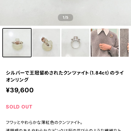
1
/5
シルバーで王冠留めされたクンツァイト（1.84ct）のライ
オンリング
¥39,600
SOLD OUT
フワッとやわらかな薄紅色のクンツァイト。
透明感のあるやわらかなピンクは桜の花びらのような繊細なト