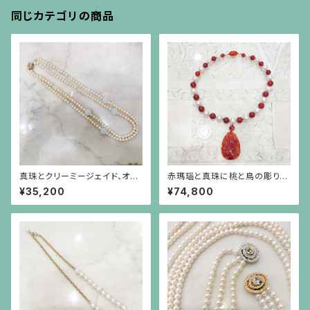
同じカテゴリの商品
真珠とクリーミージェイド、オパ
赤瑪瑙と真珠に桃と鳥の彫りの
ールガラスのロングネックレス
赤瑪瑙が揺れるネックレス
¥35,200
¥74,800