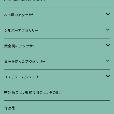
ブレスレット・バングル、その他
ブレスレット、その他
ネックレス、ペンダント
イヤリング・ピアス
べっ甲に蒔絵のアクセサリー
べっ甲のアクセサリー
ブローチ
リング
ネックレス、ペンダント
真珠に蒔絵のアクセサリー
ブローチ
シルバーアクセサリー
イヤリング・ピアス
ブローチ
ブレスレット、その他
リング
水晶に蒔絵のアクセサリー
イヤリング、ピアス
ブローチ
貴金属のアクセサリー
ネックレス、ペンダント
イヤリング、ピアス
ブローチ
ブレスレット、その他
朴の木やポプラに蒔絵のアクセサリー
ネックレス、ペンダント
イヤリング、ピアス
ブローチ
貴石を使ったアクセサリー
リング
ネックレス、ペンダント
イヤリング、ピアス
ブローチ
その他の蒔絵のアクセサリー
リング
ネックレス、ペンダント
イヤリング、ピアス
ブローチ
コスチュームジュエリー
ブレスレット、バングル、その他
リング
ネックレス、ペンダント
イヤリング・ピアス
ブレスレット、バングル、その他
リング
ネックレス、ペンダント
イヤリング、ピアス
ブローチ
帯留め金具、髪飾り用金具、その他
その他
ネックレス、ペンダント
ブレスレット、バングル、その他
ブレスレット、その他
ネックレス、ペンダント
イヤリング、ピアス
作品集