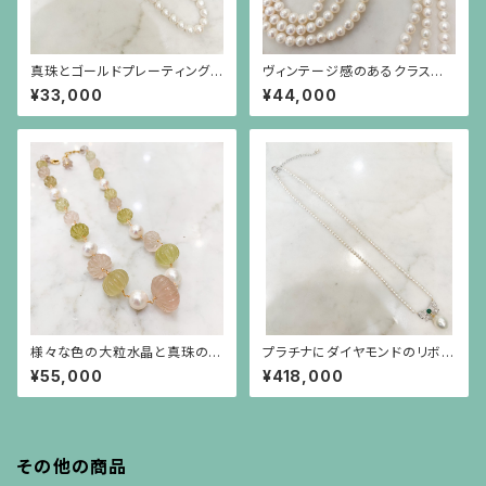
真珠とゴールドプレーティングを
ヴィンテージ感のあるクラスプ
したシルバーチェーンのネックレ
のパール3連ネックレス
¥33,000
¥44,000
ス
様々な色の大粒水晶と真珠のシ
プラチナにダイヤモンドのリボ
ョートステーションネックレス
ン、カボーションのエメラルドに
¥55,000
¥418,000
南洋真珠が揺れる、小さなパー
ルのネックレス
その他の商品