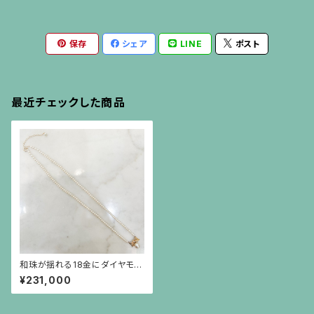
保存
シェア
LINE
ポスト
最近チェックした商品
和珠が揺れる18金にダイヤモン
ドのリボンを小さなパールで繋
¥231,000
いだネックレス