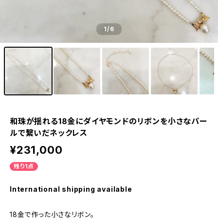
1
/6
和珠が揺れる18金にダイヤモンドのリボンを小さなパー
ルで繋いだネックレス
¥231,000
残り1点
International shipping available
18金で作った小さなリボン。