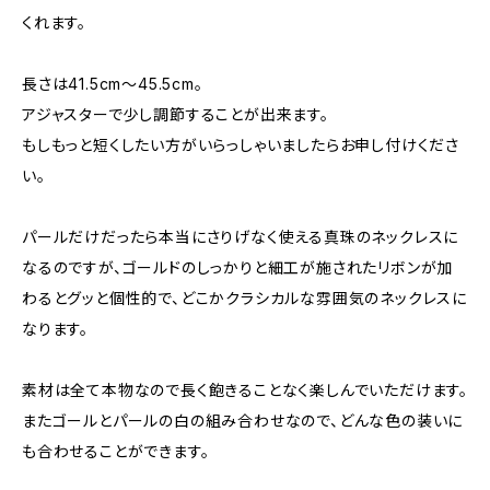
くれます。
長さは41.5cm〜45.5cm。
アジャスターで少し調節することが出来ます。
もしもっと短くしたい方がいらっしゃいましたらお申し付けくださ
い。
パールだけだったら本当にさりげなく使える真珠のネックレスに
なるのですが、ゴールドのしっかりと細工が施されたリボンが加
わるとグッと個性的で、どこかクラシカルな雰囲気のネックレスに
なります。
素材は全て本物なので長く飽きることなく楽しんでいただけます。
またゴールとパールの白の組み合わせなので、どんな色の装いに
も合わせることができます。