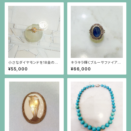
小さなダイヤモンドを18金のビ
キラキラ輝くブルーサファイア
ーズで囲んだ細い18金のリング
（7.93ct）の植物模様フレーム
¥55,000
¥66,000
のシルバーリング