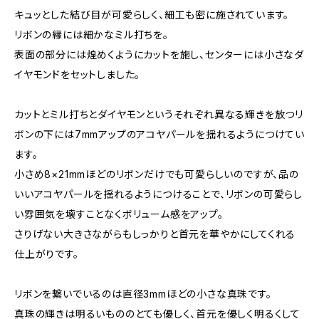
キュッとした結び目が可愛らしく、細工も密に施されています。
リボンの縁には細かなミル打ちを。
表面の部分には煌めくようにカットを施し、センターには小さなダ
イヤモンドをセットしました。
カットとミル打ちとダイヤモンというそれぞれ異なる輝きを放つリ
ボンの下には7mmアップのアコヤパールを揺れるようにつけてい
ます。
小さめ8×21mmほどのリボンだけでも可愛らしいのですが、品の
いいアコヤパールを揺れるようにつけることで、リボンの可愛らし
い雰囲気を壊すことなくボリューム感をアップ。
さりげない大きさながらもしっかりと首元を華やかにしてくれる
仕上がりです。
リボンを繋いでいるのは直径3mmほどの小さな真珠です。
真珠の輝きは明るいもののとても優しく、首元を優しく明るくして