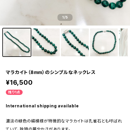
1
/5
マラカイト（8mm）のシンプルなネックレス
¥16,500
残り1点
International shipping available
濃淡の緑色の縞模様が特徴的なマラカイトは孔雀石とも呼ばれ
ていて、独特の華やかさがあります。