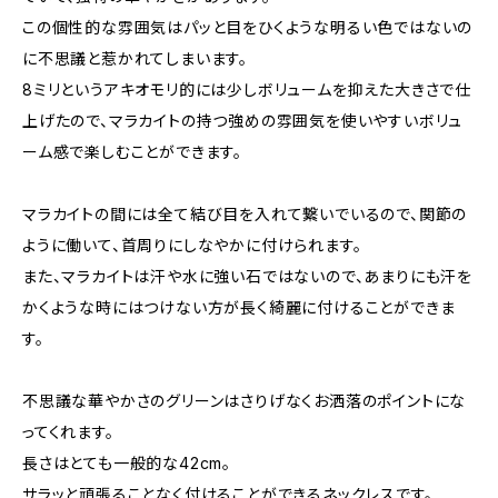
この個性的な雰囲気はパッと目をひくような明るい色ではないの
に不思議と惹かれてしまいます。
8ミリというアキオモリ的には少しボリュームを抑えた大きさで仕
上げたので、マラカイトの持つ強めの雰囲気を使いやすいボリュ
ーム感で楽しむことができます。
マラカイトの間には全て結び目を入れて繋いでいるので、関節の
ように働いて、首周りにしなやかに付けられます。
また、マラカイトは汗や水に強い石ではないので、あまりにも汗を
かくような時にはつけない方が長く綺麗に付けることができま
す。
不思議な華やかさのグリーンはさりげなくお洒落のポイントにな
ってくれます。
長さはとても一般的な42cm。
サラッと頑張ることなく付けることができるネックレスです。