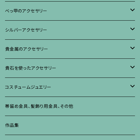
ブレスレット・バングル、その他
ブレスレット、その他
ネックレス、ペンダント
イヤリング・ピアス
べっ甲に蒔絵のアクセサリー
べっ甲のアクセサリー
ブローチ
リング
ネックレス、ペンダント
真珠に蒔絵のアクセサリー
ブローチ
シルバーアクセサリー
イヤリング・ピアス
ブローチ
ブレスレット、その他
リング
水晶に蒔絵のアクセサリー
イヤリング、ピアス
ブローチ
貴金属のアクセサリー
ネックレス、ペンダント
イヤリング、ピアス
ブローチ
ブレスレット、その他
朴の木やポプラに蒔絵のアクセサリー
ネックレス、ペンダント
イヤリング、ピアス
ブローチ
貴石を使ったアクセサリー
リング
ネックレス、ペンダント
イヤリング、ピアス
ブローチ
その他の蒔絵のアクセサリー
リング
ネックレス、ペンダント
イヤリング、ピアス
ブローチ
コスチュームジュエリー
ブレスレット、バングル、その他
リング
ネックレス、ペンダント
イヤリング・ピアス
ブレスレット、バングル、その他
リング
ネックレス、ペンダント
イヤリング、ピアス
ブローチ
帯留め金具、髪飾り用金具、その他
その他
ネックレス、ペンダント
ブレスレット、バングル、その他
ブレスレット、その他
ネックレス、ペンダント
イヤリング、ピアス
作品集
リング