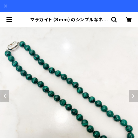
マラカイト（8mm）のシンプルなネッ
クレス | Akio Mori