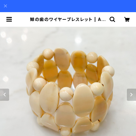
鯨の歯のワイヤーブレスレット | Aki
o Mori