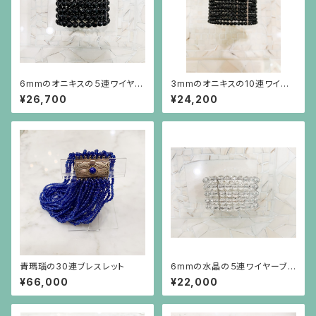
6mmのオニキスの５連ワイヤー
3mmのオニキスの10連ワイヤ
ブレスレット
ーブレスレット
¥26,700
¥24,200
青瑪瑙の30連ブレスレット
6mmの水晶の５連ワイヤーブレ
スレット
¥66,000
¥22,000