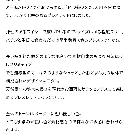
アーモンドのような形のものと、球体のものをうまく組み合わせ
て、しっかりと幅のあるブレスレットにしました。
弾性のあるワイヤーで繋いでいるので、サイズはある程度フリー。
パチンと手首に嵌めるだけの簡単装着できるブレスレットです。
長い時を経た象牙のような風合いで素材自体のもつ雰囲気は少
しプリミティブ。
でも流線型のマーキスのようなシュッとした形とまん丸の球体で
構成されたデザインはモダン。
天然素材の質感の良さを現代のお洒落にサラッとプラスして楽し
めるブレスレットになっています。
全体のトーンはベージュに近い優しい色。
とても馴染みが良い色と素材感なので様々なお洒落に合わせら
れます。