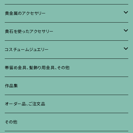
イヤリング・ピアス
ブローチ
ブレスレット、その他
リング
水晶に蒔絵のアクセサリー
イヤリング、ピアス
ブローチ
貴金属のアクセサリー
ネックレス、ペンダント
イヤリング、ピアス
ブローチ
ブレスレット、その他
朴の木やポプラに蒔絵のアクセサリー
ネックレス、ペンダント
イヤリング、ピアス
ブローチ
貴石を使ったアクセサリー
リング
ネックレス、ペンダント
イヤリング、ピアス
ブローチ
その他の蒔絵のアクセサリー
リング
ネックレス、ペンダント
イヤリング、ピアス
ブローチ
コスチュームジュエリー
ブレスレット、バングル、その他
リング
ネックレス、ペンダント
イヤリング・ピアス
ブレスレット、バングル、その他
リング
ネックレス、ペンダント
イヤリング、ピアス
ブローチ
帯留め金具、髪飾り用金具、その他
その他
ネックレス、ペンダント
ブレスレット、バングル、その他
ブレスレット、その他
ネックレス、ペンダント
イヤリング、ピアス
作品集
リング
リング
リング
ネックレス、ペンダント
オーダー品、ご注文品
ブレスレット、バングル、その他
ブレスレット、バングル
リング
その他