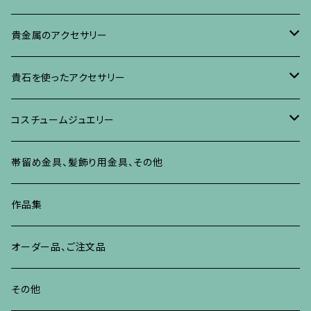
イヤリング・ピアス
ブローチ
ブレスレット、その他
リング
水晶に蒔絵のアクセサリー
イヤリング、ピアス
ブローチ
貴金属のアクセサリー
ネックレス、ペンダント
イヤリング、ピアス
ブローチ
ブレスレット、その他
朴の木やポプラに蒔絵のアクセサリー
ネックレス、ペンダント
イヤリング、ピアス
ブローチ
貴石を使ったアクセサリー
リング
ネックレス、ペンダント
イヤリング、ピアス
ブローチ
その他の蒔絵のアクセサリー
リング
ネックレス、ペンダント
イヤリング、ピアス
ブローチ
コスチュームジュエリー
ブレスレット、バングル、その他
リング
ネックレス、ペンダント
イヤリング・ピアス
ブレスレット、バングル、その他
リング
ネックレス、ペンダント
イヤリング、ピアス
ブローチ
帯留め金具、髪飾り用金具、その他
その他
ネックレス、ペンダント
ブレスレット、バングル、その他
ブレスレット、その他
ネックレス、ペンダント
イヤリング、ピアス
作品集
リング
リング
リング
ネックレス、ペンダント
オーダー品、ご注文品
ブレスレット、バングル、その他
ブレスレット、バングル
リング
その他