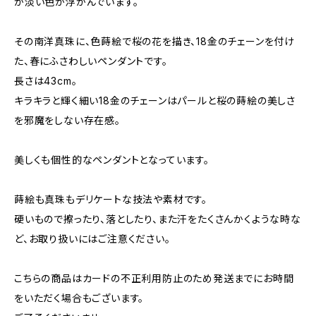
か淡い色が浮かんでいます。
その南洋真珠に、色蒔絵で桜の花を描き、18金のチェーンを付け
た、春にふさわしいペンダントです。
長さは43cm。
キラキラと輝く細い18金のチェーンはパールと桜の蒔絵の美しさ
を邪魔をしない存在感。
美しくも個性的なペンダントとなっています。
蒔絵も真珠もデリケートな技法や素材です。
硬いもので擦ったり、落としたり、また汗をたくさんかくような時な
ど、お取り扱いにはご注意ください。
こちらの商品はカードの不正利用防止のため発送までにお時間
をいただく場合もございます。