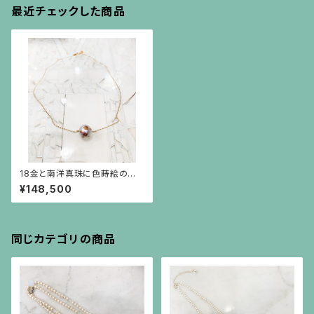
最近チェックした商品
18金と南洋真珠に色蒔絵の桜
が咲くペンダント
¥148,500
同じカテゴリの商品