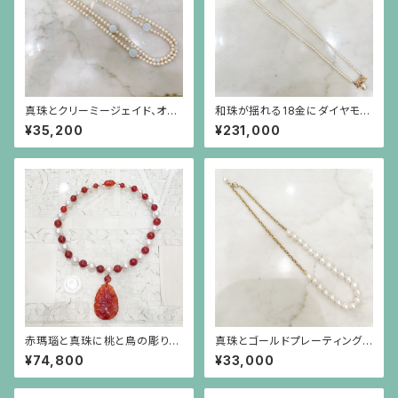
真珠とクリーミージェイド、オパ
和珠が揺れる18金にダイヤモン
ールガラスのロングネックレス
ドのリボンを小さなパールで繋
¥35,200
¥231,000
いだネックレス
赤瑪瑙と真珠に桃と鳥の彫りの
真珠とゴールドプレーティングを
赤瑪瑙が揺れるネックレス
したシルバーチェーンのネックレ
¥74,800
¥33,000
ス