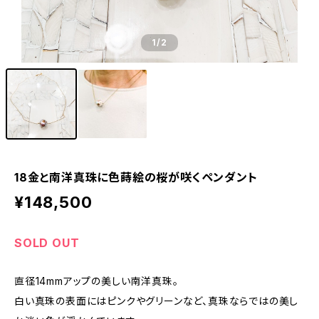
1
/2
18金と南洋真珠に色蒔絵の桜が咲くペンダント
¥148,500
SOLD OUT
直径14mmアップの美しい南洋真珠。
白い真珠の表面にはピンクやグリーンなど、真珠ならではの美し