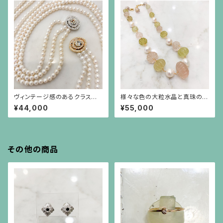
ヴィンテージ感のあるクラスプ
様々な色の大粒水晶と真珠のシ
のパール3連ネックレス
ョートステーションネックレス
¥44,000
¥55,000
その他の商品