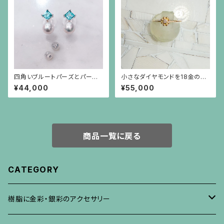
四角いブルートパーズとパール
小さなダイヤモンドを18金のビ
のシルバー枠のピアス(シルバー
ーズで囲んだ細い18金のリング
¥44,000
¥55,000
ポスト）
商品一覧に戻る
CATEGORY
樹脂に金彩・銀彩のアクセサリー