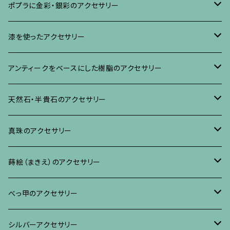
ブローチ
ポプラに金彩・銀彩のアクセサリー
イヤリング・ピアス
ブローチ
漆を使ったアクセサリー
ネックレス、その他
イヤリング、ピアス
ブローチ
アンティークをベースにした樹脂のアクセサリー
ネックレス、ペンダント
イヤリング・ピアス
ブローチ
天然石・半貴石のアクセサリー
ブレスレット、バングル、その他
ネックレス・ペンダント
イヤリング・ピアス
ブローチ
真珠のアクセサリー
リング
ネックレス、ペンダント
イヤリング・ピアス
ブローチ
蒔絵（まきえ）のアクセサリー
ブレスレット・バングル、その他
ブレスレット、その他
ネックレス、ペンダント
イヤリング・ピアス
べっ甲に蒔絵のアクセサリー
べっ甲のアクセサリー
ブローチ
リング
ネックレス、ペンダント
真珠に蒔絵のアクセサリー
ブローチ
シルバーアクセサリー