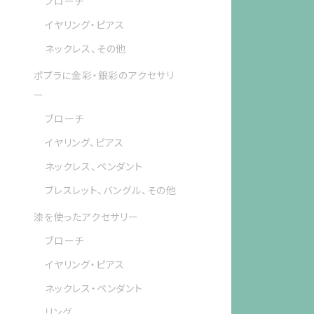
ブローチ
イヤリング・ピアス
ネックレス、その他
ポプラに金彩・銀彩のアクセサリ
ー
ブローチ
イヤリング、ピアス
ネックレス、ペンダント
ブレスレット、バングル、その他
漆を使ったアクセサリー
ブローチ
イヤリング・ピアス
ネックレス・ペンダント
リング