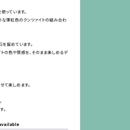
を使っています。
うな薄紅色のクンツァイトの組み合わ
石を留めています。
イトの色や質感を、そのまま楽しめるデ
せて楽しめます。
。
す。
available