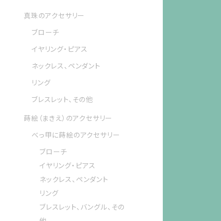
真珠のアクセサリー
ブローチ
イヤリング・ピアス
ネックレス、ペンダント
リング
ブレスレット、その他
蒔絵（まきえ）のアクセサリー
べっ甲に蒔絵のアクセサリー
ブローチ
イヤリング・ピアス
ネックレス、ペンダント
リング
ブレスレット、バングル、その
他