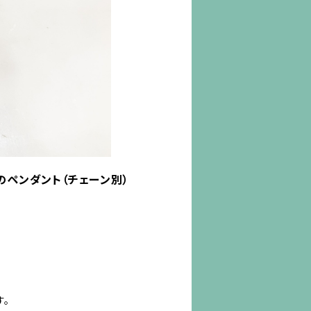
のペンダント（チェーン別）
す。