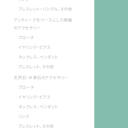
ブレスレット・バングル、その他
アンティークをベースにした樹脂
のアクセサリー
ブローチ
イヤリング・ピアス
ネックレス、ペンダント
ブレスレット、その他
天然石・半貴石のアクセサリー
ブローチ
イヤリング・ピアス
ネックレス、ペンダント
リング
ブレスレット、その他