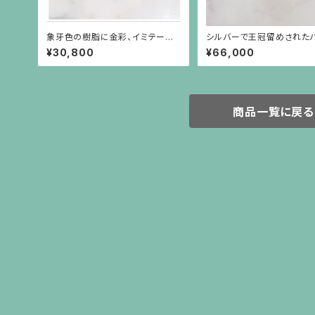
象牙色の樹脂に金彩、イミテーショ
シルバーで王冠留めされた
ンパールがグルリと巻いているブ
シェイプのターコイズ（11.61
¥30,800
¥66,000
ローチ
リング
商品一覧に戻る