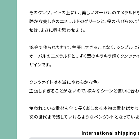
そのクンツァイトの上には、美しいオーバルのエメラルド
静かな美しさのエメラルドのグリーンと、桜の花びらのよ
せは、まさに春を思わせます。
18金で作られた枠は、主張しすぎることなく、シンプルに
オーバルのエメラルドとしずく型のキラキラ輝くクンツァ
ザインです。
クンツァイトは本当にやわらかな色。
主張しすぎることがないので、様々なシーンと装いに合わ
使われている素材も全て長く楽しめる本物の素材ばかり
次の世代まで残していけるようなペンダントとなっていま
International shipping 