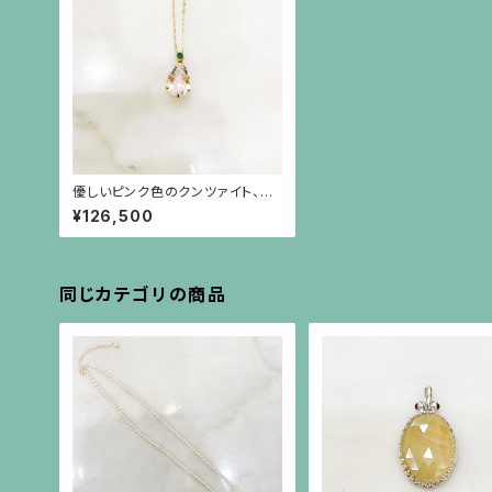
優しいピンク色のクンツァイト、エ
メラルド、18金のペンダント（チェー
¥126,500
ン別）
同じカテゴリの商品