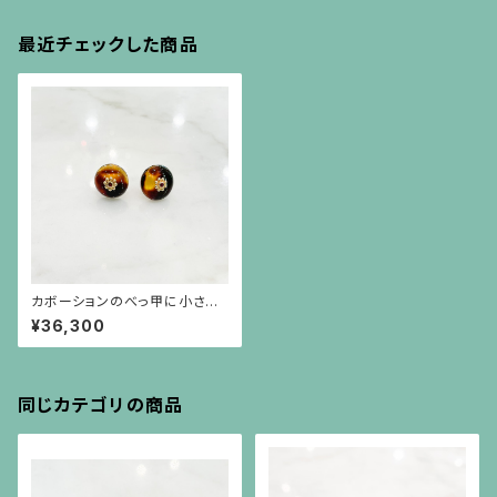
最近チェックした商品
カボーションのべっ甲に小さな
ルビーと18金のピアス（10金ポ
¥36,300
スト）
同じカテゴリの商品