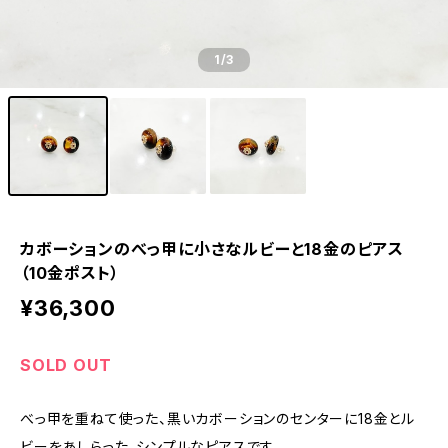
1
/3
カボーションのべっ甲に小さなルビーと18金のピアス
（10金ポスト）
¥36,300
SOLD OUT
べっ甲を重ねて使った、黒いカボーションのセンターに18金とル
ビーをあしらった、シンプルなピアスです。