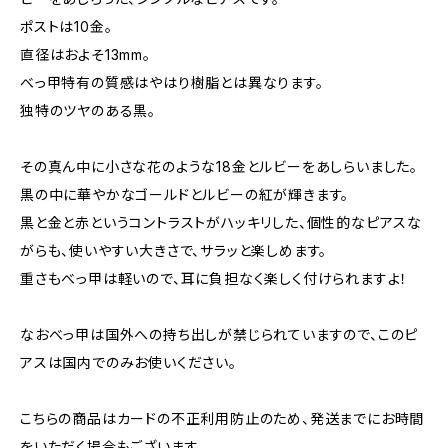
ポストは10金。
直径はおよそ13mm。
べっ甲特有の質感はやはり樹脂とは異なります。
独特のツヤのある黒。
その真ん中に小さな花のような18金とルビーをあしらいました。
黒の中に華やかなゴールドとルビーの紅が輝きます。
黒と金と赤というコントラストがハッキリした、個性的なピアスな
がらも、使いやすい大きさで、サラッと楽しめます。
重さもべっ甲は軽いので、耳に負担なく楽しく付けられますよ！
なおべっ甲は国外への持ち出しが禁じられていますので、このピ
アスは国内でのみお使いください。
こちらの商品はカードの不正利用防止のため、発送までにお時間
をいただく場合もございます。