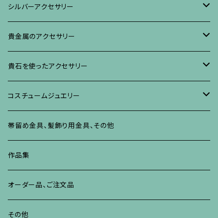
ブローチ
リング
ネックレス、ペンダント
真珠に蒔絵のアクセサリー
ブローチ
シルバーアクセサリー
イヤリング・ピアス
ブローチ
ブレスレット、その他
リング
水晶に蒔絵のアクセサリー
イヤリング、ピアス
ブローチ
貴金属のアクセサリー
ネックレス、ペンダント
イヤリング、ピアス
ブローチ
ブレスレット、その他
朴の木やポプラに蒔絵のアクセサリー
ネックレス、ペンダント
イヤリング、ピアス
ブローチ
貴石を使ったアクセサリー
リング
ネックレス、ペンダント
イヤリング、ピアス
ブローチ
その他の蒔絵のアクセサリー
リング
ネックレス、ペンダント
イヤリング、ピアス
ブローチ
コスチュームジュエリー
ブレスレット、バングル、その他
リング
ネックレス、ペンダント
イヤリング・ピアス
ブレスレット、バングル、その他
リング
ネックレス、ペンダント
イヤリング、ピアス
ブローチ
帯留め金具、髪飾り用金具、その他
その他
ネックレス、ペンダント
ブレスレット、バングル、その他
ブレスレット、その他
ネックレス、ペンダント
イヤリング、ピアス
作品集
リング
リング
リング
ネックレス、ペンダント
オーダー品、ご注文品
ブレスレット、バングル、その他
ブレスレット、バングル
リング
その他