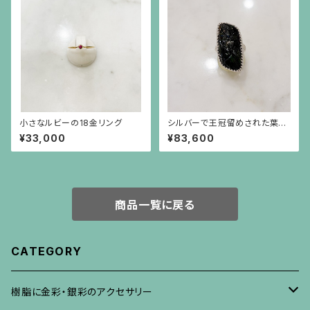
小さなルビーの18金リング
シルバーで王冠留めされた葉模
様の彫りのトルマリン（17.45c
¥33,000
¥83,600
t）のリング
商品一覧に戻る
CATEGORY
樹脂に金彩・銀彩のアクセサリー