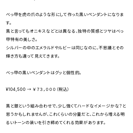
べっ甲を虎の爪のような形にして作った黒いペンダントになりま
す。
黒と言ってもオニキスなどとは異なる、独特の質感とツヤはべっ
甲特有の美しさ。
シルバーの中のエメラルドやルビーは同じなのに、不思議とその
輝き方も違って見えてきます。
べっ甲の黒いペンダントはグッと個性的。
¥104,500 → ￥７３，０００（税込）
黒と銀という組み合わせで、少し強くてハードなイメージかな？と
思うかもしれませんが、これくらいの分量だと、これから増える明
るいトーンの装いを引き締めてくれる効果があります。