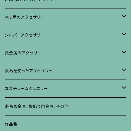
ブレスレット・バングル、その他
ブレスレット、その他
ネックレス、ペンダント
イヤリング・ピアス
べっ甲に蒔絵のアクセサリー
べっ甲のアクセサリー
ブローチ
リング
ネックレス、ペンダント
真珠に蒔絵のアクセサリー
ブローチ
シルバーアクセサリー
イヤリング・ピアス
ブローチ
ブレスレット、その他
リング
水晶に蒔絵のアクセサリー
イヤリング、ピアス
ブローチ
貴金属のアクセサリー
ネックレス、ペンダント
イヤリング、ピアス
ブローチ
ブレスレット、その他
朴の木やポプラに蒔絵のアクセサリー
ネックレス、ペンダント
イヤリング、ピアス
ブローチ
貴石を使ったアクセサリー
リング
ネックレス、ペンダント
イヤリング、ピアス
ブローチ
その他の蒔絵のアクセサリー
リング
ネックレス、ペンダント
イヤリング、ピアス
ブローチ
コスチュームジュエリー
ブレスレット、バングル、その他
リング
ネックレス、ペンダント
イヤリング・ピアス
ブレスレット、バングル、その他
リング
ネックレス、ペンダント
イヤリング、ピアス
ブローチ
帯留め金具、髪飾り用金具、その他
その他
ネックレス、ペンダント
ブレスレット、バングル、その他
ブレスレット、その他
ネックレス、ペンダント
イヤリング、ピアス
作品集