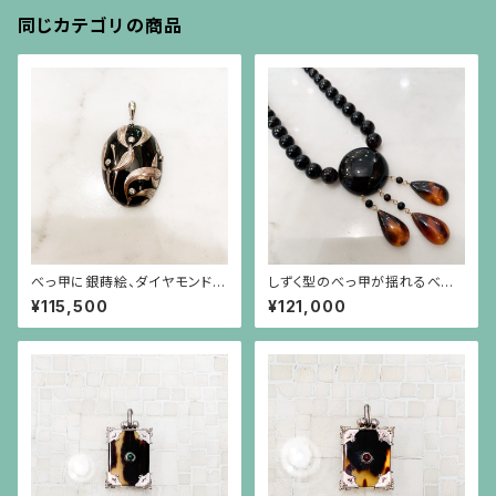
同じカテゴリの商品
べっ甲に銀蒔絵、ダイヤモンド、
しずく型のべっ甲が揺れるべっ
ヤドリギのペンダント
甲のネックレス
¥115,500
¥121,000