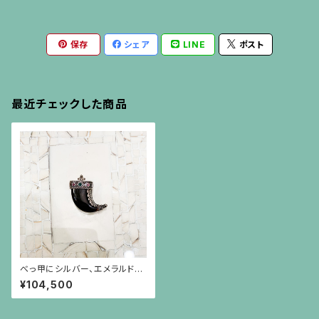
保存
シェア
LINE
ポスト
最近チェックした商品
べっ甲にシルバー、エメラルドと
ルビー、爪のような形のペンダン
¥104,500
ト