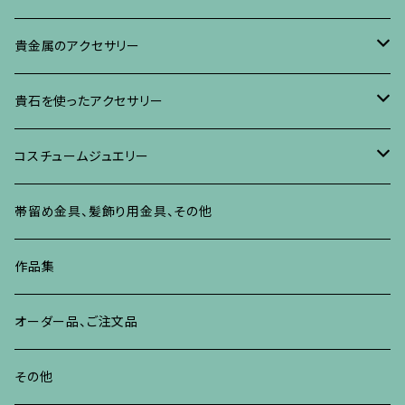
イヤリング・ピアス
ブローチ
ブレスレット、その他
リング
水晶に蒔絵のアクセサリー
イヤリング、ピアス
ブローチ
貴金属のアクセサリー
ネックレス、ペンダント
イヤリング、ピアス
ブローチ
ブレスレット、その他
朴の木やポプラに蒔絵のアクセサリー
ネックレス、ペンダント
イヤリング、ピアス
ブローチ
貴石を使ったアクセサリー
リング
ネックレス、ペンダント
イヤリング、ピアス
ブローチ
その他の蒔絵のアクセサリー
リング
ネックレス、ペンダント
イヤリング、ピアス
ブローチ
コスチュームジュエリー
ブレスレット、バングル、その他
リング
ネックレス、ペンダント
イヤリング・ピアス
ブレスレット、バングル、その他
リング
ネックレス、ペンダント
イヤリング、ピアス
ブローチ
帯留め金具、髪飾り用金具、その他
その他
ネックレス、ペンダント
ブレスレット、バングル、その他
ブレスレット、その他
ネックレス、ペンダント
イヤリング、ピアス
作品集
リング
リング
リング
ネックレス、ペンダント
オーダー品、ご注文品
ブレスレット、バングル、その他
ブレスレット、バングル
リング
その他