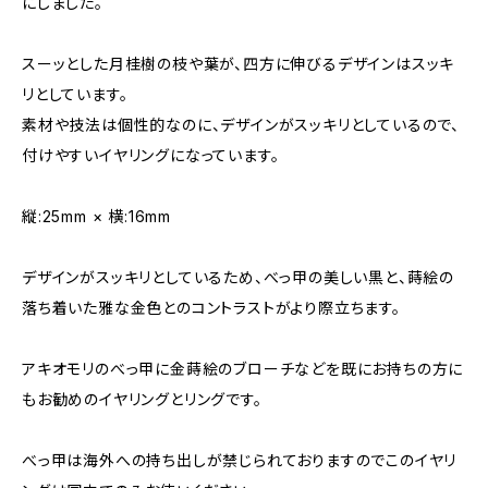
にしました。
スーッとした月桂樹の枝や葉が、四方に伸びるデザインはスッキ
リとしています。
素材や技法は個性的なのに、デザインがスッキリとしているので、
付けやすいイヤリングになっています。
縦:25mm × 横:16mm
デザインがスッキリとしているため、べっ甲の美しい黒と、蒔絵の
落ち着いた雅な金色とのコントラストがより際立ちます。
アキオモリのべっ甲に金蒔絵のブローチなどを既にお持ちの方に
もお勧めのイヤリングとリングです。
べっ甲は海外への持ち出しが禁じられておりますのでこのイヤリ