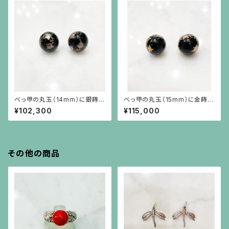
べっ甲の丸玉（14mm）に銀蒔絵
べっ甲の丸玉（15mm）に金蒔絵
の薔薇の螺旋ピアス（18金ポス
の薔薇の螺旋ピアス（18金ポス
¥102,300
¥115,000
ト）
ト）
その他の商品