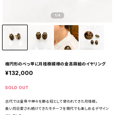
1
/4
楕円形のべっ甲に月桂樹模様の金高蒔絵のイヤリング
¥132,000
SOLD OUT
古代では皇帝や神々を飾る冠として使われてきた月桂樹。
長い月日愛され続けてきたモチーフを現代でも楽しめるデザイン