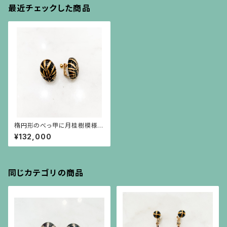
最近チェックした商品
楕円形のべっ甲に月桂樹模様の
金高蒔絵のイヤリング
¥132,000
同じカテゴリの商品