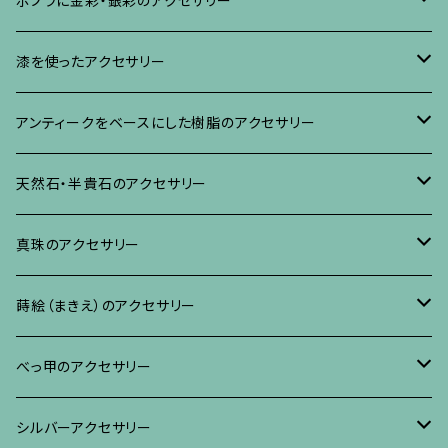
ポプラに金彩・銀彩のアクセサリー
イヤリング・ピアス
ブローチ
漆を使ったアクセサリー
ネックレス、その他
イヤリング、ピアス
ブローチ
アンティークをベースにした樹脂のアクセサリー
ネックレス、ペンダント
イヤリング・ピアス
ブローチ
天然石・半貴石のアクセサリー
ブレスレット、バングル、その他
ネックレス・ペンダント
イヤリング・ピアス
ブローチ
真珠のアクセサリー
リング
ネックレス、ペンダント
イヤリング・ピアス
ブローチ
蒔絵（まきえ）のアクセサリー
ブレスレット・バングル、その他
ブレスレット、その他
ネックレス、ペンダント
イヤリング・ピアス
べっ甲に蒔絵のアクセサリー
べっ甲のアクセサリー
ブローチ
リング
ネックレス、ペンダント
真珠に蒔絵のアクセサリー
ブローチ
シルバーアクセサリー