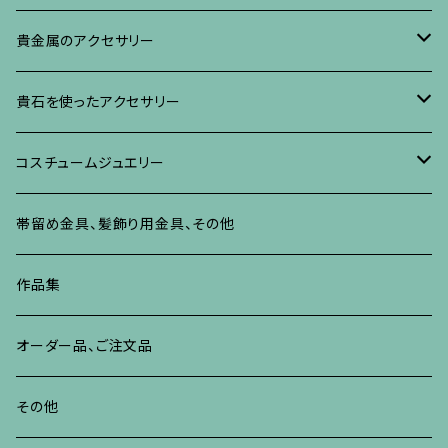
イヤリング・ピアス
ブローチ
ブレスレット、その他
リング
水晶に蒔絵のアクセサリー
イヤリング、ピアス
ブローチ
貴金属のアクセサリー
ネックレス、ペンダント
イヤリング、ピアス
ブローチ
ブレスレット、その他
朴の木やポプラに蒔絵のアクセサリー
ネックレス、ペンダント
イヤリング、ピアス
ブローチ
貴石を使ったアクセサリー
リング
ネックレス、ペンダント
イヤリング、ピアス
ブローチ
その他の蒔絵のアクセサリー
リング
ネックレス、ペンダント
イヤリング、ピアス
ブローチ
コスチュームジュエリー
ブレスレット、バングル、その他
リング
ネックレス、ペンダント
イヤリング・ピアス
ブレスレット、バングル、その他
リング
ネックレス、ペンダント
イヤリング、ピアス
ブローチ
帯留め金具、髪飾り用金具、その他
その他
ネックレス、ペンダント
ブレスレット、バングル、その他
ブレスレット、その他
ネックレス、ペンダント
イヤリング、ピアス
作品集
リング
リング
リング
ネックレス、ペンダント
オーダー品、ご注文品
ブレスレット、バングル、その他
ブレスレット、バングル
リング
その他