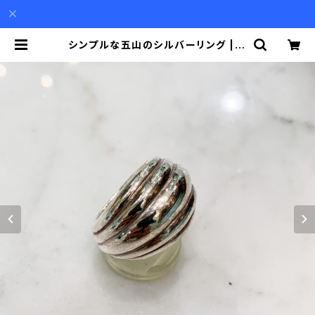
シンプルな五山のシルバーリング | A
kio Mori