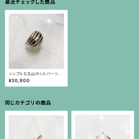
最近チェックした商品
シンプルな五山のシルバーリン
グ
¥30,800
同じカテゴリの商品