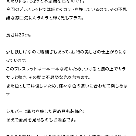
えたりする、ちょっと不思議な石なのです。
今回のブレスレットでは細かくカットを施しているので、その不思
議な雰囲気にキラキラと輝く光もプラス。
長さは20㎝。
少し妖しげなのに繊細さもあって、独特の美しさの仕上がりにな
っています。
このブレスレットは一本一本な細いため、つけると腕の上でサラ
サラと動き、その度に不思議な光を放ちます。
また色としては優しいため、様々な色の装いに合わせて楽しめま
す。
シルバーに彫りを施した留め具も装飾的。
あえて金具を見せるのもお洒落です。