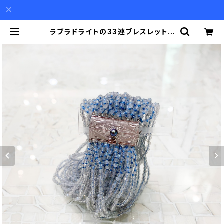
ラブラドライトの33連ブレスレット |
Akio Mori