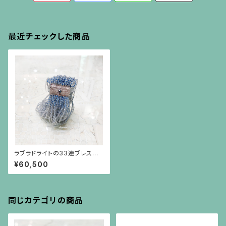
最近チェックした商品
ラブラドライトの33連ブレスレッ
ト
¥60,500
同じカテゴリの商品