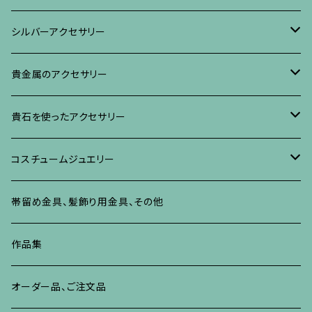
ブローチ
リング
ネックレス、ペンダント
真珠に蒔絵のアクセサリー
ブローチ
シルバーアクセサリー
イヤリング・ピアス
ブローチ
ブレスレット、その他
リング
水晶に蒔絵のアクセサリー
イヤリング、ピアス
ブローチ
貴金属のアクセサリー
ネックレス、ペンダント
イヤリング、ピアス
ブローチ
ブレスレット、その他
朴の木やポプラに蒔絵のアクセサリー
ネックレス、ペンダント
イヤリング、ピアス
ブローチ
貴石を使ったアクセサリー
リング
ネックレス、ペンダント
イヤリング、ピアス
ブローチ
その他の蒔絵のアクセサリー
リング
ネックレス、ペンダント
イヤリング、ピアス
ブローチ
コスチュームジュエリー
ブレスレット、バングル、その他
リング
ネックレス、ペンダント
イヤリング・ピアス
ブレスレット、バングル、その他
リング
ネックレス、ペンダント
イヤリング、ピアス
ブローチ
帯留め金具、髪飾り用金具、その他
その他
ネックレス、ペンダント
ブレスレット、バングル、その他
ブレスレット、その他
ネックレス、ペンダント
イヤリング、ピアス
作品集
リング
リング
リング
ネックレス、ペンダント
オーダー品、ご注文品