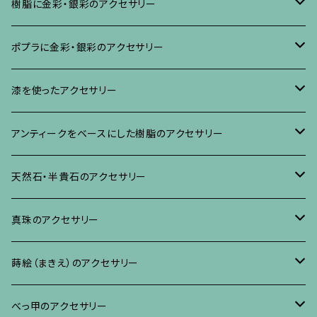
樹脂に金彩・銀彩のアクセサリー
ブローチ
ポプラに金彩・銀彩のアクセサリー
イヤリング・ピアス
ブローチ
漆を使ったアクセサリー
ネックレス、その他
イヤリング、ピアス
ブローチ
アンティークをベースにした樹脂のアクセサリー
ネックレス、ペンダント
イヤリング・ピアス
ブローチ
天然石・半貴石のアクセサリー
ブレスレット、バングル、その他
ネックレス・ペンダント
イヤリング・ピアス
ブローチ
真珠のアクセサリー
リング
ネックレス、ペンダント
イヤリング・ピアス
ブローチ
蒔絵（まきえ）のアクセサリー
ブレスレット・バングル、その他
ブレスレット、その他
ネックレス、ペンダント
イヤリング・ピアス
べっ甲に蒔絵のアクセサリー
べっ甲のアクセサリー