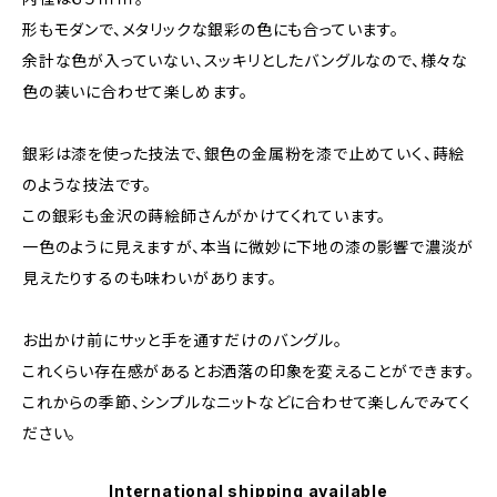
形もモダンで、メタリックな銀彩の色にも合っています。
余計な色が入っていない、スッキリとしたバングルなので、様々な
色の装いに合わせて楽しめます。
銀彩は漆を使った技法で、銀色の金属粉を漆で止めていく、蒔絵
のような技法です。
この銀彩も金沢の蒔絵師さんがかけてくれています。
一色のように見えますが、本当に微妙に下地の漆の影響で濃淡が
見えたりするのも味わいがあります。
お出かけ前にサッと手を通すだけのバングル。
これくらい存在感があるとお洒落の印象を変えることができます。
これからの季節、シンプルなニットなどに合わせて楽しんでみてく
ださい。
International shipping available