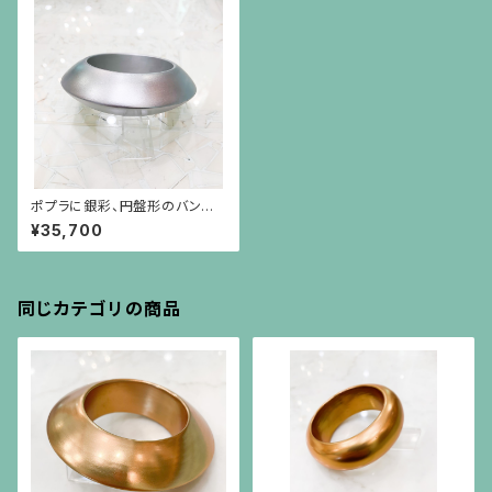
ポプラに銀彩、円盤形のバング
ル（30mm 幅）婦人公論掲載品
¥35,700
同じカテゴリの商品