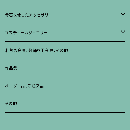
ネックレス、ペンダント
イヤリング、ピアス
ブローチ
ブレスレット、その他
朴の木やポプラに蒔絵のアクセサリー
ネックレス、ペンダント
イヤリング、ピアス
ブローチ
貴石を使ったアクセサリー
リング
ネックレス、ペンダント
イヤリング、ピアス
ブローチ
その他の蒔絵のアクセサリー
リング
ネックレス、ペンダント
イヤリング、ピアス
ブローチ
コスチュームジュエリー
ブレスレット、バングル、その他
リング
ネックレス、ペンダント
イヤリング・ピアス
ブレスレット、バングル、その他
リング
ネックレス、ペンダント
イヤリング、ピアス
ブローチ
帯留め金具、髪飾り用金具、その他
その他
ネックレス、ペンダント
ブレスレット、バングル、その他
ブレスレット、その他
ネックレス、ペンダント
イヤリング、ピアス
作品集
リング
リング
リング
ネックレス、ペンダント
オーダー品、ご注文品
ブレスレット、バングル、その他
ブレスレット、バングル
リング
その他
その他
ブレスレット、バングル、その他