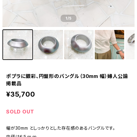
1
/5
ポプラに銀彩、円盤形のバングル（30mm 幅）婦人公論
掲載品
¥35,700
SOLD OUT
幅が30mm としっかりとした存在感のあるバングルです。
内径は６５ｍｍ。