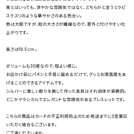
青とはいっても、涼やかな雰囲気ではなく、どちらかと言うとラピ
スラズリのような華やかさのある色合い。
色は大胆ですが、粒の大きさが繊細なので、意外と付けやすい仕
上がりです。
長さは19.5ｃｍ。
ボリュームも30連なので、程よい感じ。
お出かけ前にパチンと手首に留めるだけで、グッとお洒落度をあ
げることのできるアイテムです。
シルバーに美しい彫りを施して作った金具はそれ自体が装飾的。
どこかクラシカルでエレガントな雰囲気のあるブレスレットです。
こちらの商品はカードの不正利用防止のため発送までに3営業日
いただく場合もございます。
ご了承くださいませ。