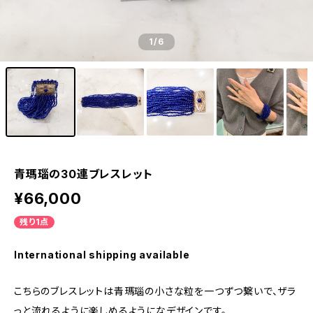
1
/6
青瑪瑙の30連ブレスレット
¥66,000
残り1点
International shipping available
こちらのブレスレットは青瑪瑙の小さな粒を一つずつ繋いで、ザラ
っと流れるように楽しめるようになデザインです。