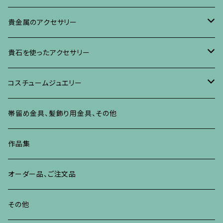
イヤリング・ピアス
ブローチ
ブレスレット、その他
リング
水晶に蒔絵のアクセサリー
イヤリング、ピアス
ブローチ
貴金属のアクセサリー
ネックレス、ペンダント
イヤリング、ピアス
ブローチ
ブレスレット、その他
朴の木やポプラに蒔絵のアクセサリー
ネックレス、ペンダント
イヤリング、ピアス
ブローチ
貴石を使ったアクセサリー
リング
ネックレス、ペンダント
イヤリング、ピアス
ブローチ
その他の蒔絵のアクセサリー
リング
ネックレス、ペンダント
イヤリング、ピアス
ブローチ
コスチュームジュエリー
ブレスレット、バングル、その他
リング
ネックレス、ペンダント
イヤリング・ピアス
ブレスレット、バングル、その他
リング
ネックレス、ペンダント
イヤリング、ピアス
ブローチ
帯留め金具、髪飾り用金具、その他
その他
ネックレス、ペンダント
ブレスレット、バングル、その他
ブレスレット、その他
ネックレス、ペンダント
イヤリング、ピアス
作品集
リング
リング
リング
ネックレス、ペンダント
オーダー品、ご注文品
ブレスレット、バングル、その他
ブレスレット、バングル
リング
その他