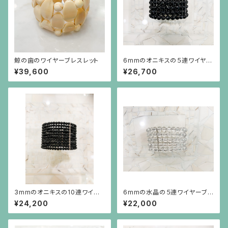
鯨の歯のワイヤーブレスレット
6mmのオニキスの５連ワイヤー
ブレスレット
¥39,600
¥26,700
3mmのオニキスの10連ワイヤ
6mmの水晶の５連ワイヤーブレ
ーブレスレット
スレット
¥24,200
¥22,000