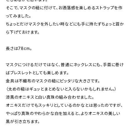
そこで、マスクの紐に付けて、お洒落感を楽しめるストラップを作
ってみました。
ちょっとだけマスクを外したい時などにも手に持たずちょっと首か
ら下げておけます。
長さは78cm。
マスクにつけるだけではなく、普通にネックレスにも、手首に巻け
ばブレスレットとしても楽しめます。
金具は不織布のマスクの紐にピッタリな大きさです。
（太めの紐はギュッとまとめないと入らないかもしれません。）
漆黒のオニキスと白い真珠の組み合わせました。
オニキスだけでもスッキリとしているのかなとは思ったのですが、
やっぱり真珠のやわらかな白を加えると、よりオニキスの美しい
黒が引き立ちます。