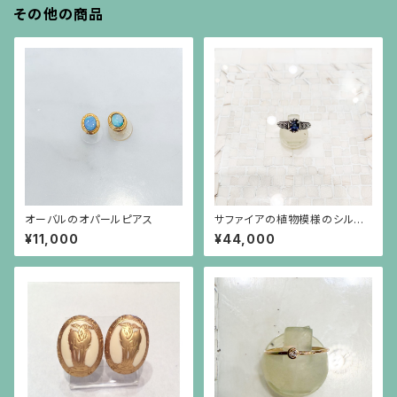
その他の商品
オーバルのオパールピアス
サファイアの植物模様のシルバ
ーリング
¥11,000
¥44,000