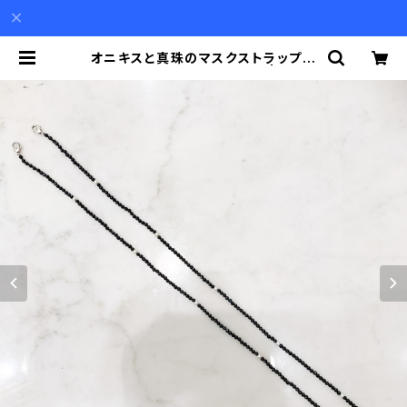
オニキスと真珠のマスクストラップ兼
ネックレス兼眼鏡ストラップ | Akio
Mori