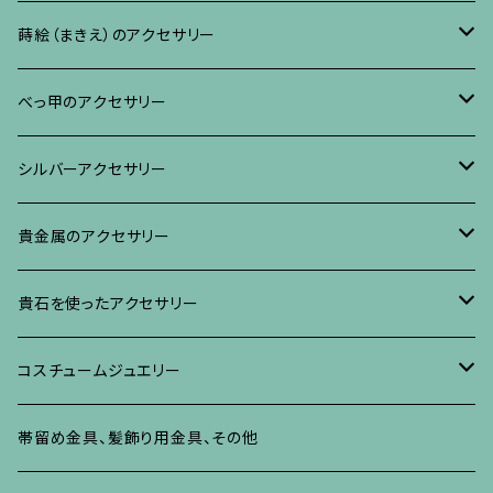
リング
ネックレス、ペンダント
イヤリング・ピアス
ブローチ
蒔絵（まきえ）のアクセサリー
ブレスレット・バングル、その他
ブレスレット、その他
ネックレス、ペンダント
イヤリング・ピアス
べっ甲に蒔絵のアクセサリー
べっ甲のアクセサリー
ブローチ
リング
ネックレス、ペンダント
真珠に蒔絵のアクセサリー
ブローチ
シルバーアクセサリー
イヤリング・ピアス
ブローチ
ブレスレット、その他
リング
水晶に蒔絵のアクセサリー
イヤリング、ピアス
ブローチ
貴金属のアクセサリー
ネックレス、ペンダント
イヤリング、ピアス
ブローチ
ブレスレット、その他
朴の木やポプラに蒔絵のアクセサリー
ネックレス、ペンダント
イヤリング、ピアス
ブローチ
貴石を使ったアクセサリー
リング
ネックレス、ペンダント
イヤリング、ピアス
ブローチ
その他の蒔絵のアクセサリー
リング
ネックレス、ペンダント
イヤリング、ピアス
ブローチ
コスチュームジュエリー
ブレスレット、バングル、その他
リング
ネックレス、ペンダント
イヤリング・ピアス
ブレスレット、バングル、その他
リング
ネックレス、ペンダント
イヤリング、ピアス
ブローチ
帯留め金具、髪飾り用金具、その他
その他
ネックレス、ペンダント