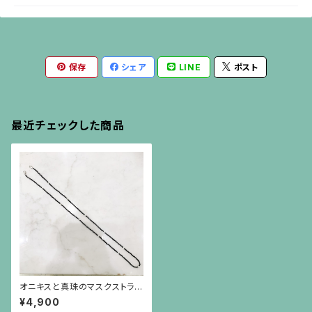
保存
シェア
LINE
ポスト
最近チェックした商品
オニキスと真珠のマスクストラッ
プ兼ネックレス兼眼鏡ストラップ
¥4,900