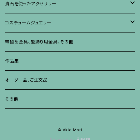
イヤリング、ピアス
ブローチ
ブレスレット、その他
朴の木やポプラに蒔絵のアクセサリー
ネックレス、ペンダント
イヤリング、ピアス
ブローチ
貴石を使ったアクセサリー
リング
ネックレス、ペンダント
イヤリング、ピアス
ブローチ
その他の蒔絵のアクセサリー
リング
ネックレス、ペンダント
イヤリング、ピアス
ブローチ
コスチュームジュエリー
ブレスレット、バングル、その他
リング
ネックレス、ペンダント
イヤリング・ピアス
ブレスレット、バングル、その他
リング
ネックレス、ペンダント
イヤリング、ピアス
ブローチ
帯留め金具、髪飾り用金具、その他
その他
ネックレス、ペンダント
ブレスレット、バングル、その他
ブレスレット、その他
ネックレス、ペンダント
イヤリング、ピアス
作品集
リング
リング
リング
ネックレス、ペンダント
オーダー品、ご注文品
ブレスレット、バングル、その他
ブレスレット、バングル
リング
その他
その他
ブレスレット、バングル、その他
© Akio Mori
Powered by