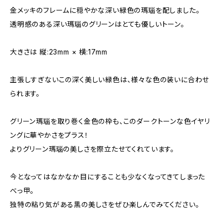
金メッキのフレームに穏やかな深い緑色の瑪瑙を配しました。
透明感のある深い瑪瑙のグリーンはとても優しいトーン。
大きさは 縦:23mm × 横:17mm
主張しすぎないこの深く美しい緑色は、様々な色の装いに合わせ
られます。
グリーン瑪瑙を取り巻く金色の枠も、このダークトーンな色イヤリ
ングに華やかさをプラス！
よりグリーン瑪瑙の美しさを際立たせてくれています。
今となってはなかなか目にすることも少なくなってきてしまった
べっ甲。
独特の粘り気がある黒の美しさをぜひ楽しんでみてください。