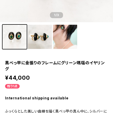
1
/3
黒べっ甲に金張りのフレームにグリーン瑪瑙のイヤリン
グ
¥44,000
残り1点
International shipping available
ふっくらとした美しい曲線を描く黒べっ甲の真ん中に、シルバーに