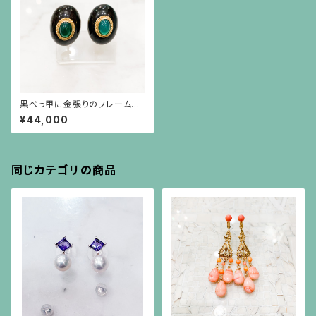
黒べっ甲に金張りのフレームに
グリーン瑪瑙のイヤリング
¥44,000
同じカテゴリの商品