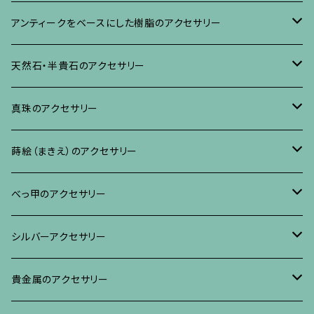
ネックレス、その他
イヤリング、ピアス
ブローチ
アンティークをベースにした樹脂のアクセサリー
ネックレス、ペンダント
イヤリング・ピアス
ブローチ
天然石・半貴石のアクセサリー
ブレスレット、バングル、その他
ネックレス・ペンダント
イヤリング・ピアス
ブローチ
真珠のアクセサリー
リング
ネックレス、ペンダント
イヤリング・ピアス
ブローチ
蒔絵（まきえ）のアクセサリー
ブレスレット・バングル、その他
ブレスレット、その他
ネックレス、ペンダント
イヤリング・ピアス
べっ甲に蒔絵のアクセサリー
べっ甲のアクセサリー
ブローチ
リング
ネックレス、ペンダント
真珠に蒔絵のアクセサリー
ブローチ
シルバーアクセサリー
イヤリング・ピアス
ブローチ
ブレスレット、その他
リング
水晶に蒔絵のアクセサリー
イヤリング、ピアス
ブローチ
貴金属のアクセサリー
ネックレス、ペンダント