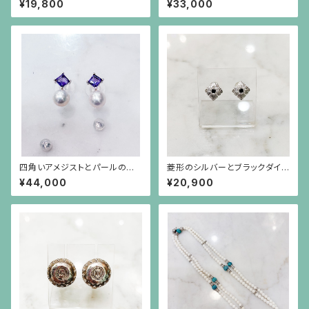
¥19,800
¥33,000
クパールが揺れるブローチ兼ペ
ンダント
四角いアメジストとパールのシ
菱形のシルバーとブラックダイヤ
ルバー枠のピアス(シルバーポス
モンドのピアス（中）シルバーポ
¥44,000
¥20,900
ト）
スト