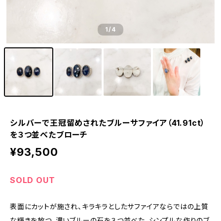
1
/4
シルバーで王冠留めされたブルーサファイア（41.91ct）
を３つ並べたブローチ
¥93,500
SOLD OUT
表面にカットが施され、キラキラとしたサファイアならではの上質
な輝きを放つ、濃いブルーの石を３つ並べた、シンプルな作りのブ