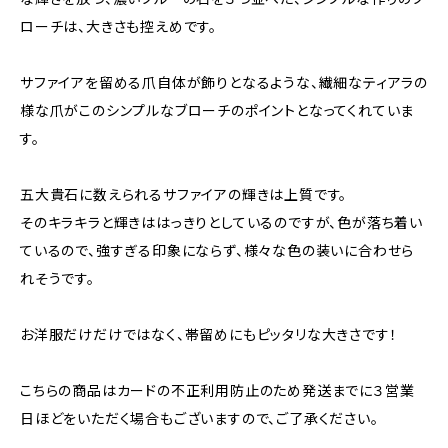
ローチは、大きさも控えめです。
サファイアを留める爪自体が飾りとなるような、繊細なティアラの
様な爪がこのシンプルなブローチのポイントとなってくれていま
す。
五大貴石に数えられるサファイアの輝きは上質です。
そのキラキラと輝きははっきりとしているのですが、色が落ち着い
ているので、強すぎる印象にならず、様々な色の装いに合わせら
れそうです。
お洋服だけだけではなく、帯留めにもピッタリな大きさです！
こちらの商品はカードの不正利用防止のため発送までに３営業
日ほどをいただく場合もございますので、ご了承ください。