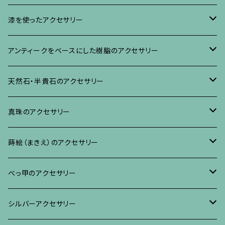
イヤリング・ピアス
ブローチ
漆を使ったアクセサリー
ネックレス、その他
イヤリング、ピアス
ブローチ
アンティークをベースにした樹脂のアクセサリー
ネックレス、ペンダント
イヤリング・ピアス
ブローチ
天然石・半貴石のアクセサリー
ブレスレット、バングル、その他
ネックレス・ペンダント
イヤリング・ピアス
ブローチ
真珠のアクセサリー
リング
ネックレス、ペンダント
イヤリング・ピアス
ブローチ
蒔絵（まきえ）のアクセサリー
ブレスレット・バングル、その他
ブレスレット、その他
ネックレス、ペンダント
イヤリング・ピアス
べっ甲に蒔絵のアクセサリー
べっ甲のアクセサリー
ブローチ
リング
ネックレス、ペンダント
真珠に蒔絵のアクセサリー
ブローチ
シルバーアクセサリー