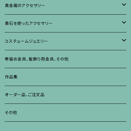
イヤリング・ピアス
ブローチ
ブレスレット、その他
リング
水晶に蒔絵のアクセサリー
イヤリング、ピアス
ブローチ
貴金属のアクセサリー
ネックレス、ペンダント
イヤリング、ピアス
ブローチ
ブレスレット、その他
朴の木やポプラに蒔絵のアクセサリー
ネックレス、ペンダント
イヤリング、ピアス
ブローチ
貴石を使ったアクセサリー
リング
ネックレス、ペンダント
イヤリング、ピアス
ブローチ
その他の蒔絵のアクセサリー
リング
ネックレス、ペンダント
イヤリング、ピアス
ブローチ
コスチュームジュエリー
ブレスレット、バングル、その他
リング
ネックレス、ペンダント
イヤリング・ピアス
ブレスレット、バングル、その他
リング
ネックレス、ペンダント
イヤリング、ピアス
ブローチ
帯留め金具、髪飾り用金具、その他
その他
ネックレス、ペンダント
ブレスレット、バングル、その他
ブレスレット、その他
ネックレス、ペンダント
イヤリング、ピアス
作品集
リング
リング
リング
ネックレス、ペンダント
オーダー品、ご注文品
ブレスレット、バングル、その他
ブレスレット、バングル
リング
その他
その他
ブレスレット、バングル、その他