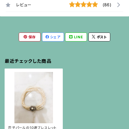
レビュー
(86)
保存
シェア
LINE
ポスト
最近チェックした商品
芥子パールの10連ブレスレット