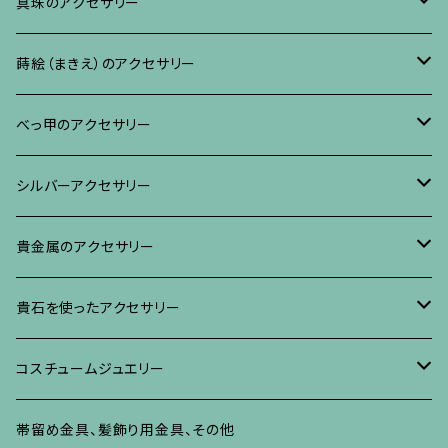
ブレスレット、バングル、その他
ネックレス・ペンダント
イヤリング・ピアス
ブローチ
真珠のアクセサリー
リング
ネックレス、ペンダント
イヤリング・ピアス
ブローチ
蒔絵（まきえ）のアクセサリー
ブレスレット・バングル、その他
ブレスレット、その他
ネックレス、ペンダント
イヤリング・ピアス
べっ甲に蒔絵のアクセサリー
べっ甲のアクセサリー
ブローチ
リング
ネックレス、ペンダント
真珠に蒔絵のアクセサリー
ブローチ
シルバーアクセサリー
イヤリング・ピアス
ブローチ
ブレスレット、その他
リング
水晶に蒔絵のアクセサリー
イヤリング、ピアス
ブローチ
貴金属のアクセサリー
ネックレス、ペンダント
イヤリング、ピアス
ブローチ
ブレスレット、その他
朴の木やポプラに蒔絵のアクセサリー
ネックレス、ペンダント
イヤリング、ピアス
ブローチ
貴石を使ったアクセサリー
リング
ネックレス、ペンダント
イヤリング、ピアス
ブローチ
その他の蒔絵のアクセサリー
リング
ネックレス、ペンダント
イヤリング、ピアス
ブローチ
コスチュームジュエリー
ブレスレット、バングル、その他
リング
ネックレス、ペンダント
イヤリング・ピアス
ブレスレット、バングル、その他
リング
ネックレス、ペンダント
イヤリング、ピアス
ブローチ
帯留め金具、髪飾り用金具、その他