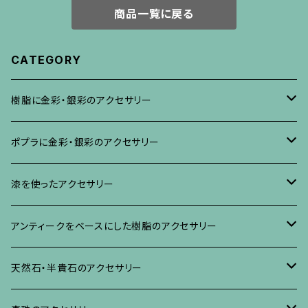
商品一覧に戻る
CATEGORY
樹脂に金彩・銀彩のアクセサリー
ブローチ
ポプラに金彩・銀彩のアクセサリー
イヤリング・ピアス
ブローチ
漆を使ったアクセサリー
ネックレス、その他
イヤリング、ピアス
ブローチ
アンティークをベースにした樹脂のアクセサリー
ネックレス、ペンダント
イヤリング・ピアス
ブローチ
天然石・半貴石のアクセサリー