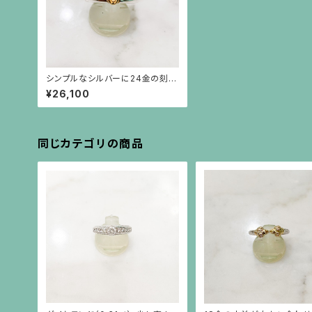
シンプルなシルバーに24金の刻印
のリング
¥26,100
同じカテゴリの商品