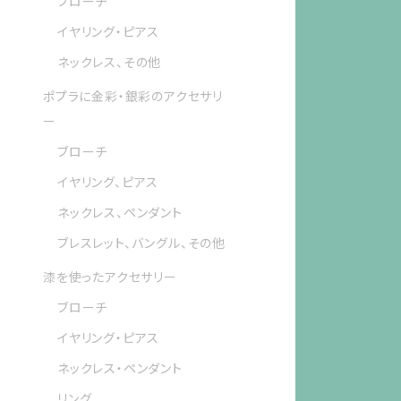
ブローチ
イヤリング・ピアス
ネックレス、その他
ポプラに金彩・銀彩のアクセサリ
ー
ブローチ
イヤリング、ピアス
ネックレス、ペンダント
ブレスレット、バングル、その他
漆を使ったアクセサリー
ブローチ
イヤリング・ピアス
ネックレス・ペンダント
リング