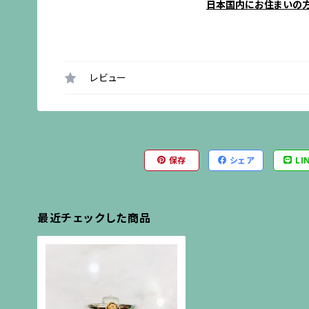
日本国内にお住まいの
レビュー
保存
シェア
LI
最近チェックした商品