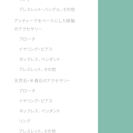
ブレスレット・バングル、その他
アンティークをベースにした樹脂
のアクセサリー
ブローチ
イヤリング・ピアス
ネックレス、ペンダント
ブレスレット、その他
天然石・半貴石のアクセサリー
ブローチ
イヤリング・ピアス
ネックレス、ペンダント
リング
ブレスレット、その他