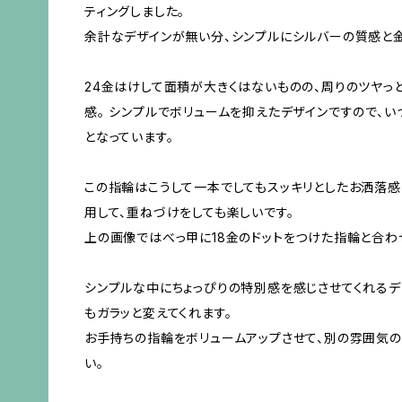
ティングしました。
余計なデザインが無い分、シンプルにシルバーの質感と金
24金はけして面積が大きくはないものの、周りのツヤっ
感。 シンプルでボリュームを抑えたデザインですので、
となっています。
この指輪はこうして一本でしてもスッキリとしたお洒落感
用して、重ねづけをしても楽しいです。
上の画像ではべっ甲に18金のドットをつけた指輪と合わ
シンプルな中にちょっぴりの特別感を感じさせてくれる
もガラッと変えてくれます。
お手持ちの指輪をボリュームアップさせて、別の雰囲気の
い。