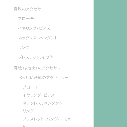
真珠のアクセサリー
ブローチ
イヤリング・ピアス
ネックレス、ペンダント
リング
ブレスレット、その他
蒔絵（まきえ）のアクセサリー
べっ甲に蒔絵のアクセサリー
ブローチ
イヤリング・ピアス
ネックレス、ペンダント
リング
ブレスレット、バングル、その
他