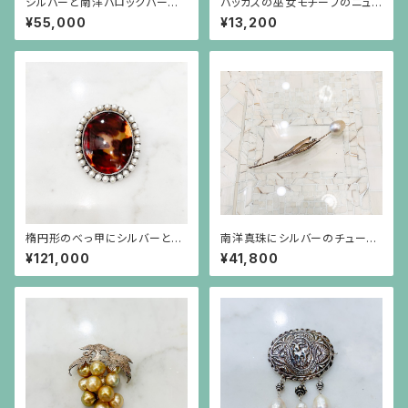
シルバーと南洋バロックパール
バッカスの巫女モチーフのニュ
の蜂のブローチ
ーラーヴァカメオの下にバロック
¥55,000
¥13,200
パールが揺れるブローチ
楕円形のべっ甲にシルバーと真
南洋真珠にシルバーのチューリ
珠のフレームのブローチ
ップブローチ
¥121,000
¥41,800