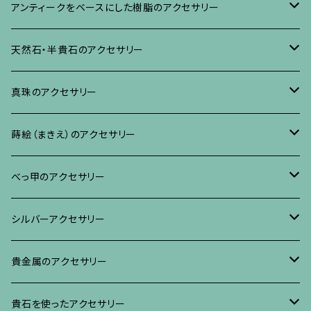
ネックレス、その他
イヤリング、ピアス
ブローチ
アンティークをベースにした樹脂のアクセサリー
ネックレス、ペンダント
イヤリング・ピアス
ブローチ
天然石・半貴石のアクセサリー
ブレスレット、バングル、その他
ネックレス・ペンダント
イヤリング・ピアス
ブローチ
真珠のアクセサリー
リング
ネックレス、ペンダント
イヤリング・ピアス
ブローチ
蒔絵（まきえ）のアクセサリー
ブレスレット・バングル、その他
ブレスレット、その他
ネックレス、ペンダント
イヤリング・ピアス
べっ甲に蒔絵のアクセサリー
べっ甲のアクセサリー
ブローチ
リング
ネックレス、ペンダント
真珠に蒔絵のアクセサリー
ブローチ
シルバーアクセサリー
イヤリング・ピアス
ブローチ
ブレスレット、その他
リング
水晶に蒔絵のアクセサリー
イヤリング、ピアス
ブローチ
貴金属のアクセサリー
ネックレス、ペンダント
イヤリング、ピアス
ブローチ
ブレスレット、その他
朴の木やポプラに蒔絵のアクセサリー
ネックレス、ペンダント
イヤリング、ピアス
ブローチ
貴石を使ったアクセサリー