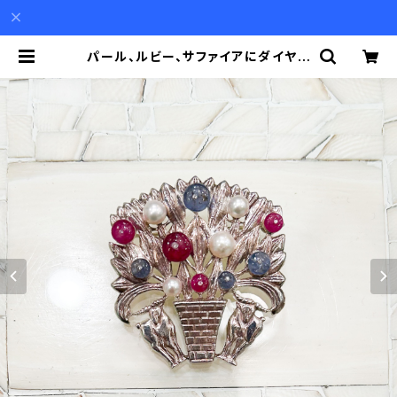
パール、ルビー、サファイアにダイヤモ
ンドが実る木と山羊のシルバーブロー
チ兼ペンダント | Akio Mori