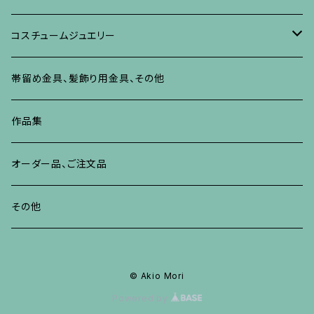
リング
ネックレス、ペンダント
イヤリング、ピアス
ブローチ
その他の蒔絵のアクセサリー
リング
ネックレス、ペンダント
イヤリング、ピアス
ブローチ
コスチュームジュエリー
ブレスレット、バングル、その他
リング
ネックレス、ペンダント
イヤリング・ピアス
ブレスレット、バングル、その他
リング
ネックレス、ペンダント
イヤリング、ピアス
ブローチ
帯留め金具、髪飾り用金具、その他
その他
ネックレス、ペンダント
ブレスレット、バングル、その他
ブレスレット、その他
ネックレス、ペンダント
イヤリング、ピアス
作品集
リング
リング
リング
ネックレス、ペンダント
オーダー品、ご注文品
ブレスレット、バングル、その他
ブレスレット、バングル
リング
その他
その他
ブレスレット、バングル、その他
© Akio Mori
Powered by