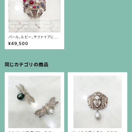
パール、ルビー、サファイアにダ
イヤモンドが実る木と山羊のシ
¥49,500
ルバーブローチ兼ペンダント
同じカテゴリの商品