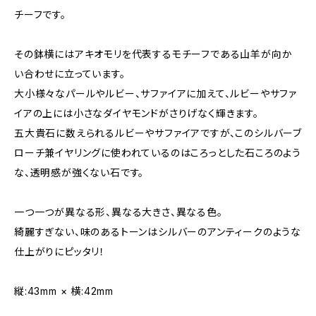
チーフです。
その鉢横にはアキオモリを代表するモチーフである山羊が向か
い合わせに立っています。
大小様々なパールやルビー、サファイアに加えて、ルビーやサファ
イアの上には小さなダイヤモンドがさりげなく輝きます。
五大貴石に数えられるルビーやサファイアですが、このシルバーブ
ローチ兼イヤリングに使われているのはころっとした石ころのよう
な、透明感が強くない石です。
一つ一つが異なる形、異なる大きさ、異なる色。
綺麗すぎない、味のあるトーンはシルバーのアンティークのような
仕上がりにピッタリ！
縦:43mm × 横:42mm