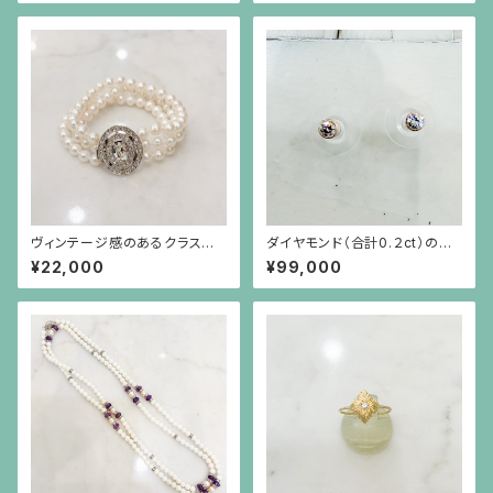
ヴィンテージ感のあるクラスプ
ダイヤモンド（合計0.２ct）のシ
（銀色）のパール3連ブレスレット
ンプルな18金枠ピアス（18金ポ
¥22,000
¥99,000
スト）