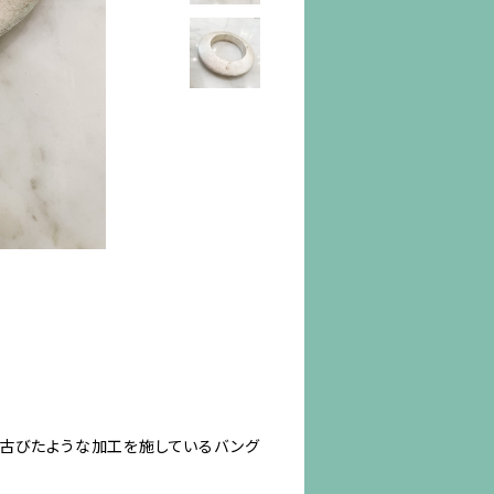
と古びたような加工を施しているバング