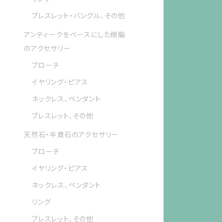
ブレスレット・バングル、その他
アンティークをベースにした樹脂
のアクセサリー
ブローチ
イヤリング・ピアス
ネックレス、ペンダント
ブレスレット、その他
天然石・半貴石のアクセサリー
ブローチ
イヤリング・ピアス
ネックレス、ペンダント
リング
ブレスレット、その他