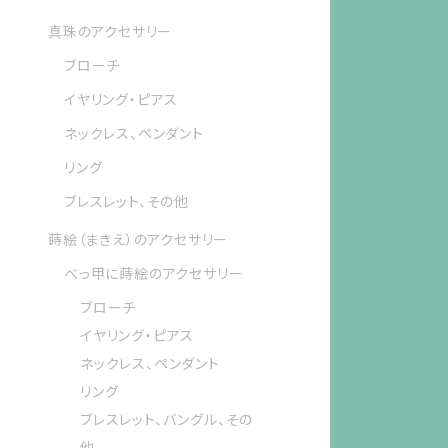
真珠のアクセサリー
ブローチ
イヤリング・ピアス
ネックレス、ペンダント
リング
ブレスレット、その他
蒔絵（まきえ）のアクセサリー
べっ甲に蒔絵のアクセサリー
ブローチ
イヤリング・ピアス
ネックレス、ペンダント
リング
ブレスレット、バングル、その
他