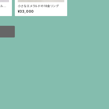
ールの
小さなエメラルドの18金リング
ーポス
¥33,000