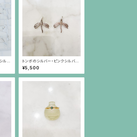
シルバ
トンボのシルバー・ピンクシルバー
ックパ
チャーム
¥5,500
ンダン