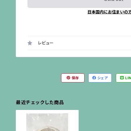
日本国内にお住まいの
レビュー
保存
シェア
LI
最近チェックした商品