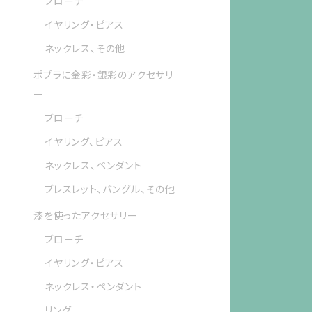
ブローチ
イヤリング・ピアス
ネックレス、その他
ポプラに金彩・銀彩のアクセサリ
ー
ブローチ
イヤリング、ピアス
ネックレス、ペンダント
ブレスレット、バングル、その他
漆を使ったアクセサリー
ブローチ
イヤリング・ピアス
ネックレス・ペンダント
リング