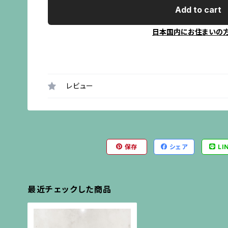
Add to cart
日本国内にお住まいの
レビュー
保存
シェア
LI
最近チェックした商品