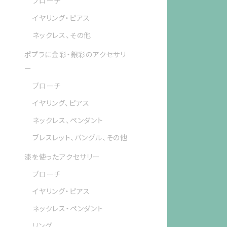
ブローチ
イヤリング・ピアス
ネックレス、その他
ポプラに金彩・銀彩のアクセサリ
ー
ブローチ
イヤリング、ピアス
ネックレス、ペンダント
ブレスレット、バングル、その他
漆を使ったアクセサリー
ブローチ
イヤリング・ピアス
ネックレス・ペンダント
リング