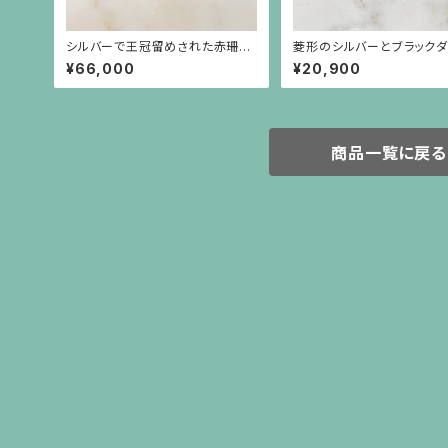
シルバーで王冠留めされた赤珊瑚
菱形のシルバーとブラックダ
のカボーションのライオンリング
ンドのピアス（中）シルバー
¥66,000
¥20,900
商品一覧に戻る