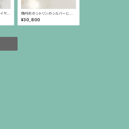
イヤモ
楕円形のシトリンのシルバーにゴ
ポスト
ールドプレーティングのシンプルな
¥30,800
枠のピアス