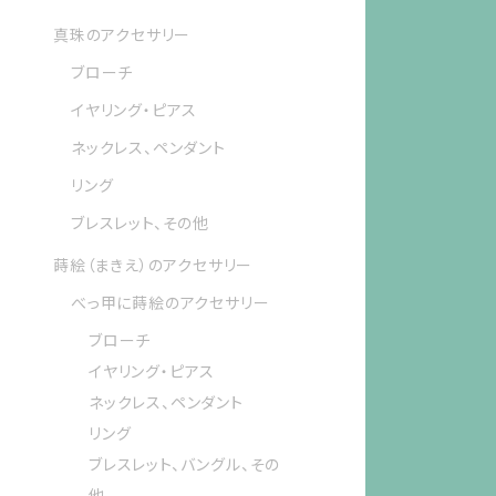
真珠のアクセサリー
ブローチ
イヤリング・ピアス
ネックレス、ペンダント
リング
ブレスレット、その他
蒔絵（まきえ）のアクセサリー
べっ甲に蒔絵のアクセサリー
ブローチ
イヤリング・ピアス
ネックレス、ペンダント
リング
ブレスレット、バングル、その
他