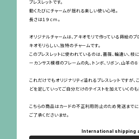
ブレスレットです。
動くたびにチャームが揺れる楽しい使い心地。
長さは１９ｃｍ。
オリジナルチャームは、アキオモリで作っている蒔絵のブ
キオモリらしい、独特のチャームです。
このブレスレットに使われているのは、薔薇、輪違い、枝
ーカンサス模様のフレームの丸、トンボ、リボン、山羊の８
これだけでもオリジナリティ溢れるブレスレットですが、
どを足していってご自分だけのテイストを加えていくのも
こちらの商品はカードの不正利用防止のため発送までに
ご了承くださいませ。
International shipping 