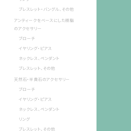
ブレスレット・バングル、その他
アンティークをベースにした樹脂
のアクセサリー
ブローチ
イヤリング・ピアス
ネックレス、ペンダント
ブレスレット、その他
天然石・半貴石のアクセサリー
ブローチ
イヤリング・ピアス
ネックレス、ペンダント
リング
ブレスレット、その他