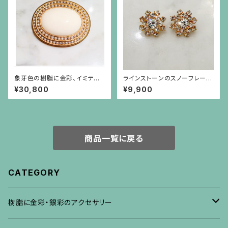
象牙色の樹脂に金彩、イミテー
ラインストーンのスノーフレーク
ションパールがグルリと巻いてい
のような金色ピアス（チタンポス
¥30,800
¥9,900
るブローチ
ト）
商品一覧に戻る
CATEGORY
樹脂に金彩・銀彩のアクセサリー