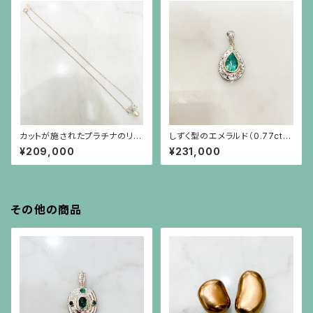
カットが施されたプラチナのリボ
しずく型のエメラルド（0.77ct）、
ンにダイヤモンド、18金のチェー
プラチナ、18金、小さなダイヤモ
¥209,000
¥231,000
ンに和珠のネックレス
ンドのペンダント(チェーン別）
その他の商品