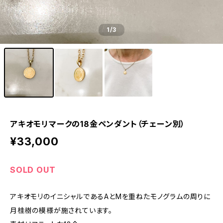
1
/3
アキオモリマークの18金ペンダント（チェーン別）
¥33,000
SOLD OUT
アキオモリのイニシャルであるAとMを重ねたモノグラムの周りに
月桂樹の模様が施されています。