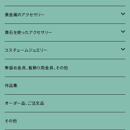
イヤリング・ピアス
ブローチ
ブレスレット、その他
リング
水晶に蒔絵のアクセサリー
イヤリング、ピアス
ブローチ
貴金属のアクセサリー
ネックレス、ペンダント
イヤリング、ピアス
ブローチ
ブレスレット、その他
朴の木やポプラに蒔絵のアクセサリー
ネックレス、ペンダント
イヤリング、ピアス
ブローチ
貴石を使ったアクセサリー
リング
ネックレス、ペンダント
イヤリング、ピアス
ブローチ
その他の蒔絵のアクセサリー
リング
ネックレス、ペンダント
イヤリング、ピアス
ブローチ
コスチュームジュエリー
ブレスレット、バングル、その他
リング
ネックレス、ペンダント
イヤリング・ピアス
ブレスレット、バングル、その他
リング
ネックレス、ペンダント
イヤリング、ピアス
ブローチ
帯留め金具、髪飾り用金具、その他
その他
ネックレス、ペンダント
ブレスレット、バングル、その他
ブレスレット、その他
ネックレス、ペンダント
イヤリング、ピアス
作品集
リング
リング
リング
ネックレス、ペンダント
オーダー品、ご注文品
ブレスレット、バングル、その他
ブレスレット、バングル
リング
その他