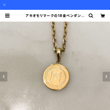
アキオモリマークの18金ペンダント
（チェーン別） | Akio Mori