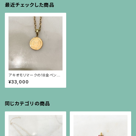
最近チェックした商品
アキオモリマークの18金ペンダ
ント（チェーン別）
¥33,000
同じカテゴリの商品