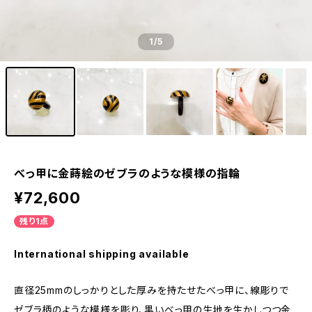
1
/5
べっ甲に金蒔絵のゼブラのような模様の指輪
¥72,600
残り1点
International shipping available
直径25mmのしっかりとした厚みを持たせたべっ甲に、線彫りで
ゼブラ柄のような模様を彫り、黒いべっ甲の生地を生かしつつ金