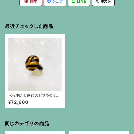
保存
シェア
LINE
ポスト
最近チェックした商品
べっ甲に金蒔絵のゼブラのよう
な模様の指輪
¥72,600
同じカテゴリの商品