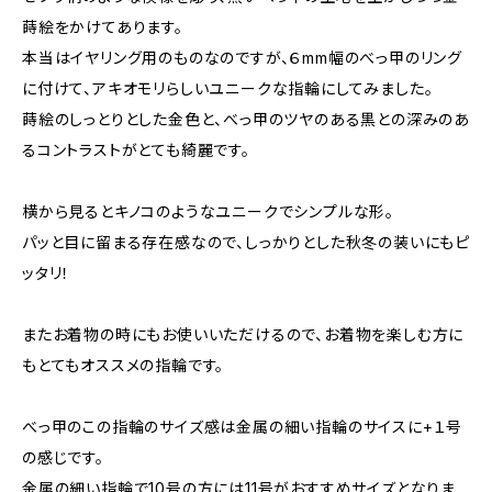
蒔絵をかけてあります。
本当はイヤリング用のものなのですが、６mm幅のべっ甲のリング
に付けて、アキオモリらしいユニークな指輪にしてみました。
蒔絵のしっとりとした金色と、べっ甲のツヤのある黒との深みのあ
るコントラストがとても綺麗です。
横から見るとキノコのようなユニークでシンプルな形。
パッと目に留まる存在感なので、しっかりとした秋冬の装いにもピ
ッタリ！
またお着物の時にもお使いいただけるので、お着物を楽しむ方に
もとてもオススメの指輪です。
べっ甲のこの指輪のサイズ感は金属の細い指輪のサイスに+１号
の感じです。
金属の細い指輪で10号の方には11号がおすすめサイズとなりま