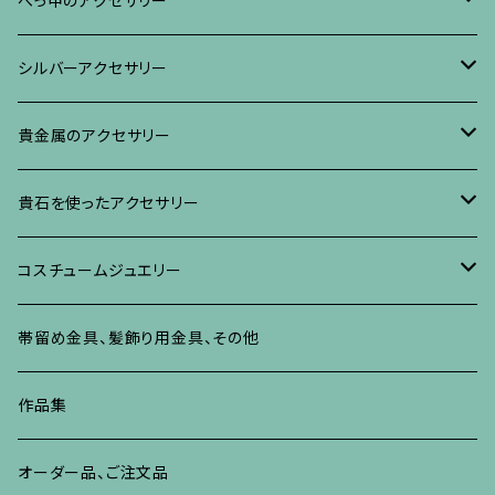
べっ甲のアクセサリー
ブローチ
リング
ネックレス、ペンダント
真珠に蒔絵のアクセサリー
ブローチ
シルバーアクセサリー
イヤリング・ピアス
ブローチ
ブレスレット、その他
リング
水晶に蒔絵のアクセサリー
イヤリング、ピアス
ブローチ
貴金属のアクセサリー
ネックレス、ペンダント
イヤリング、ピアス
ブローチ
ブレスレット、その他
朴の木やポプラに蒔絵のアクセサリー
ネックレス、ペンダント
イヤリング、ピアス
ブローチ
貴石を使ったアクセサリー
リング
ネックレス、ペンダント
イヤリング、ピアス
ブローチ
その他の蒔絵のアクセサリー
リング
ネックレス、ペンダント
イヤリング、ピアス
ブローチ
コスチュームジュエリー
ブレスレット、バングル、その他
リング
ネックレス、ペンダント
イヤリング・ピアス
ブレスレット、バングル、その他
リング
ネックレス、ペンダント
イヤリング、ピアス
ブローチ
帯留め金具、髪飾り用金具、その他
その他
ネックレス、ペンダント
ブレスレット、バングル、その他
ブレスレット、その他
ネックレス、ペンダント
イヤリング、ピアス
作品集
リング
リング
リング
ネックレス、ペンダント
オーダー品、ご注文品