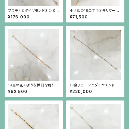
プラチナとダイヤモンド３つ（0.2
小さめの18金アキオモリマーク
2ct）のブレスレット
のプレートのブレスレット
¥176,000
¥71,500
18金の花のような繊細な飾りチ
18金チェーンとダイヤモンドの
ェーンのブレスレット
ブレスレット
¥82,500
¥220,000