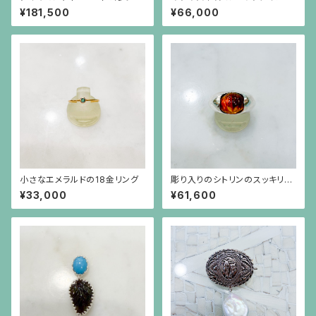
施した18金枠のピアス
（7.93ct）の植物模様フレーム
¥181,500
¥66,000
のシルバーリング
小さなエメラルドの18金リング
彫り入りのシトリンのスッキリと
したシルバー台のリング
¥33,000
¥61,600