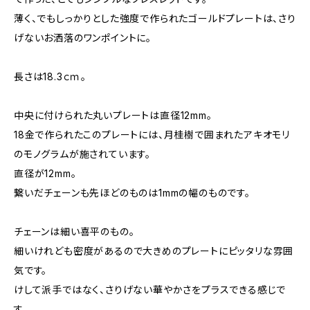
薄く、でもしっかりとした強度で作られたゴールドプレートは、さり
げないお洒落のワンポイントに。
長さは18.3ｃｍ。
中央に付けられた丸いプレートは直径12mm。
18金で作られたこのプレートには、月桂樹で囲まれたアキオモリ
のモノグラムが施されています。
直径が12mm。
繋いだチェーンも先ほどのものは1mmの幅のものです。
チェーンは細い喜平のもの。
細いけれども密度があるので大きめのプレートにピッタリな雰囲
気です。
けして派手ではなく、さりげない華やかさをプラスできる感じで
す。