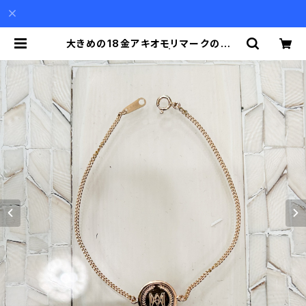
大きめの18金アキオモリマークのプレ
ートのブレスレット | Akio Mori