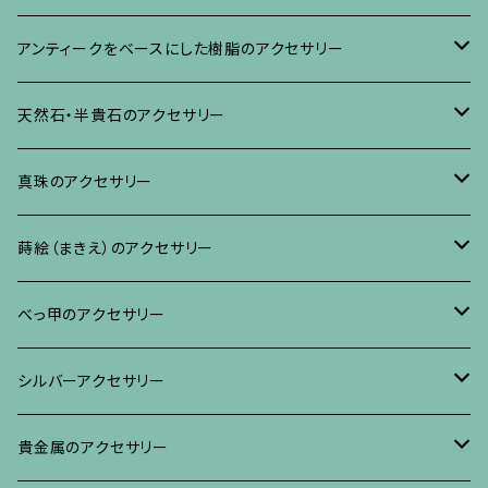
ネックレス、その他
イヤリング、ピアス
ブローチ
アンティークをベースにした樹脂のアクセサリー
ネックレス、ペンダント
イヤリング・ピアス
ブローチ
天然石・半貴石のアクセサリー
ブレスレット、バングル、その他
ネックレス・ペンダント
イヤリング・ピアス
ブローチ
真珠のアクセサリー
リング
ネックレス、ペンダント
イヤリング・ピアス
ブローチ
蒔絵（まきえ）のアクセサリー
ブレスレット・バングル、その他
ブレスレット、その他
ネックレス、ペンダント
イヤリング・ピアス
べっ甲に蒔絵のアクセサリー
べっ甲のアクセサリー
ブローチ
リング
ネックレス、ペンダント
真珠に蒔絵のアクセサリー
ブローチ
シルバーアクセサリー
イヤリング・ピアス
ブローチ
ブレスレット、その他
リング
水晶に蒔絵のアクセサリー
イヤリング、ピアス
ブローチ
貴金属のアクセサリー