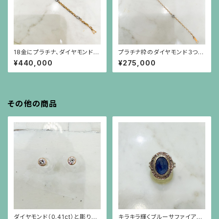
18金にプラチナ、ダイヤモンド、
プラチナ枠のダイヤモンド３つ
ルビー、サファイア、エメラルドの
（0.35ct）と10金チェーンのブ
¥440,000
¥275,000
リバーシブルブレスレット
レスレット
その他の商品
ダイヤモンド（0.41ct）と彫りを
キラキラ輝くブルーサファイア