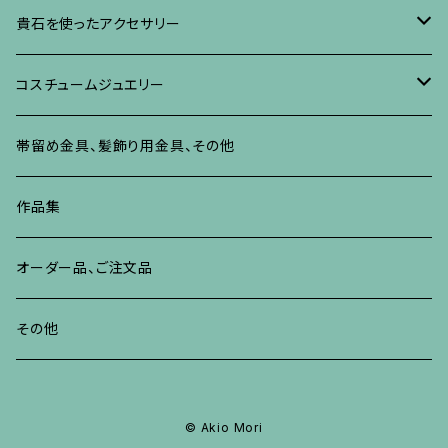
ネックレス、ペンダント
イヤリング、ピアス
ブローチ
ブレスレット、その他
朴の木やポプラに蒔絵のアクセサリー
ネックレス、ペンダント
イヤリング、ピアス
ブローチ
貴石を使ったアクセサリー
リング
ネックレス、ペンダント
イヤリング、ピアス
ブローチ
その他の蒔絵のアクセサリー
リング
ネックレス、ペンダント
イヤリング、ピアス
ブローチ
コスチュームジュエリー
ブレスレット、バングル、その他
リング
ネックレス、ペンダント
イヤリング・ピアス
ブレスレット、バングル、その他
リング
ネックレス、ペンダント
イヤリング、ピアス
ブローチ
帯留め金具、髪飾り用金具、その他
その他
ネックレス、ペンダント
ブレスレット、バングル、その他
ブレスレット、その他
ネックレス、ペンダント
イヤリング、ピアス
作品集
リング
リング
リング
ネックレス、ペンダント
オーダー品、ご注文品
ブレスレット、バングル、その他
ブレスレット、バングル
リング
その他
その他
ブレスレット、バングル、その他
© Akio Mori