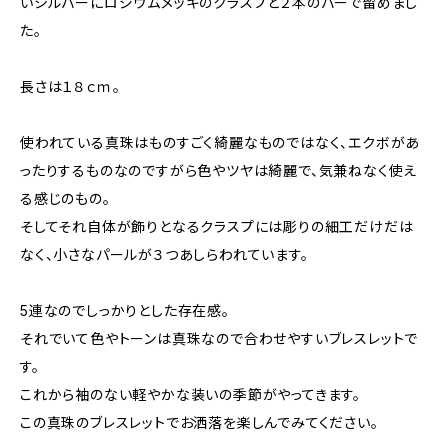
いシルバーにロジウムメッキのクラスプと２本のバーで留めまし
た。
長さは１８ｃｍ。
使われている真珠はものすごく綺麗なものではなく、エクボがあ
ったりするものなのですがら色やツヤは綺麗で、気兼ねなく使え
る感じのもの。
そしてそれ自体が飾りとなるクラスプには彫りの細工だけだは
なく、小さなパールが３つあしらわれています。
5連なのでしっかりとした存在感。
それでいて色やトーンは真珠なので合わせやすいブレスレットで
す。
これから袖のない軽やかな装いの季節がやってきます。
この真珠のブレスレットでお洒落を楽しんでみてください。