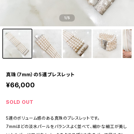
1
/5
真珠（7mm）の５連ブレスレット
¥66,000
SOLD OUT
5連のボリューム感のある真珠のブレスレットです。
7mmほどの淡水パールをバランスよく並べて、細かな細工が美し