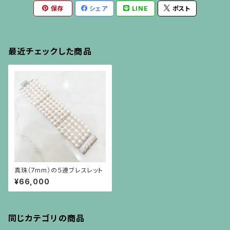
保存
シェア
LINE
ポスト
最近チェックした商品
真珠（7mm）の５連ブレスレット
¥66,000
同じカテゴリの商品