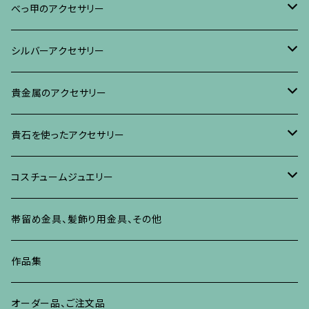
ブレスレット・バングル、その他
ブレスレット、その他
ネックレス、ペンダント
イヤリング・ピアス
べっ甲に蒔絵のアクセサリー
べっ甲のアクセサリー
ブローチ
リング
ネックレス、ペンダント
真珠に蒔絵のアクセサリー
ブローチ
シルバーアクセサリー
イヤリング・ピアス
ブローチ
ブレスレット、その他
リング
水晶に蒔絵のアクセサリー
イヤリング、ピアス
ブローチ
貴金属のアクセサリー
ネックレス、ペンダント
イヤリング、ピアス
ブローチ
ブレスレット、その他
朴の木やポプラに蒔絵のアクセサリー
ネックレス、ペンダント
イヤリング、ピアス
ブローチ
貴石を使ったアクセサリー
リング
ネックレス、ペンダント
イヤリング、ピアス
ブローチ
その他の蒔絵のアクセサリー
リング
ネックレス、ペンダント
イヤリング、ピアス
ブローチ
コスチュームジュエリー
ブレスレット、バングル、その他
リング
ネックレス、ペンダント
イヤリング・ピアス
ブレスレット、バングル、その他
リング
ネックレス、ペンダント
イヤリング、ピアス
ブローチ
帯留め金具、髪飾り用金具、その他
その他
ネックレス、ペンダント
ブレスレット、バングル、その他
ブレスレット、その他
ネックレス、ペンダント
イヤリング、ピアス
作品集
リング
リング
リング
ネックレス、ペンダント
オーダー品、ご注文品