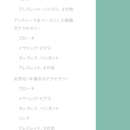
ブレスレット・バングル、その他
アンティークをベースにした樹脂
のアクセサリー
ブローチ
イヤリング・ピアス
ネックレス、ペンダント
ブレスレット、その他
天然石・半貴石のアクセサリー
ブローチ
イヤリング・ピアス
ネックレス、ペンダント
リング
ブレスレット、その他