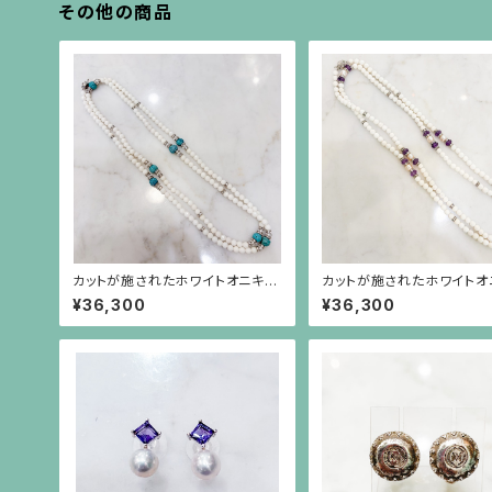
その他の商品
カットが施されたホワイトオニキス
カットが施されたホワイトオ
と円盤型の水晶、ロンデル、彫りが
ス、筋彫りのアメジスト、真
¥36,300
¥36,300
施されたターコイズのロングネッ
ンデルのロングネックレス
クレス