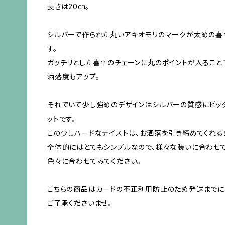
長さは20㎝。
シルバーで作られた丸いアキオモリのマークが太めの喜
す。
ガッチリとした喜平のチェーンに丸のポイントが入ること
洒落度もアップ。
それでいて少し強めのデザインはシルバーの質感にピッタ
ットです。
この少しハードなテイストは、お洒落を引き締めてくれる
全体的にはとてもシンプルなので、様々な装いに合わせて
色々に合わせてみてください。
こちらの商品はカードの不正利用防止のため発送までに
ご了承くださいませ。