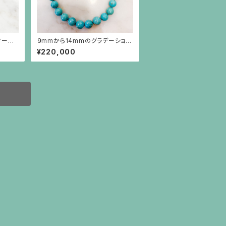
マーク
９mmから14mmのグラデーション
のターコイズネックレス
¥220,000