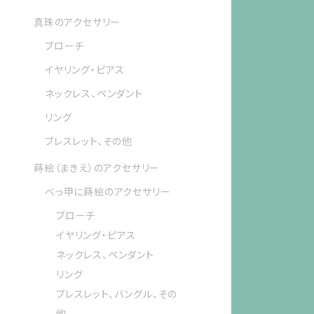
真珠のアクセサリー
ブローチ
イヤリング・ピアス
ネックレス、ペンダント
リング
ブレスレット、その他
蒔絵（まきえ）のアクセサリー
べっ甲に蒔絵のアクセサリー
ブローチ
イヤリング・ピアス
ネックレス、ペンダント
リング
ブレスレット、バングル、その
他