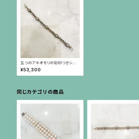
五つのアキオモリの刻印つきシル
バーブレスレット
¥53,300
同じカテゴリの商品