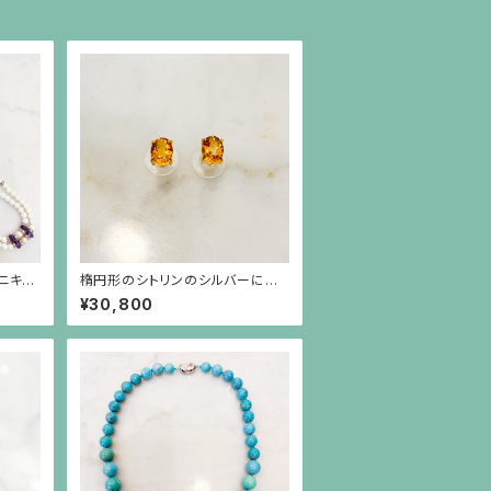
ニキ
楕円形のシトリンのシルバーにゴ
珠とロ
ールドプレーティングのシンプルな
¥30,800
枠のピアス