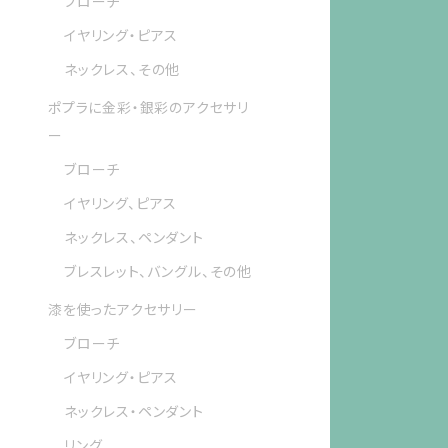
ブローチ
イヤリング・ピアス
ネックレス、その他
ポプラに金彩・銀彩のアクセサリ
ー
ブローチ
イヤリング、ピアス
ネックレス、ペンダント
ブレスレット、バングル、その他
漆を使ったアクセサリー
ブローチ
イヤリング・ピアス
ネックレス・ペンダント
リング