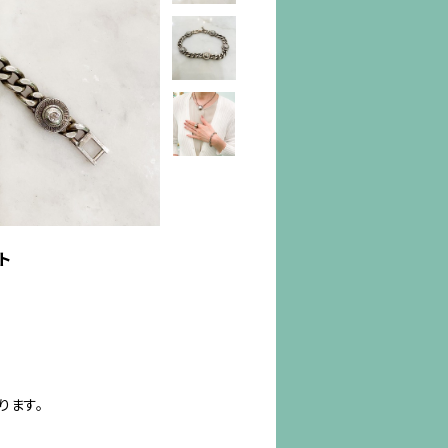
ト
ります。