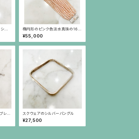
きシル
楕円形のピンク色淡水真珠の16連
ブレスレット、シルバー金具
¥55,000
ブレス
スクウェアのシルバーバングル
¥27,500