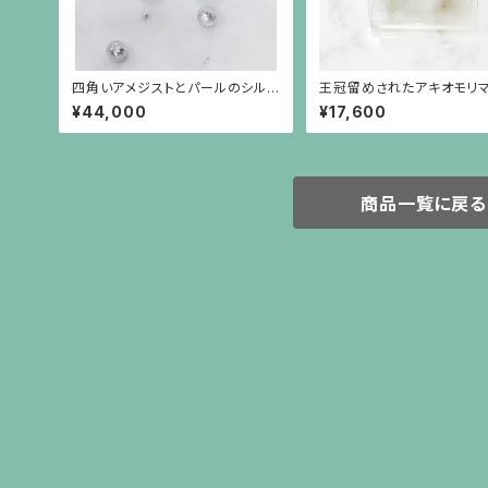
四角いアメジストとパールのシルバ
王冠留めされたアキオモリ
ー枠のピアス(シルバーポスト）
の刻印のイヤリング（大）
¥44,000
¥17,600
商品一覧に戻る