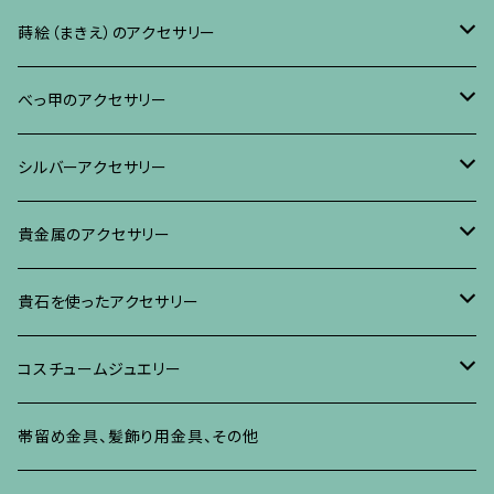
リング
ネックレス、ペンダント
イヤリング・ピアス
ブローチ
蒔絵（まきえ）のアクセサリー
ブレスレット・バングル、その他
ブレスレット、その他
ネックレス、ペンダント
イヤリング・ピアス
べっ甲に蒔絵のアクセサリー
べっ甲のアクセサリー
ブローチ
リング
ネックレス、ペンダント
真珠に蒔絵のアクセサリー
ブローチ
シルバーアクセサリー
イヤリング・ピアス
ブローチ
ブレスレット、その他
リング
水晶に蒔絵のアクセサリー
イヤリング、ピアス
ブローチ
貴金属のアクセサリー
ネックレス、ペンダント
イヤリング、ピアス
ブローチ
ブレスレット、その他
朴の木やポプラに蒔絵のアクセサリー
ネックレス、ペンダント
イヤリング、ピアス
ブローチ
貴石を使ったアクセサリー
リング
ネックレス、ペンダント
イヤリング、ピアス
ブローチ
その他の蒔絵のアクセサリー
リング
ネックレス、ペンダント
イヤリング、ピアス
ブローチ
コスチュームジュエリー
ブレスレット、バングル、その他
リング
ネックレス、ペンダント
イヤリング・ピアス
ブレスレット、バングル、その他
リング
ネックレス、ペンダント
イヤリング、ピアス
ブローチ
帯留め金具、髪飾り用金具、その他
その他
ネックレス、ペンダント