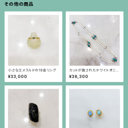
その他の商品
小さなエメラルドの18金リング
カットが施されたホワイトオニキ
スと円盤型の水晶、ロンデル、彫
¥33,000
¥36,300
りが施されたターコイズのロン
グネックレス