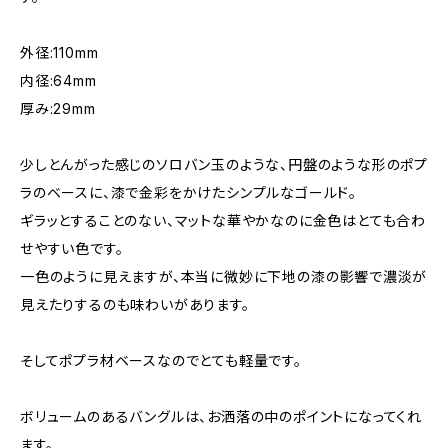
外径:110mm
内径:64mm
厚み:29mm
少しとんがった感じのソロバン玉のような、円盤のような形のポプ
ラのベースに、漆で金彩をかけたシンプルなゴールド。
ギラッとすることのない、マットな華やかなのに金色はとても合わ
せやすい色です。
一色のように見えますが、本当に微妙に下地の漆の影響で濃淡が
見えたりするのも味わいがあります。
そしてポプラ材ベースなのでとても軽量です。
ボリュームのあるバングルは、お洒落の中のポイントになってくれ
ます。