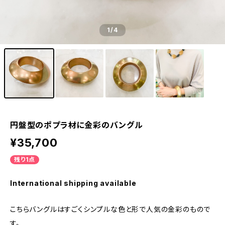
1
/4
円盤型のポプラ材に金彩のバングル
¥35,700
残り1点
International shipping available
こちらバングルはすごくシンプルな色と形で人気の金彩のもので
す。