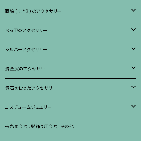
リング
ネックレス、ペンダント
イヤリング・ピアス
ブローチ
蒔絵（まきえ）のアクセサリー
ブレスレット・バングル、その他
ブレスレット、その他
ネックレス、ペンダント
イヤリング・ピアス
べっ甲に蒔絵のアクセサリー
べっ甲のアクセサリー
ブローチ
リング
ネックレス、ペンダント
真珠に蒔絵のアクセサリー
ブローチ
シルバーアクセサリー
イヤリング・ピアス
ブローチ
ブレスレット、その他
リング
水晶に蒔絵のアクセサリー
イヤリング、ピアス
ブローチ
貴金属のアクセサリー
ネックレス、ペンダント
イヤリング、ピアス
ブローチ
ブレスレット、その他
朴の木やポプラに蒔絵のアクセサリー
ネックレス、ペンダント
イヤリング、ピアス
ブローチ
貴石を使ったアクセサリー
リング
ネックレス、ペンダント
イヤリング、ピアス
ブローチ
その他の蒔絵のアクセサリー
リング
ネックレス、ペンダント
イヤリング、ピアス
ブローチ
コスチュームジュエリー
ブレスレット、バングル、その他
リング
ネックレス、ペンダント
イヤリング・ピアス
ブレスレット、バングル、その他
リング
ネックレス、ペンダント
イヤリング、ピアス
ブローチ
帯留め金具、髪飾り用金具、その他
その他