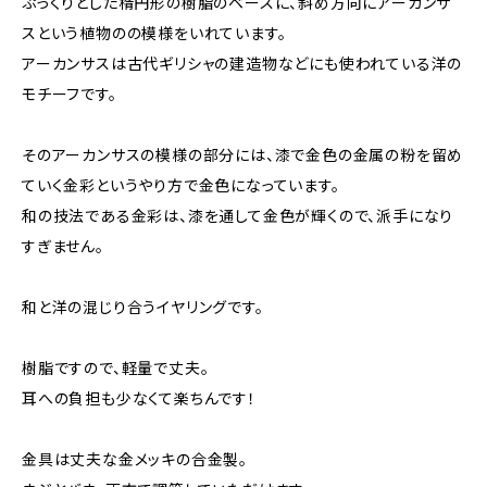
ぷっくりとした楕円形の樹脂のベースに、斜め方向にアーカンサ
スという植物のの模様をいれています。
アーカンサスは古代ギリシャの建造物などにも使われている洋の
モチーフです。
そのアーカンサスの模様の部分には、漆で金色の金属の粉を留め
ていく金彩というやり方で金色になっています。
和の技法である金彩は、漆を通して金色が輝くので、派手になり
すぎません。
和と洋の混じり合うイヤリングです。
樹脂ですので、軽量で丈夫。
耳への負担も少なくて楽ちんです！
金具は丈夫な金メッキの合金製。