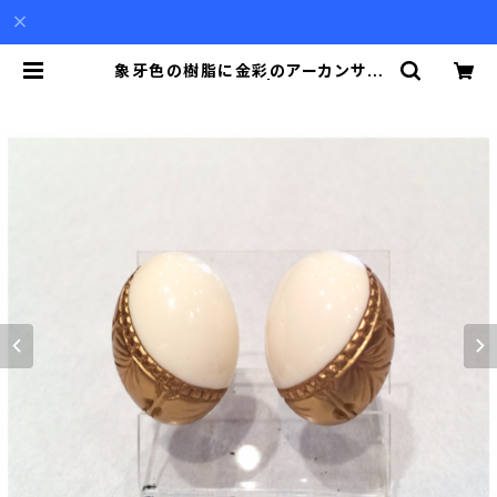
象牙色の樹脂に金彩のアーカンサス
模様のイヤリング | Akio Mori