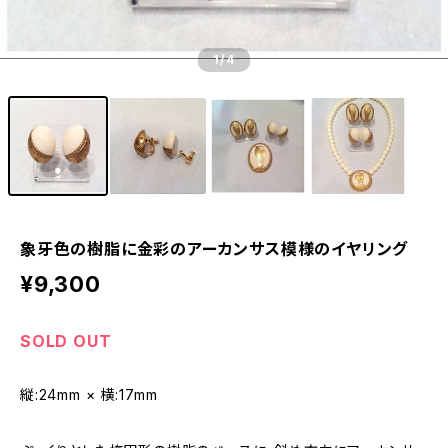
1
/4
象牙色の樹脂に金彩のアーカンサス模様のイヤリング
¥9,300
SOLD OUT
縦:24mm × 横:17mm