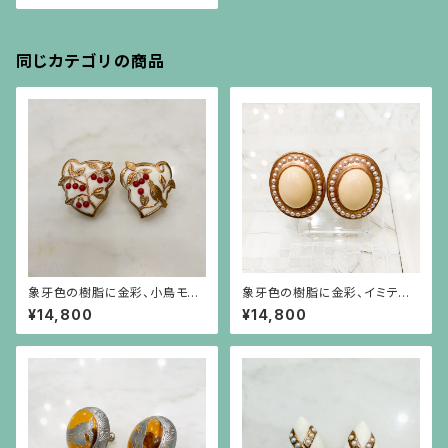
同じカテゴリの商品
象牙色の樹脂に金彩、小鳥モチ
象牙色の樹脂に金彩、イミテー
ーフに赤珊瑚色の実のイヤリン
ションパールがグルッと取り巻く
¥14,800
¥14,800
グ
イヤリング・ピアス