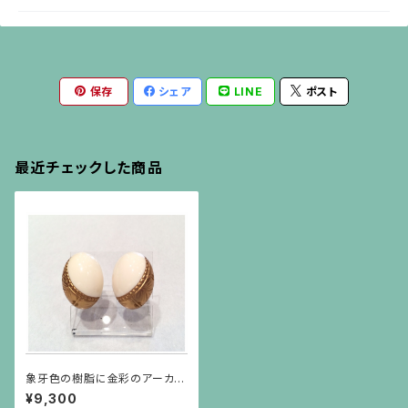
保存
シェア
LINE
ポスト
最近チェックした商品
象牙色の樹脂に金彩のアーカン
サス模様のイヤリング
¥9,300