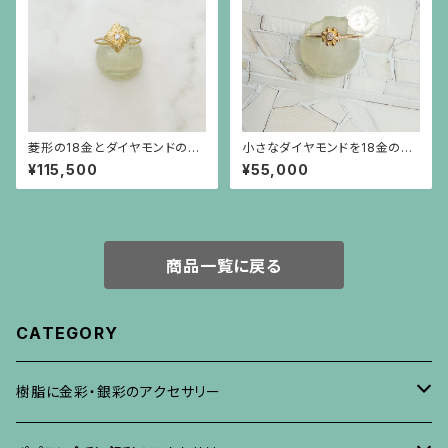
菱形の18金とダイヤモンドの華
小さなダイヤモンドを18金のビ
奢なリング（大）
ーズで囲んだ細い18金のリング
¥115,500
¥55,000
商品一覧に戻る
CATEGORY
樹脂に金彩・銀彩のアクセサリー