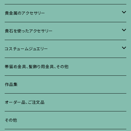
イヤリング・ピアス
ブローチ
ブレスレット、その他
リング
水晶に蒔絵のアクセサリー
イヤリング、ピアス
ブローチ
貴金属のアクセサリー
ネックレス、ペンダント
イヤリング、ピアス
ブローチ
ブレスレット、その他
朴の木やポプラに蒔絵のアクセサリー
ネックレス、ペンダント
イヤリング、ピアス
ブローチ
貴石を使ったアクセサリー
リング
ネックレス、ペンダント
イヤリング、ピアス
ブローチ
その他の蒔絵のアクセサリー
リング
ネックレス、ペンダント
イヤリング、ピアス
ブローチ
コスチュームジュエリー
ブレスレット、バングル、その他
リング
ネックレス、ペンダント
イヤリング・ピアス
ブレスレット、バングル、その他
リング
ネックレス、ペンダント
イヤリング、ピアス
ブローチ
帯留め金具、髪飾り用金具、その他
その他
ネックレス、ペンダント
ブレスレット、バングル、その他
ブレスレット、その他
ネックレス、ペンダント
イヤリング、ピアス
作品集
リング
リング
リング
ネックレス、ペンダント
オーダー品、ご注文品
ブレスレット、バングル、その他
ブレスレット、バングル
リング
その他