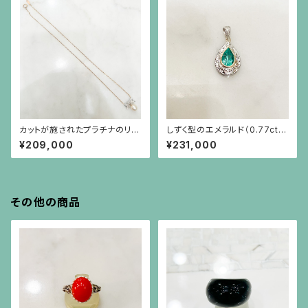
カットが施されたプラチナのリボ
しずく型のエメラルド（0.77ct）、
ンにダイヤモンド、18金のチェー
プラチナ、18金、小さなダイヤモ
¥209,000
¥231,000
ンに和珠のネックレス
ンドのペンダント(チェーン別）
その他の商品