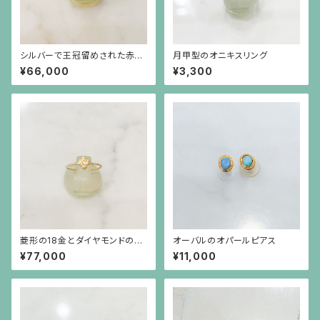
シルバーで王冠留めされた赤珊
月甲型のオニキスリング
瑚のカボーションのライオンリン
¥66,000
¥3,300
グ
菱形の18金とダイヤモンドの華
オーバルのオパールピアス
奢なリング（小）
¥77,000
¥11,000