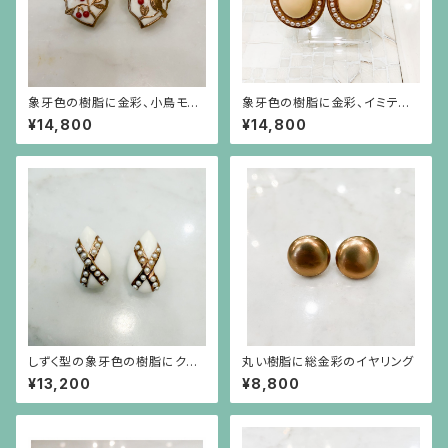
象牙色の樹脂に金彩、小鳥モチ
象牙色の樹脂に金彩、イミテー
ーフに赤珊瑚色の実のイヤリン
ションパールがグルッと取り巻く
¥14,800
¥14,800
グ
イヤリング・ピアス
しずく型の象牙色の樹脂にクロ
丸い樹脂に総金彩のイヤリング
スの金彩、イミテーションパール
¥13,200
¥8,800
のイヤリング