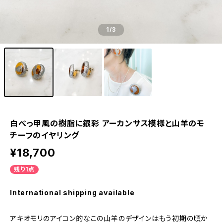
1
/3
白べっ甲風の樹脂に銀彩 アーカンサス模様と山羊のモ
チーフのイヤリング
¥18,700
残り1点
International shipping available
アキオモリのアイコン的なこの山羊のデザインはもう初期の頃か