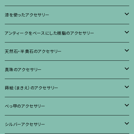
イヤリング・ピアス
ブローチ
漆を使ったアクセサリー
ネックレス、その他
イヤリング、ピアス
ブローチ
アンティークをベースにした樹脂のアクセサリー
ネックレス、ペンダント
イヤリング・ピアス
ブローチ
天然石・半貴石のアクセサリー
ブレスレット、バングル、その他
ネックレス・ペンダント
イヤリング・ピアス
ブローチ
真珠のアクセサリー
リング
ネックレス、ペンダント
イヤリング・ピアス
ブローチ
蒔絵（まきえ）のアクセサリー
ブレスレット・バングル、その他
ブレスレット、その他
ネックレス、ペンダント
イヤリング・ピアス
べっ甲に蒔絵のアクセサリー
べっ甲のアクセサリー
ブローチ
リング
ネックレス、ペンダント
真珠に蒔絵のアクセサリー
ブローチ
シルバーアクセサリー