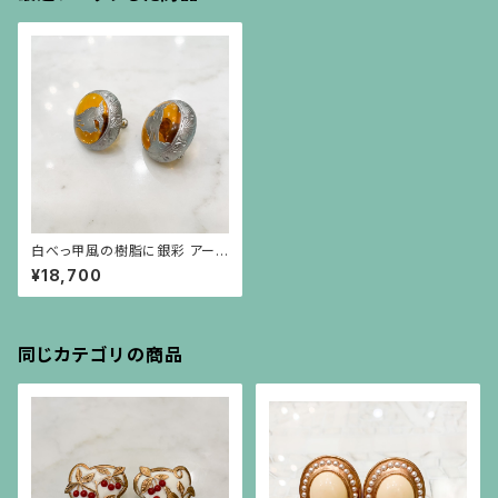
白べっ甲風の樹脂に銀彩 アー
カンサス模様と山羊のモチーフ
¥18,700
のイヤリング
同じカテゴリの商品