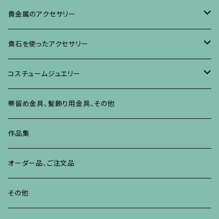
イヤリング・ピアス
ブローチ
ブレスレット、その他
リング
水晶に蒔絵のアクセサリー
イヤリング、ピアス
ブローチ
貴金属のアクセサリー
ネックレス、ペンダント
イヤリング、ピアス
ブローチ
ブレスレット、その他
朴の木やポプラに蒔絵のアクセサリー
ネックレス、ペンダント
イヤリング、ピアス
ブローチ
貴石を使ったアクセサリー
リング
ネックレス、ペンダント
イヤリング、ピアス
ブローチ
その他の蒔絵のアクセサリー
リング
ネックレス、ペンダント
イヤリング、ピアス
ブローチ
コスチュームジュエリー
ブレスレット、バングル、その他
リング
ネックレス、ペンダント
イヤリング・ピアス
ブレスレット、バングル、その他
リング
ネックレス、ペンダント
イヤリング、ピアス
ブローチ
帯留め金具、髪飾り用金具、その他
その他
ネックレス、ペンダント
ブレスレット、バングル、その他
ブレスレット、その他
ネックレス、ペンダント
イヤリング、ピアス
作品集
リング
リング
リング
ネックレス、ペンダント
オーダー品、ご注文品
ブレスレット、バングル、その他
ブレスレット、バングル
リング
その他