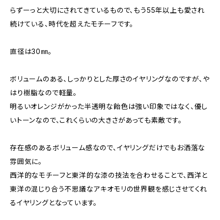
らずーっと大切にされてきているもので、もう55年以上も愛され
続けている、時代を超えたモチーフです。
直径は30㎜。
ボリュームのある、しっかりとした厚さのイヤリングなのですが、や
はり樹脂なので軽量。
明るいオレンジがかった半透明な飴色は強い印象ではなく、優し
いトーンなので、これくらいの大きさがあっても素敵です。
存在感のあるボリューム感なので、イヤリングだけでもお洒落な
雰囲気に。
西洋的なモチーフと東洋的な漆の技法を合わせることで、西洋と
東洋の混じり合う不思議なアキオモリの世界観を感じさせてくれ
るイヤリングとなっています。