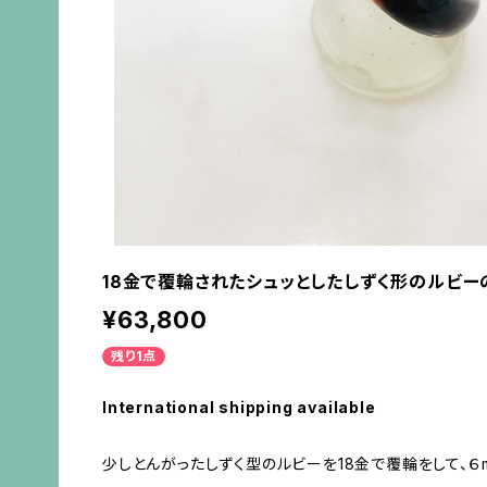
18金で覆輪されたシュッとしたしずく形のルビー
¥63,800
残り1点
International shipping available
少しとんがったしずく型のルビーを18金で覆輪をして、