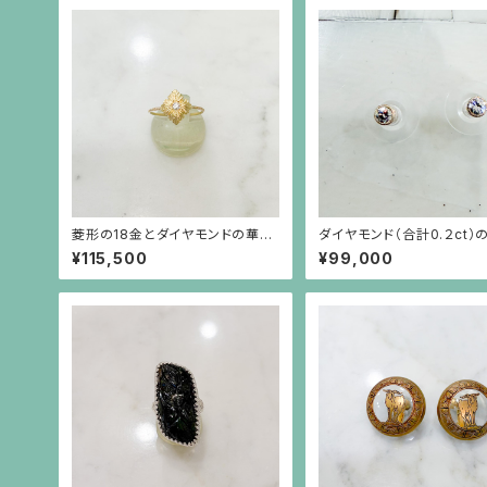
菱形の18金とダイヤモンドの華奢
ダイヤモンド（合計0.２ct）
なリング（大）
プルな18金枠ピアス（18金
¥115,500
¥99,000