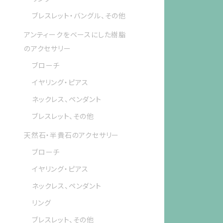
ブレスレット・バングル、その他
アンティークをベースにした樹脂
のアクセサリー
ブローチ
イヤリング・ピアス
ネックレス、ペンダント
ブレスレット、その他
天然石・半貴石のアクセサリー
ブローチ
イヤリング・ピアス
ネックレス、ペンダント
リング
ブレスレット、その他