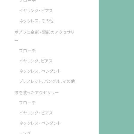
ブローチ
イヤリング・ピアス
ネックレス、その他
ポプラに金彩・銀彩のアクセサリ
ー
ブローチ
イヤリング、ピアス
ネックレス、ペンダント
ブレスレット、バングル、その他
漆を使ったアクセサリー
ブローチ
イヤリング・ピアス
ネックレス・ペンダント
リング