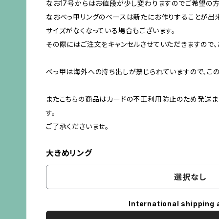
なお17号からはお値段が少し変わりますのでご希望の方
なおべっ甲リングのベースは新たにお作りすることが出
サイズがなくなっている場合もございます。
その際にはご注文をキャンセルさせていただきますので、
べっ甲は海外への持ち出しが禁じられていますので、こ
またこちらの商品はカードの不正利用防止のため発送ま
す。
ご了承くださいませ。
大きめリング
選択なし
International shipping 