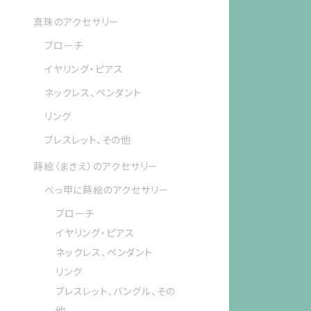
真珠のアクセサリー
ブローチ
イヤリング・ピアス
ネックレス、ペンダント
リング
ブレスレット、その他
蒔絵（まきえ）のアクセサリー
べっ甲に蒔絵のアクセサリー
ブローチ
イヤリング・ピアス
ネックレス、ペンダント
リング
ブレスレット、バングル、その
他