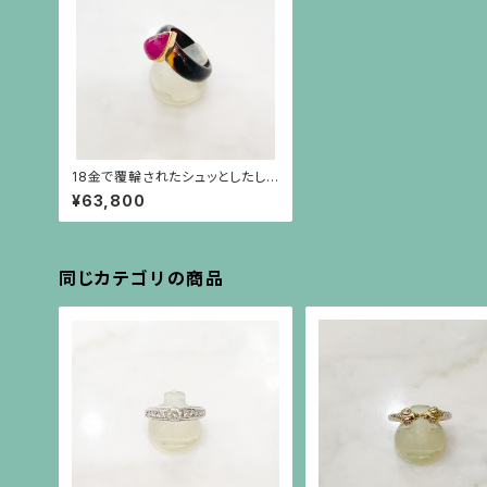
18金で覆輪されたシュッとしたしず
く形のルビーのべっ甲台リング
¥63,800
同じカテゴリの商品