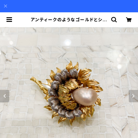
アンティークのようなゴールドとシル
バー色に大粒のイミテーションバロッ
クパールのブローチ | Akio Mori