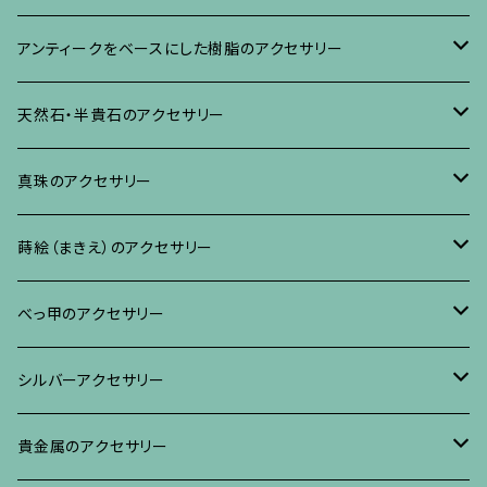
ネックレス、その他
イヤリング、ピアス
ブローチ
アンティークをベースにした樹脂のアクセサリー
ネックレス、ペンダント
イヤリング・ピアス
ブローチ
天然石・半貴石のアクセサリー
ブレスレット、バングル、その他
ネックレス・ペンダント
イヤリング・ピアス
ブローチ
真珠のアクセサリー
リング
ネックレス、ペンダント
イヤリング・ピアス
ブローチ
蒔絵（まきえ）のアクセサリー
ブレスレット・バングル、その他
ブレスレット、その他
ネックレス、ペンダント
イヤリング・ピアス
べっ甲に蒔絵のアクセサリー
べっ甲のアクセサリー
ブローチ
リング
ネックレス、ペンダント
真珠に蒔絵のアクセサリー
ブローチ
シルバーアクセサリー
イヤリング・ピアス
ブローチ
ブレスレット、その他
リング
水晶に蒔絵のアクセサリー
イヤリング、ピアス
ブローチ
貴金属のアクセサリー