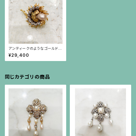
アンティークのようなゴールドと
シルバー色に大粒のイミテーシ
¥29,400
ョンバロックパールのブローチ
同じカテゴリの商品