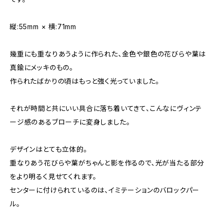
縦:55mm × 横:71mm
幾重にも重なりあうように作られた、金色や銀色の花びらや葉は
真鍮にメッキのもの。
作られたばかりの頃はもっと強く光っていました。
それが時間と共にいい具合に落ち着いてきて、こんなにヴィンテ
ージ感のあるブローチに変身しました。
デザインはとても立体的。
重なりあう花びらや葉がちゃんと影を作るので、光が当たる部分
をより明るく見せてくれます。
センターに付けられているのは、イミテーションのバロックパー
ル。