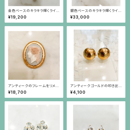
金色ベースのキラキラ輝くライン
銀色ベースのキラキラ輝くライン
ストーンパーツと真珠が揺れる
ストーンパーツと大きなイミテー
¥19,200
¥33,000
ブローチ
ションパールが揺れるブローチ
アンティークのフレームをリメイ
アンティークゴールドの叩き出し
クしたニューラーヴァカメオのブ
のイヤリング
¥18,700
¥4,100
ローチ