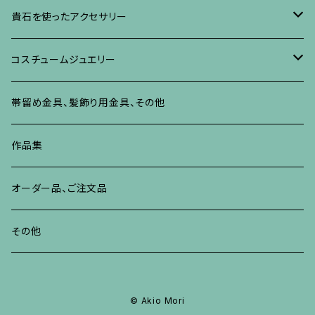
ネックレス、ペンダント
イヤリング、ピアス
ブローチ
ブレスレット、その他
朴の木やポプラに蒔絵のアクセサリー
ネックレス、ペンダント
イヤリング、ピアス
ブローチ
貴石を使ったアクセサリー
リング
ネックレス、ペンダント
イヤリング、ピアス
ブローチ
その他の蒔絵のアクセサリー
リング
ネックレス、ペンダント
イヤリング、ピアス
ブローチ
コスチュームジュエリー
ブレスレット、バングル、その他
リング
ネックレス、ペンダント
イヤリング・ピアス
ブレスレット、バングル、その他
リング
ネックレス、ペンダント
イヤリング、ピアス
ブローチ
帯留め金具、髪飾り用金具、その他
その他
ネックレス、ペンダント
ブレスレット、バングル、その他
ブレスレット、その他
ネックレス、ペンダント
イヤリング、ピアス
作品集
リング
リング
リング
ネックレス、ペンダント
オーダー品、ご注文品
ブレスレット、バングル、その他
ブレスレット、バングル
リング
その他
その他
ブレスレット、バングル、その他
© Akio Mori