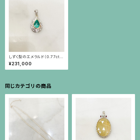
しずく型のエメラルド（0.77ct）、
プラチナ、18金、小さなダイヤモ
¥231,000
ンドのペンダント(チェーン別）
同じカテゴリの商品