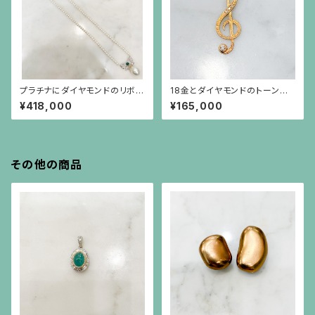
プラチナにダイヤモンドのリボ
18金とダイヤモンドのトーン記
ン、カボーションのエメラルドに
号のペンダント（チェーン別）
¥418,000
¥165,000
南洋真珠が揺れる、小さなパー
ルのネックレス
その他の商品