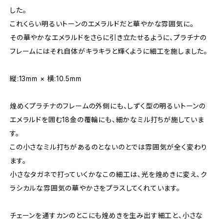
した。
これくらい明るいトーンのエメラルドだと華やかな雰囲気に。
その華やかなエメラルドをさらに引き立たせるように、プラチナの
フレームにはそれ自体がキラキラと輝くように細工を施しました。
縦:13mm × 横:10.5mm
煌めくプラチナのフレームの外側にも、しずく型の明るいトーンの
エメラルドを囲む18金の覆輪にも、細かなミル打ちが施していま
す。
この小さなミル打ちがあるのとないのとでは雰囲気が全く変わり
ます。
小さなタガネで打っていくかなこの細工は、光を煌めきに変え、ク
ラシカルな雰囲気の華やかさをプラスしてくれています。
チェーンを通すカンのとこにも煌めきを生み出す細工と、小さな