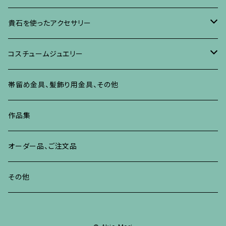
ネックレス、ペンダント
イヤリング、ピアス
ブローチ
ブレスレット、その他
朴の木やポプラに蒔絵のアクセサリー
ネックレス、ペンダント
イヤリング、ピアス
ブローチ
貴石を使ったアクセサリー
リング
ネックレス、ペンダント
イヤリング、ピアス
ブローチ
その他の蒔絵のアクセサリー
リング
ネックレス、ペンダント
イヤリング、ピアス
ブローチ
コスチュームジュエリー
ブレスレット、バングル、その他
リング
ネックレス、ペンダント
イヤリング・ピアス
ブレスレット、バングル、その他
リング
ネックレス、ペンダント
イヤリング、ピアス
ブローチ
帯留め金具、髪飾り用金具、その他
その他
ネックレス、ペンダント
ブレスレット、バングル、その他
ブレスレット、その他
ネックレス、ペンダント
イヤリング、ピアス
作品集
リング
リング
リング
ネックレス、ペンダント
オーダー品、ご注文品
ブレスレット、バングル、その他
ブレスレット、バングル
リング
その他
その他
ブレスレット、バングル、その他