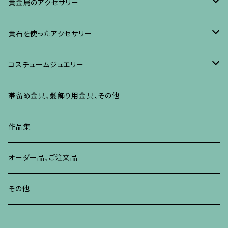
ブローチ
ブレスレット、その他
リング
水晶に蒔絵のアクセサリー
イヤリング、ピアス
ブローチ
貴金属のアクセサリー
ネックレス、ペンダント
イヤリング、ピアス
ブローチ
ブレスレット、その他
朴の木やポプラに蒔絵のアクセサリー
ネックレス、ペンダント
イヤリング、ピアス
ブローチ
貴石を使ったアクセサリー
リング
ネックレス、ペンダント
イヤリング、ピアス
ブローチ
その他の蒔絵のアクセサリー
リング
ネックレス、ペンダント
イヤリング、ピアス
ブローチ
コスチュームジュエリー
ブレスレット、バングル、その他
リング
ネックレス、ペンダント
イヤリング・ピアス
ブレスレット、バングル、その他
リング
ネックレス、ペンダント
イヤリング、ピアス
ブローチ
帯留め金具、髪飾り用金具、その他
その他
ネックレス、ペンダント
ブレスレット、バングル、その他
ブレスレット、その他
ネックレス、ペンダント
イヤリング、ピアス
作品集
リング
リング
リング
ネックレス、ペンダント
オーダー品、ご注文品
ブレスレット、バングル、その他
ブレスレット、バングル
リング
その他
その他
ブレスレット、バングル、その他