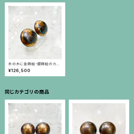
朴の木に金蒔絵・銀蒔絵のカワ
ラ鳩のイヤリング
¥126,500
同じカテゴリの商品