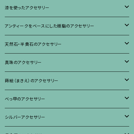
イヤリング・ピアス
ブローチ
漆を使ったアクセサリー
ネックレス、その他
イヤリング、ピアス
ブローチ
アンティークをベースにした樹脂のアクセサリー
ネックレス、ペンダント
イヤリング・ピアス
ブローチ
天然石・半貴石のアクセサリー
ブレスレット、バングル、その他
ネックレス・ペンダント
イヤリング・ピアス
ブローチ
真珠のアクセサリー
リング
ネックレス、ペンダント
イヤリング・ピアス
ブローチ
蒔絵（まきえ）のアクセサリー
ブレスレット・バングル、その他
ブレスレット、その他
ネックレス、ペンダント
イヤリング・ピアス
べっ甲に蒔絵のアクセサリー
べっ甲のアクセサリー
ブローチ
リング
ネックレス、ペンダント
真珠に蒔絵のアクセサリー
ブローチ
シルバーアクセサリー
イヤリング・ピアス