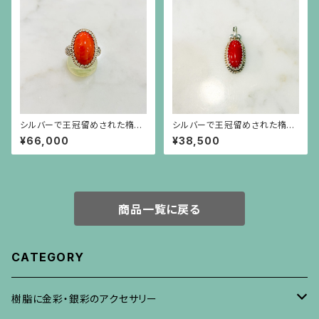
シルバーで王冠留めされた楕円
シルバーで王冠留めされた楕円
形のオレンジ珊瑚のリング
形の赤珊瑚、芥子パールのペン
¥66,000
¥38,500
ダント（チェーン別）
商品一覧に戻る
CATEGORY
樹脂に金彩・銀彩のアクセサリー