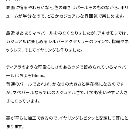
表面に宿るやわらかな七色の輝きはパールそのものながら、ボリ
ュームが半分なので、どこかカジュアルな雰囲気で楽しめます。
最近はあまりマベパールをみなくなりましたが、アキオモリでは、
カジュアルに楽しめるシルバーアクセサリーのラインで、指輪やネ
ックレス、そしてイヤリングも作りました。
ティアラのような可愛らしさのあるツメで留められているマベパ
ールはおよそ16mm。
普通のパールであれば、かなりの大きさと存在感になるのです
が、マベパールならではのカジュアルさで、とても使いやすい大き
さになっています。
裏が平らに加工できるので、イヤリングもピタッと安定して耳にと
まります。