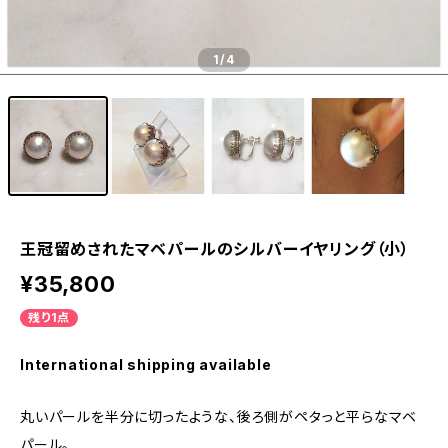
1
/4
王冠留めされたマベパールのシルバーイヤリング（小）
¥35,800
残り1点
International shipping available
丸いパールを半分に切ったような、後ろ側がペタっと平らなマベ
パール。