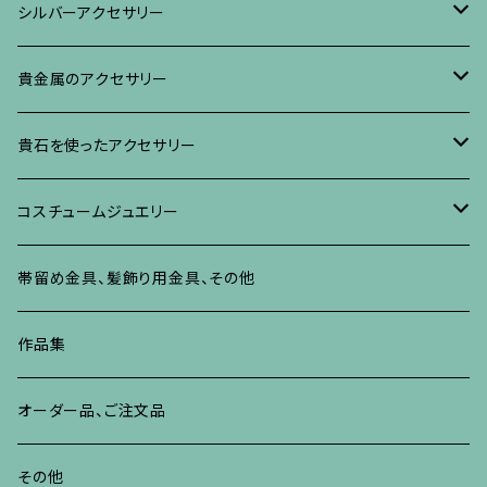
ブローチ
リング
ネックレス、ペンダント
真珠に蒔絵のアクセサリー
ブローチ
シルバーアクセサリー
イヤリング・ピアス
ブローチ
ブレスレット、その他
リング
水晶に蒔絵のアクセサリー
イヤリング、ピアス
ブローチ
貴金属のアクセサリー
ネックレス、ペンダント
イヤリング、ピアス
ブローチ
ブレスレット、その他
朴の木やポプラに蒔絵のアクセサリー
ネックレス、ペンダント
イヤリング、ピアス
ブローチ
貴石を使ったアクセサリー
リング
ネックレス、ペンダント
イヤリング、ピアス
ブローチ
その他の蒔絵のアクセサリー
リング
ネックレス、ペンダント
イヤリング、ピアス
ブローチ
コスチュームジュエリー
ブレスレット、バングル、その他
リング
ネックレス、ペンダント
イヤリング・ピアス
ブレスレット、バングル、その他
リング
ネックレス、ペンダント
イヤリング、ピアス
ブローチ
帯留め金具、髪飾り用金具、その他
その他
ネックレス、ペンダント
ブレスレット、バングル、その他
ブレスレット、その他
ネックレス、ペンダント
イヤリング、ピアス
作品集
リング
リング
リング
ネックレス、ペンダント
オーダー品、ご注文品
ブレスレット、バングル、その他
ブレスレット、バングル
リング
その他