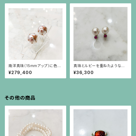
南洋真珠（15mmアップ）に色蒔
真珠とルビーを重ねたようなシ
絵で桜を描いたイヤリング（K18
ルバーイヤリング
¥279,400
¥36,300
金具）
その他の商品