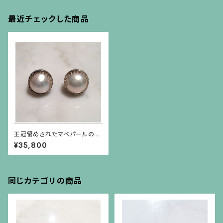
最近チェックした商品
王冠留めされたマベパールのシ
ルバーイヤリング（小）
¥35,800
同じカテゴリの商品