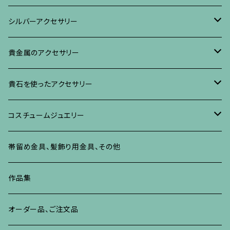
ブローチ
リング
ネックレス、ペンダント
真珠に蒔絵のアクセサリー
ブローチ
シルバーアクセサリー
イヤリング・ピアス
ブローチ
ブレスレット、その他
リング
水晶に蒔絵のアクセサリー
イヤリング、ピアス
ブローチ
貴金属のアクセサリー
ネックレス、ペンダント
イヤリング、ピアス
ブローチ
ブレスレット、その他
朴の木やポプラに蒔絵のアクセサリー
ネックレス、ペンダント
イヤリング、ピアス
ブローチ
貴石を使ったアクセサリー
リング
ネックレス、ペンダント
イヤリング、ピアス
ブローチ
その他の蒔絵のアクセサリー
リング
ネックレス、ペンダント
イヤリング、ピアス
ブローチ
コスチュームジュエリー
ブレスレット、バングル、その他
リング
ネックレス、ペンダント
イヤリング・ピアス
ブレスレット、バングル、その他
リング
ネックレス、ペンダント
イヤリング、ピアス
ブローチ
帯留め金具、髪飾り用金具、その他
その他
ネックレス、ペンダント
ブレスレット、バングル、その他
ブレスレット、その他
ネックレス、ペンダント
イヤリング、ピアス
作品集
リング
リング
リング
ネックレス、ペンダント
オーダー品、ご注文品