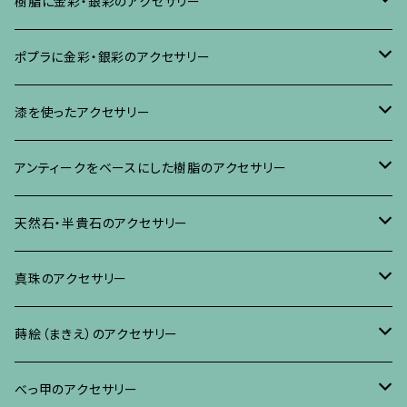
樹脂に金彩・銀彩のアクセサリー
ブローチ
ポプラに金彩・銀彩のアクセサリー
イヤリング・ピアス
ブローチ
漆を使ったアクセサリー
ネックレス、その他
イヤリング、ピアス
ブローチ
アンティークをベースにした樹脂のアクセサリー
ネックレス、ペンダント
イヤリング・ピアス
ブローチ
天然石・半貴石のアクセサリー
ブレスレット、バングル、その他
ネックレス・ペンダント
イヤリング・ピアス
ブローチ
真珠のアクセサリー
リング
ネックレス、ペンダント
イヤリング・ピアス
ブローチ
蒔絵（まきえ）のアクセサリー
ブレスレット・バングル、その他
ブレスレット、その他
ネックレス、ペンダント
イヤリング・ピアス
べっ甲に蒔絵のアクセサリー
べっ甲のアクセサリー