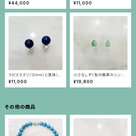
グリーン瑪瑙のイヤリング
なピアス（10金ポスト）
¥44,000
¥11,000
ラピスラズリ（12mm）と真珠（6
小さなしずく型の翡翠のシンプ
mmアップ）を重ねたようなデザ
ルなシルバー枠のピアス（シルバ
¥11,000
¥19,800
インのイヤリング
ーポスト）
その他の商品