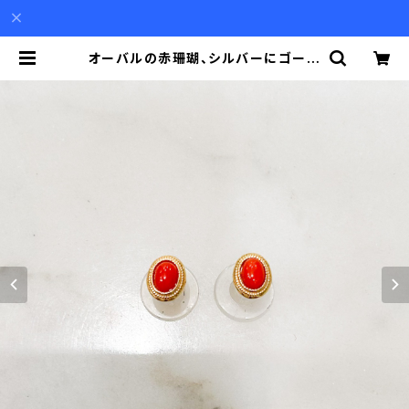
オーバルの赤珊瑚、シルバーにゴール
ドプレーティングのピアス（チタンポス
ト） | Akio Mori