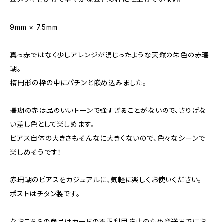
9mm × 7.5mm
真っ赤ではなく少しアレンジが混じったような天然の朱色の赤珊
瑚。
楕円形の枠の中にパチンと嵌め込みました。
珊瑚の赤は品のいいトーンで強すぎることがないので、さりげな
い差し色として楽しめます。
ピアス自体の大きさもそんなに大きくないので、色々なシーンで
楽しめそうです！
赤珊瑚のピアスをカジュアルに、気軽に楽しくお使いください。
ポストはチタン製です。
なおこちらの商品はカードの不正利用防止のため発送までにお