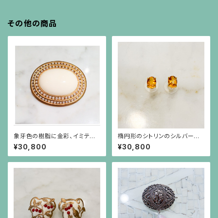
その他の商品
象牙色の樹脂に金彩、イミテー
楕円形のシトリンのシルバーに
ションパールがグルリと巻いてい
ゴールドプレーティングのシンプ
¥30,800
¥30,800
るブローチ
ルな枠のピアス