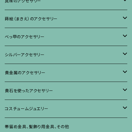
ブレスレット、バングル、その他
ネックレス・ペンダント
イヤリング・ピアス
ブローチ
真珠のアクセサリー
リング
ネックレス、ペンダント
イヤリング・ピアス
ブローチ
蒔絵（まきえ）のアクセサリー
ブレスレット・バングル、その他
ブレスレット、その他
ネックレス、ペンダント
イヤリング・ピアス
べっ甲に蒔絵のアクセサリー
べっ甲のアクセサリー
ブローチ
リング
ネックレス、ペンダント
真珠に蒔絵のアクセサリー
ブローチ
シルバーアクセサリー
イヤリング・ピアス
ブローチ
ブレスレット、その他
リング
水晶に蒔絵のアクセサリー
イヤリング、ピアス
ブローチ
貴金属のアクセサリー
ネックレス、ペンダント
イヤリング、ピアス
ブローチ
ブレスレット、その他
朴の木やポプラに蒔絵のアクセサリー
ネックレス、ペンダント
イヤリング、ピアス
ブローチ
貴石を使ったアクセサリー
リング
ネックレス、ペンダント
イヤリング、ピアス
ブローチ
その他の蒔絵のアクセサリー
リング
ネックレス、ペンダント
イヤリング、ピアス
ブローチ
コスチュームジュエリー
ブレスレット、バングル、その他
リング
ネックレス、ペンダント
イヤリング・ピアス
ブレスレット、バングル、その他
リング
ネックレス、ペンダント
イヤリング、ピアス
ブローチ
帯留め金具、髪飾り用金具、その他