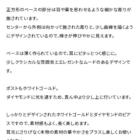
正方形のベースの部分は羽や葉を思わせるような細かな彫りが
施されています。
センターから外側は向かって施された彫りと、少し曲線を描くよう
にデザインされているので、輝きが伸びやかに見えます。
ベースは薄く作られているので、耳にピタっとつく感じに。
少しクラシカルな雰囲気とエレガントなムードのあるデザインで
す。
ポストもホワイトゴールド。
ダイヤモンドに光を通すため、真ん中より少し上に付いています。
しっかりとデザインされたホワイトゴールドとダイヤモンドのピア
スですので、素材感もよく、長く楽しめます。
耳元にさりげなく本物の素材の華やかさをプラスし楽しくお使い