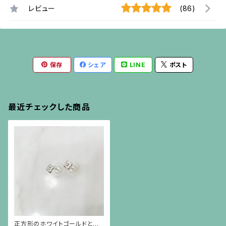
レビュー
(86)
保存
シェア
LINE
ポスト
最近チェックした商品
正方形のホワイトゴールドとダ