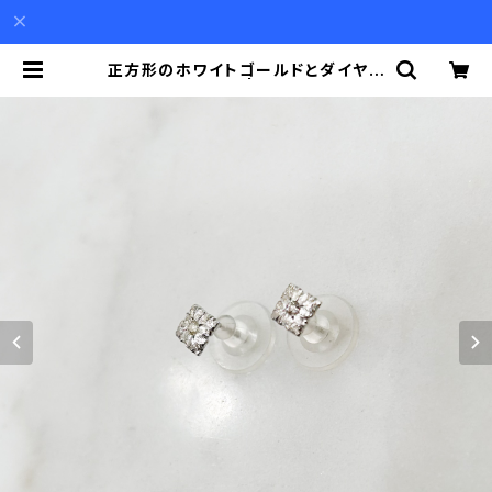
正方形のホワイトゴールドとダイヤモ
ンドのピアス | Akio Mori