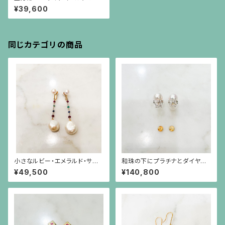
イヤモンドのピアス
¥39,600
同じカテゴリの商品
小さなルビー・エメラルド・サファ
和珠の下にプラチナとダイヤモ
イアのビーズの下にバロックパ
ンドのリボンのピアス（18金ポス
¥49,500
¥140,800
ールが揺れるイヤリング
ト）