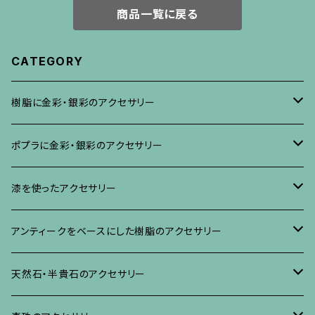
商品一覧に戻る
CATEGORY
樹脂に金彩・銀彩のアクセサリー
ブローチ
ポプラに金彩・銀彩のアクセサリー
イヤリング・ピアス
ブローチ
漆を使ったアクセサリー
ネックレス、その他
イヤリング、ピアス
ブローチ
アンティークをベースにした樹脂のアクセサリー
ネックレス、ペンダント
イヤリング・ピアス
ブローチ
天然石・半貴石のアクセサリー