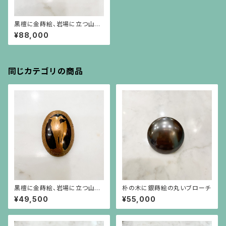
黒檀に金蒔絵、岩場に立つ山羊
とアーカンサス模様のフレーム
¥88,000
のブローチ（大）
同じカテゴリの商品
黒檀に金蒔絵、岩場に立つ山羊
朴の木に銀蒔絵の丸いブローチ
とアーカンサス模様のフレーム
¥49,500
¥55,000
のブローチ（小）