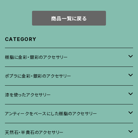
商品一覧に戻る
CATEGORY
樹脂に金彩・銀彩のアクセサリー
ブローチ
ポプラに金彩・銀彩のアクセサリー
イヤリング・ピアス
ブローチ
漆を使ったアクセサリー
ネックレス、その他
イヤリング、ピアス
ブローチ
アンティークをベースにした樹脂のアクセサリー
ネックレス、ペンダント
イヤリング・ピアス
ブローチ
天然石・半貴石のアクセサリー