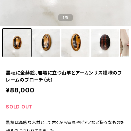
1
/5
黒檀に金蒔絵、岩場に立つ山羊とアーカンサス模様のフ
レームのブローチ（大）
¥88,000
SOLD OUT
黒檀は高級な木材として古くから家具やピアノなど様々なものを
作るのにつわれてきました。