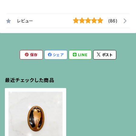
レビュー
(86)
保存
シェア
LINE
ポスト
最近チェックした商品